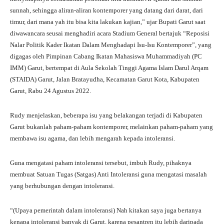
sunnah, sehingga aliran-aliran kontemporer yang datang dari darat, dari
timur, dari mana yah itu bisa kita lakukan kajian,” ujar Bupati Garut saat
diwawancara seusai menghadiri acara Stadium General bertajuk “Reposisi
Nalar Politik Kader Ikatan Dalam Menghadapi Isu-Isu Kontemporer”, yang
digagas oleh Pimpinan Cabang Ikatan Mahasiswa Muhammadiyah (PC
IMM) Garut, bertempat di Aula Sekolah Tinggi Agama Islam Darul Arqam
(STAIDA) Garut, Jalan Bratayudha, Kecamatan Garut Kota, Kabupaten
Garut, Rabu 24 Agustus 2022.
Rudy menjelaskan, beberapa isu yang belakangan terjadi di Kabupaten
Garut bukanlah paham-paham kontemporer, melainkan paham-paham yang
membawa isu agama, dan lebih mengarah kepada intoleransi.
Guna mengatasi paham intoleransi tersebut, imbuh Rudy, pihaknya
membuat Satuan Tugas (Satgas) Anti Intoleransi guna mengatasi masalah
yang berhubungan dengan intoleransi.
“(Upaya pemerintah dalam intoleransi) Nah kitakan saya juga bertanya
kenapa intoleransi banyak di Garut, karena pesantren itu lebih daripada