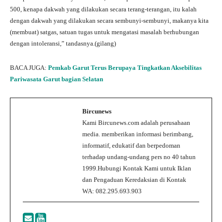
500, kenapa dakwah yang dilakukan secara terang-terangan, itu kalah
dengan dakwah yang dilakukan secara sembunyi-sembunyi, makanya kita
(membuat) satgas, satuan tugas untuk mengatasi masalah berhubungan
dengan intoleransi,” tandasnya.(gilang)
BACA JUGA:
Pemkab Garut Terus Berupaya Tingkatkan Aksebilitas
Pariwasata Garut bagian Selatan
Bircunews
Kami Bircunews.com adalah perusahaan
media. memberikan informasi berimbang,
informatif, edukatif dan berpedoman
terhadap undang-undang pers no 40 tahun
1999.Hubungi Kontak Kami untuk Iklan
dan Pengaduan Keredaksian di Kontak
WA: 082.295.693.903