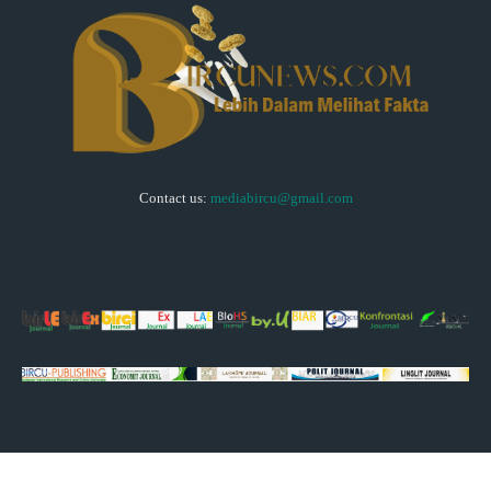
Contact us:
mediabircu@gmail.com