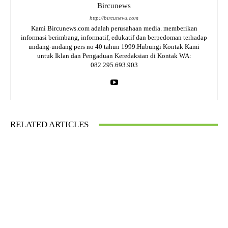
Bircunews
http://bircunews.com
Kami Bircunews.com adalah perusahaan media. memberikan
informasi berimbang, informatif, edukatif dan berpedoman terhadap
undang-undang pers no 40 tahun 1999.Hubungi Kontak Kami
untuk Iklan dan Pengaduan Keredaksian di Kontak WA:
082.295.693.903
RELATED ARTICLES