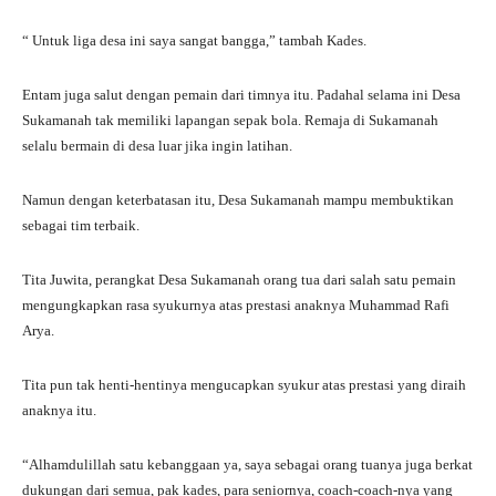
“ Untuk liga desa ini saya sangat bangga,” tambah Kades.
Entam juga salut dengan pemain dari timnya itu. Padahal selama ini Desa
Sukamanah tak memiliki lapangan sepak bola. Remaja di Sukamanah
selalu bermain di desa luar jika ingin latihan.
Namun dengan keterbatasan itu, Desa Sukamanah mampu membuktikan
sebagai tim terbaik.
Tita Juwita, perangkat Desa Sukamanah orang tua dari salah satu pemain
mengungkapkan rasa syukurnya atas prestasi anaknya Muhammad Rafi
Arya.
Tita pun tak henti-hentinya mengucapkan syukur atas prestasi yang diraih
anaknya itu.
“Alhamdulillah satu kebanggaan ya, saya sebagai orang tuanya juga berkat
dukungan dari semua, pak kades, para seniornya, coach-coach-nya yang