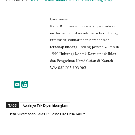
Bircunews
Kami Bircunews.com adalah perusahaan
media. memberikan informasi berimbang,
informatif, edukatif dan berpedoman
terhadap undang-undang pers no 40 tahun
1999.Hubungi Kontak Kami untuk Iklan
dan Pengaduan Keredaksian di Kontak
WA: 082.295.693.903
TAGS
Awalnya Tak Diperhitungkan
Desa Sukamanah Lolos 18 Besar Liga Desa Garut