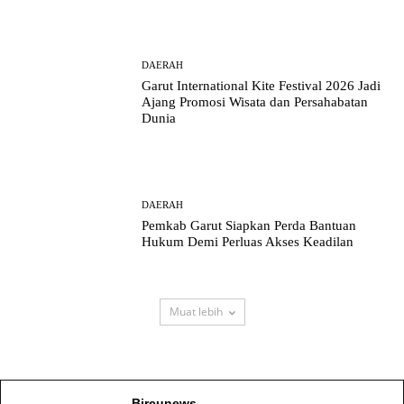
DAERAH
Garut International Kite Festival 2026 Jadi
Ajang Promosi Wisata dan Persahabatan
Dunia
DAERAH
Pemkab Garut Siapkan Perda Bantuan
Hukum Demi Perluas Akses Keadilan
Muat lebih
Bircunews