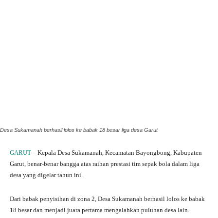
Desa Sukamanah berhasil lolos ke babak 18 besar liga desa Garut
GARUT
– Kepala Desa Sukamanah, Kecamatan Bayongbong, Kabupaten
Garut, benar-benar bangga atas raihan prestasi tim sepak bola dalam liga
desa yang digelar tahun ini.
Dari babak penyisihan di zona 2, Desa Sukamanah berhasil lolos ke babak
18 besar dan menjadi juara pertama mengalahkan puluhan desa lain.