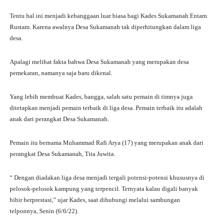
Tentu hal ini menjadi kebanggaan luar biasa bagi Kades Sukamanah Entam
Rustam. Karena awalnya Desa Sukamanah tak diperhitungkan dalam liga
desa.
Apalagi melihat fakta bahwa Desa Sukamanah yang merupakan desa
pemekaran, namanya saja baru dikenal.
Yang lebih membuat Kades, bangga, salah satu pemain di timnya juga
ditetapkan menjadi pemain terbaik di liga desa. Pemain terbaik itu adalah
anak dari perangkat Desa Sukamanah.
Pemain itu bernama Muhammad Rafi Arya (17) yang merupakan anak dari
perangkat Desa Sukamanah, Tita Juwita.
“ Dengan diadakan liga desa menjadi tergali potensi-potensi khususnya di
pelosok-pelosok kampung yang terpencil. Ternyata kalau digali banyak
bibir berprestasi,” ujar Kades, saat dihubungi melalui sambungan
telponnya, Senin (6/6/22).