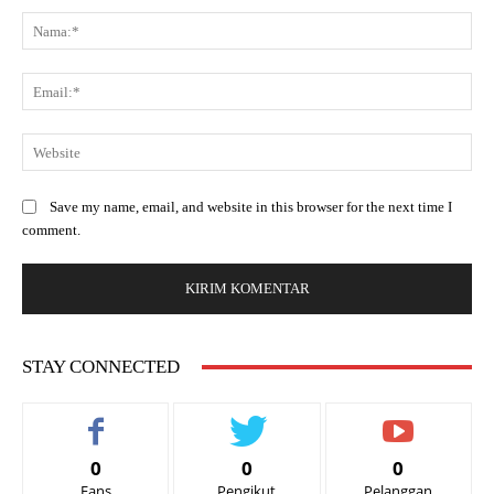
Save my name, email, and website in this browser for the next time I
comment.
STAY CONNECTED
0
0
0
Fans
Pengikut
Pelanggan