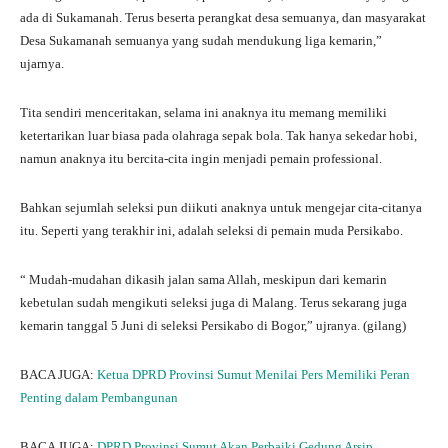
ada di Sukamanah. Terus beserta perangkat desa semuanya, dan masyarakat
Desa Sukamanah semuanya yang sudah mendukung liga kemarin,”
ujarnya.
Tita sendiri menceritakan, selama ini anaknya itu memang memiliki
ketertarikan luar biasa pada olahraga sepak bola. Tak hanya sekedar hobi,
namun anaknya itu bercita-cita ingin menjadi pemain professional.
Bahkan sejumlah seleksi pun diikuti anaknya untuk mengejar cita-citanya
itu. Seperti yang terakhir ini, adalah seleksi di pemain muda Persikabo.
“ Mudah-mudahan dikasih jalan sama Allah, meskipun dari kemarin
kebetulan sudah mengikuti seleksi juga di Malang. Terus sekarang juga
kemarin tanggal 5 Juni di seleksi Persikabo di Bogor,” ujranya. (gilang)
BACA JUGA:
Ketua DPRD Provinsi Sumut Menilai Pers Memiliki Peran
Penting dalam Pembangunan
BACA JUGA:
DPRD Provinsi Sumut Akan Perbaiki Gedung Arsip