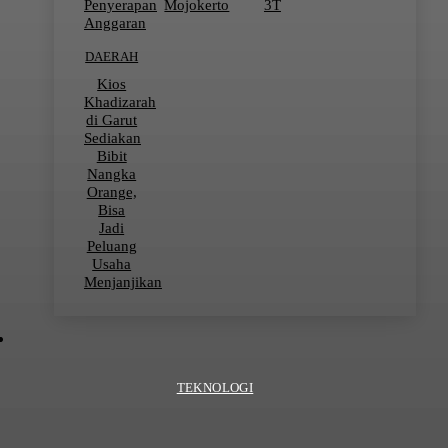
Penyerapan
Mojokerto
3T
Anggaran
DAERAH
Kios
Khadizarah
di Garut
Sediakan
Bibit
Nangka
Orange,
Bisa
Jadi
Peluang
Usaha
Menjanjikan
TEKNOLOGI