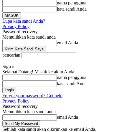
nama pengguna
kata sandi Anda
Lupa kata sandi Anda?
Privacy Policy
Password recovery
Memulihkan kata sandi anda
email Anda
pencarian
Sign in
Selamat Datang! Masuk ke akun Anda
nama pengguna
kata sandi Anda
Forgot your password? Get help
Privacy Policy
Password recovery
Memulihkan kata sandi anda
email Anda
Sebuah kata sandi akan dikirimkan ke email Anda.