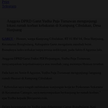
Print
Telegram
Anggota DPRD Garut Yudha Puja Turnawan mengunjungi
lokasi rumah korban kebakaran di Kampung Cibulakan, Desa
Hanjuang
GARUT
– Husnan, warga Kampung Cibulakan, RT 01 RW 04, Desa Hanjuang,
Kecamatan Bungbulang, Kabupaten Garut mengalami musibah berat.
Rumahnya ludes terbakar tanpa tersisa sedikitpun, pada Sabtu 6 Agustus lalu.
Anggota DPRD Garut Fraksi PDI Perjuangan, Yudha Puja Turnawan,
menyampaikan keprihatinannya atas musibah yang menimpa Husnan tersebut.
Pada hari ini Senin 8 Agustus, Yudha Puja Turnawan mengunjungi langsung
rumah Husnan di Kampung Cibulakan.
” Kebetulan saya tengah melakukan kunjungan kerja ke Puskesmas Sukarame
di Kecamatan Caringin, saya menyempatkan berkunjung ke rumah korban,”
ujar Yudha kepada Bircunews.com.
Dalam kesempatan itu Yudha juga didampingi Camat Bungbulang, Kasi