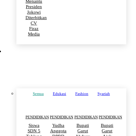
Menantu
Presiden
Jokowi
Diterbitkan
CV
Firaz
Media
PENDIDIKAN
Semua
Edukasi
Fashion
Syariah
PENDIDIKAN
PENDIDIKAN
PENDIDIKAN
PENDIDIKAN
Siswa
Yudha
Bupati
Bupati
SDN 5
Anggota
Garut
Garut