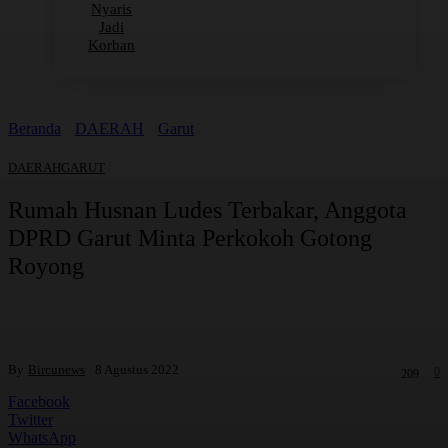
Nyaris
Jadi
Korban
Beranda
DAERAH
Garut
DAERAH
GARUT
Rumah Husnan Ludes Terbakar, Anggota
DPRD Garut Minta Perkokoh Gotong
Royong
By
Bircunews
8 Agustus 2022
0
209
Facebook
Twitter
WhatsApp