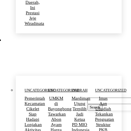
Daerah,
Ini
Prestasi
Jeje
Wiradinata
Uncategorized
UNCATEGORIZED
UNCATEGORIZED
DAERAH
UNCATEGORIZED
Pemerintah
UMKM
Mardiman
Imas
Kecamatan
di
Ujung
Aan
Search
Cikelet
Bayongbong
Terpilih
Ubudiah
Siap
Tawarkan
Jadi
Tekankan
Hadapi
Abon
Ketua
Penguatan
Lonjakan
Ayam
PD MIO
Struktur
Aktivitas
Harga
Indonesia
PKB