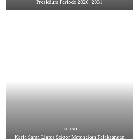
Presidium Periode 2026–2031
DAERAH
Kerja Sama Lintas Sektor Matangkan Pelaksanaan