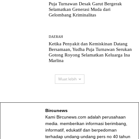
Puja Turnawan Desak Garut Bergerak
Selamatkan Generasi Muda dari
Gelombang Kriminalitas
DAERAH
Ketika Penyakit dan Kemiskinan Datang
Bersamaan, Yudha Puja Turnawan Serukan
Gotong Royong Selamatkan Keluarga Ina
Marlina
Muat lebih
Bircunews
Kami Bircunews.com adalah perusahaan
media. memberikan informasi berimbang,
informatif, edukatif dan berpedoman
terhadap undang-undang pers no 40 tahun