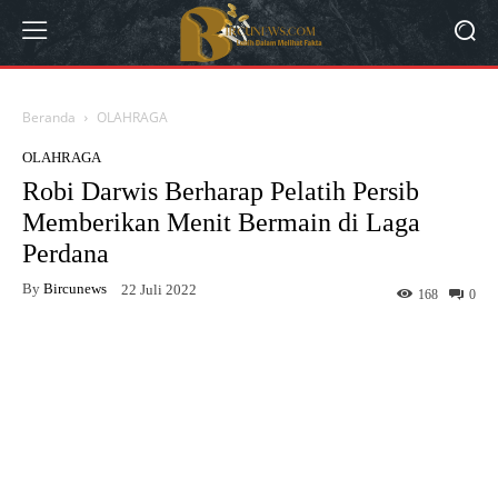
Beranda
OLAHRAGA
OLAHRAGA
Robi Darwis Berharap Pelatih Persib
Memberikan Menit Bermain di Laga
Perdana
By
Bircunews
22 Juli 2022
168
0
Facebook
Twitter
WhatsApp