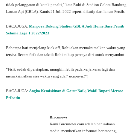
tidak pelanggaran di kotak penalti,” kata Robi di Stadion Gelora Bandung
Lautan Api (GBLA), Kamis 21 Juli 2022 seperti dikutip dari laman Persib.
BACA JUGA:
Menpora Dukung Stadion GBLA Jadi Home Base Persib
Selama Liga 1 2022/2023
Beberapa hari menjelang kick off, Robi akan memaksimalkan waktu yang
tersisa. Secara fisik dan taktik Robi cukup percaya diri untuk menyambut.
“Fisik sudah dipersiapkan, mungkin lebih pada kerja keras lagi dan
memaksimalkan sisa waktu yang ada,” ucapnya.(*)
BACA JUGA:
Angka Kemiskinan di Garut Naik, Wakil Bupati Merasa
Prihatin
Bircunews
Kami Bircunews.com adalah perusahaan
media. memberikan informasi berimbang,