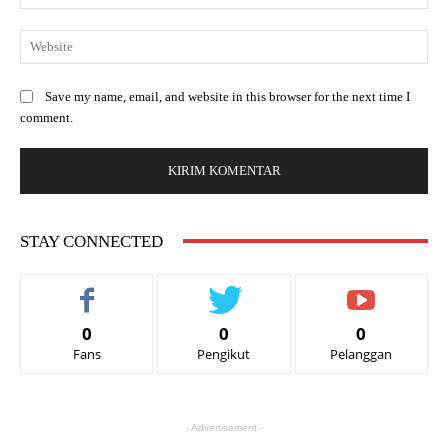
Save my name, email, and website in this browser for the next time I
comment.
STAY CONNECTED
0
0
0
Fans
Pengikut
Pelanggan
- Advertisement -