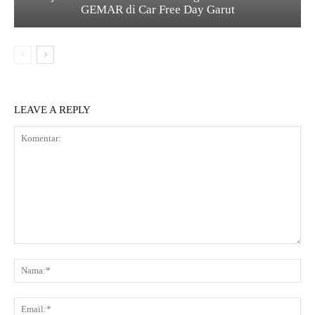
GEMAR di Car Free Day Garut
LEAVE A REPLY