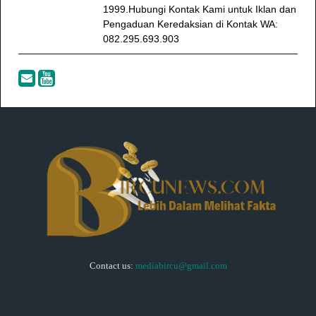
1999.Hubungi Kontak Kami untuk Iklan dan
Pengaduan Keredaksian di Kontak WA:
082.295.693.903
Contact us:
mediabircu@gmail.com