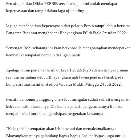
Pemain jebolan Diklat PERSIB tersebut sejauh ini sudah mendapat
kepercayaan dan tampil dalam laga uji tanding.
Ia juga mendapatkan kepercayaan dari pelatih Persib tampil debut bersama
Pangeran Biru saat menghadapi Bhayangkara FC di Piala Presiden 2022.
Semengat Robi sekarang ini kian berkobar. Ia mengharapkan mendapatkan
kembali kesempatan bermain di Liga 1 nanti.
Apalagi lawan pertama Persib di Liga 1 2022/2023 adalah tim yang sama
saat dia menjalani debut. Bhayangkara jadi lawan perdana Persib pada
kompetisi musim ini di stadion Wibawa Mukti, Minggu 24 Juli 2022.
Pemain bernomor punggung 6 tersebut mengaku sudah sedikit mengamati
kekuatan calon lawannya. Dia berharap, hasil pengamatannya itu bisa
menjadi bekal untuk mengantisipasi pergerakan lawannya.
“Kalau ada kesempatan akan lebih berani dan memaksimalkannya.
Bhayangkara punya gelandang bagus-bagus. Jadi antisipasi juga untuk