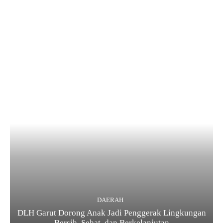
DAERAH
DLH Garut Dorong Anak Jadi Penggerak Lingkungan
Bersih, Sehat, dan Berkelanjutan