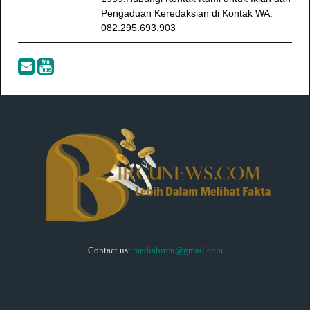
Pengaduan Keredaksian di Kontak WA:
082.295.693.903
Contact us:
mediabircu@gmail.com