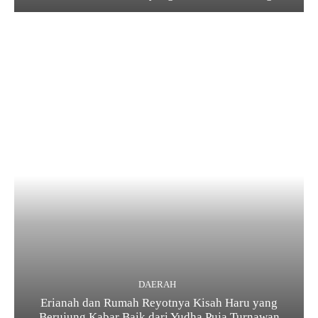
DAERAH
Erianah dan Rumah Reyotnya Kisah Haru yang
Berujung Kabar Baik dari Yudha Puja Turnawan