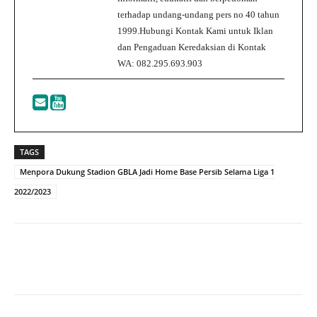
terhadap undang-undang pers no 40 tahun
1999.Hubungi Kontak Kami untuk Iklan
dan Pengaduan Keredaksian di Kontak
WA: 082.295.693.903
TAGS
Menpora Dukung Stadion GBLA Jadi Home Base Persib Selama Liga 1
2022/2023
Facebook
Twitter
WhatsApp