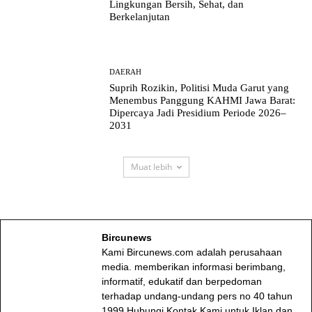
Lingkungan Bersih, Sehat, dan
Berkelanjutan
DAERAH
Suprih Rozikin, Politisi Muda Garut yang
Menembus Panggung KAHMI Jawa Barat:
Dipercaya Jadi Presidium Periode 2026–
2031
Muat lebih
Bircunews
Kami Bircunews.com adalah perusahaan
media. memberikan informasi berimbang,
informatif, edukatif dan berpedoman
terhadap undang-undang pers no 40 tahun
1999.Hubungi Kontak Kami untuk Iklan dan