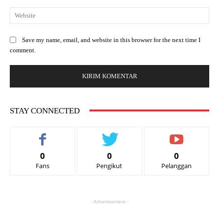
Save my name, email, and website in this browser for the next time I
comment.
STAY CONNECTED
0
0
0
Fans
Pengikut
Pelanggan
- Advertisement -