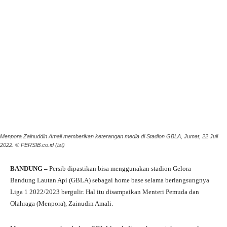
Menpora Zainuddin Amali memberikan keterangan media di Stadion GBLA, Jumat, 22 Juli
2022. © PERSIB.co.id (ist)
BANDUNG –
Persib dipastikan bisa menggunakan stadion Gelora
Bandung Lautan Api (GBLA) sebagai home base selama berlangsungnya
Liga 1 2022/2023 bergulir. Hal itu disampaikan Menteri Pemuda dan
Olahraga (Menpora), Zainudin Amali.