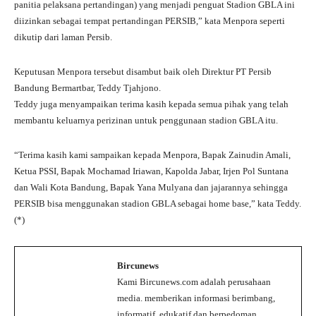
panitia pelaksana pertandingan) yang menjadi penguat Stadion GBLA ini
diizinkan sebagai tempat pertandingan PERSIB,” kata Menpora seperti
dikutip dari laman Persib.
Keputusan Menpora tersebut disambut baik oleh Direktur PT Persib
Bandung Bermartbar, Teddy Tjahjono.
Teddy juga menyampaikan terima kasih kepada semua pihak yang telah
membantu keluarnya perizinan untuk penggunaan stadion GBLA itu.
“Terima kasih kami sampaikan kepada Menpora, Bapak Zainudin Amali,
Ketua PSSI, Bapak Mochamad Iriawan, Kapolda Jabar, Irjen Pol Suntana
dan Wali Kota Bandung, Bapak Yana Mulyana dan jajarannya sehingga
PERSIB bisa menggunakan stadion GBLA sebagai home base,” kata Teddy.
(*)
Bircunews
Kami Bircunews.com adalah perusahaan
media. memberikan informasi berimbang,
informatif, edukatif dan berpedoman