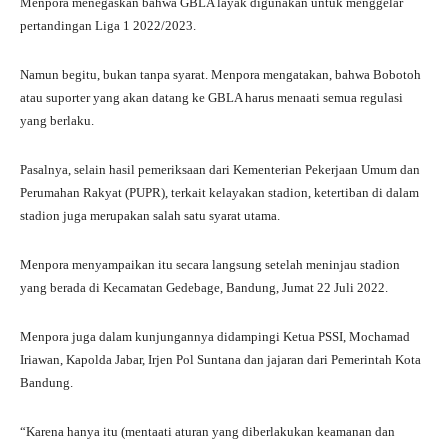
Menpora menegaskan bahwa GBLA layak digunakan untuk menggelar
pertandingan Liga 1 2022/2023.
Namun begitu, bukan tanpa syarat. Menpora mengatakan, bahwa Bobotoh
atau suporter yang akan datang ke GBLA harus menaati semua regulasi
yang berlaku.
Pasalnya, selain hasil pemeriksaan dari Kementerian Pekerjaan Umum dan
Perumahan Rakyat (PUPR), terkait kelayakan stadion, ketertiban di dalam
stadion juga merupakan salah satu syarat utama.
Menpora menyampaikan itu secara langsung setelah meninjau stadion
yang berada di Kecamatan Gedebage, Bandung, Jumat 22 Juli 2022.
Menpora juga dalam kunjungannya didampingi Ketua PSSI, Mochamad
Iriawan, Kapolda Jabar, Irjen Pol Suntana dan jajaran dari Pemerintah Kota
Bandung.
“Karena hanya itu (mentaati aturan yang diberlakukan keamanan dan