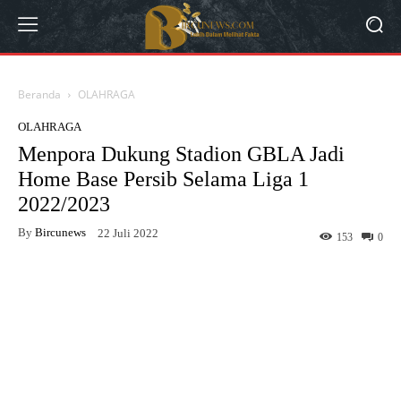
Beranda
OLAHRAGA
OLAHRAGA
Menpora Dukung Stadion GBLA Jadi
Home Base Persib Selama Liga 1
2022/2023
By
Bircunews
22 Juli 2022
153
0
Facebook
Twitter
WhatsApp