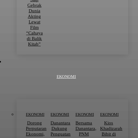
Gebrak
Dunia
Akting
Lewat
Film
“Cahaya
di Balik
Kitab”
EKONOMI
EKONOMI
EKONOMI
EKONOMI
EKONOMI
Dorong
Danantara
Bersama
Kios
Perputaran
Dukung
Danantara,
Khadizarah
Ekonomi,
Penguatan
PNM
Bibit di