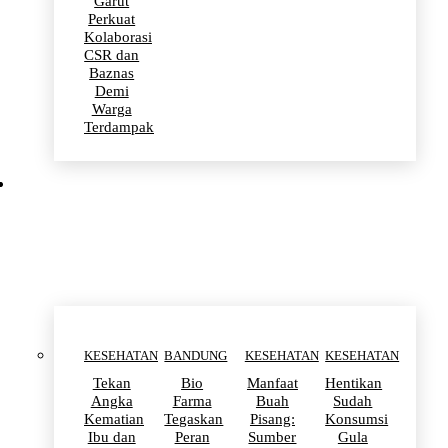
Garut
Perkuat
Kolaborasi
CSR dan
Baznas
Demi
Warga
Terdampak
KESEHATAN
KESEHATAN
BANDUNG
KESEHATAN
KESEHATAN
Tekan
Bio
Manfaat
Hentikan
Angka
Farma
Buah
Sudah
Kematian
Tegaskan
Pisang:
Konsumsi
Ibu dan
Peran
Sumber
Gula