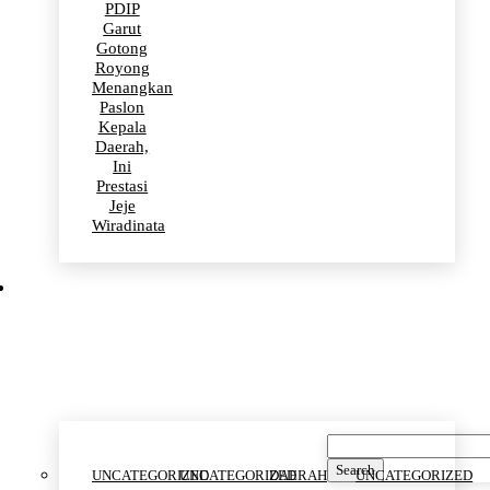
PDIP
Garut
Gotong
Royong
Menangkan
Paslon
Kepala
Daerah,
Ini
Prestasi
Jeje
Wiradinata
Uncategorized
Search
UNCATEGORIZED
UNCATEGORIZED
DAERAH
UNCATEGORIZED