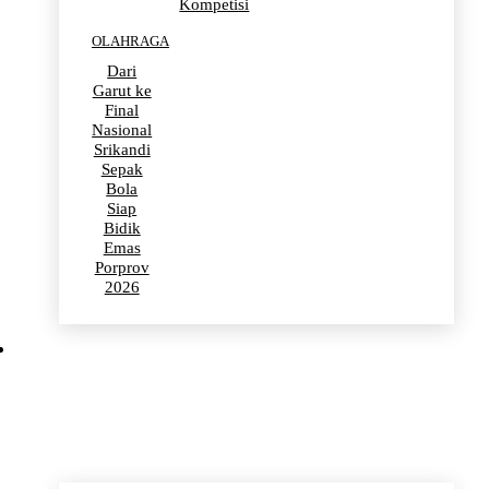
Kompetisi
OLAHRAGA
Dari
Garut ke
Final
Nasional
Srikandi
Sepak
Bola
Siap
Bidik
Emas
Porprov
2026
POLITIK