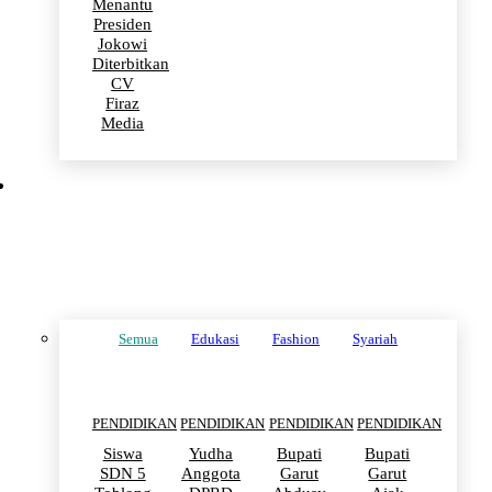
Menantu
Presiden
Jokowi
Diterbitkan
CV
Firaz
Media
PENDIDIKAN
Semua
Edukasi
Fashion
Syariah
PENDIDIKAN
PENDIDIKAN
PENDIDIKAN
PENDIDIKAN
Siswa
Yudha
Bupati
Bupati
SDN 5
Anggota
Garut
Garut