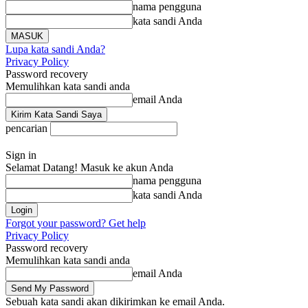
nama pengguna
kata sandi Anda
Lupa kata sandi Anda?
Privacy Policy
Password recovery
Memulihkan kata sandi anda
email Anda
pencarian
Sign in
Selamat Datang! Masuk ke akun Anda
nama pengguna
kata sandi Anda
Forgot your password? Get help
Privacy Policy
Password recovery
Memulihkan kata sandi anda
email Anda
Sebuah kata sandi akan dikirimkan ke email Anda.