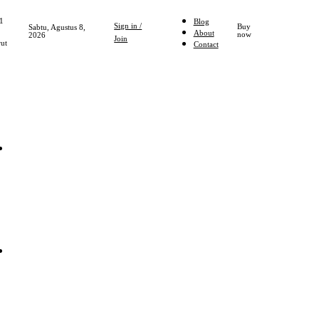
1
Blog
Sign in /
Buy
Sabtu, Agustus 8,
About
now
2026
Join
ut
Contact
Home
NASIONAL