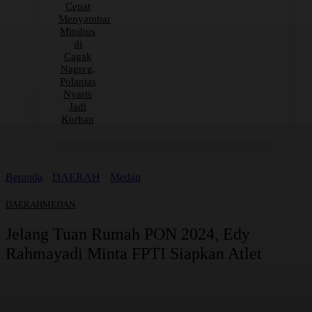
Cepat
Menyambar
Minibus
di
Cagak
Nagreg,
Polantas
Nyaris
Jadi
Korban
Beranda
DAERAH
Medan
DAERAH
MEDAN
Jelang Tuan Rumah PON 2024, Edy
Rahmayadi Minta FPTI Siapkan Atlet