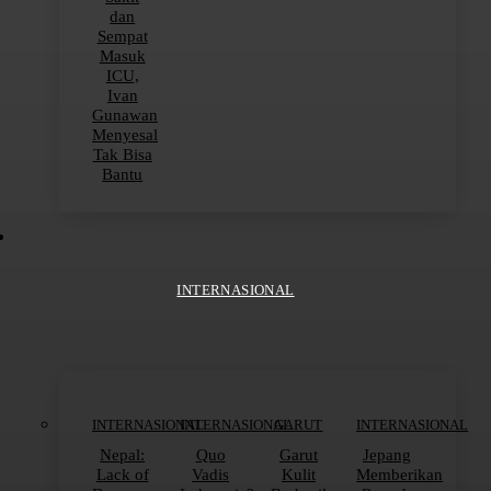
dan
Sempat
Masuk
ICU,
Ivan
Gunawan
Menyesal
Tak Bisa
Bantu
INTERNASIONAL
INTERNASIONAL
INTERNASIONAL
GARUT
INTERNASIONAL
Nepal:
Quo
Garut
Jepang
Lack of
Vadis
Kulit
Memberikan