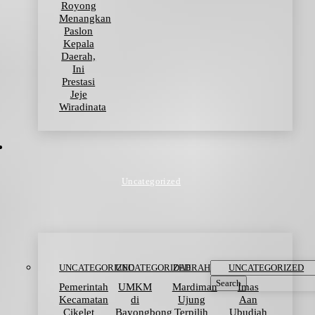
Royong
Menangkan
Paslon
Kepala
Daerah,
Ini
Prestasi
Jeje
Wiradinata
Uncategorized
UNCATEGORIZED
UNCATEGORIZED
DAERAH
UNCATEGORIZED
Search
Pemerintah
UMKM
Mardiman
Imas
Kecamatan
di
Ujung
Aan
Cikelet
Bayongbong
Terpilih
Ubudiah