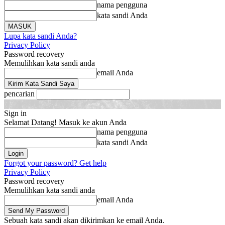
nama pengguna
kata sandi Anda
Lupa kata sandi Anda?
Privacy Policy
Password recovery
Memulihkan kata sandi anda
email Anda
pencarian
Sign in
Selamat Datang! Masuk ke akun Anda
nama pengguna
kata sandi Anda
Forgot your password? Get help
Privacy Policy
Password recovery
Memulihkan kata sandi anda
email Anda
Sebuah kata sandi akan dikirimkan ke email Anda.