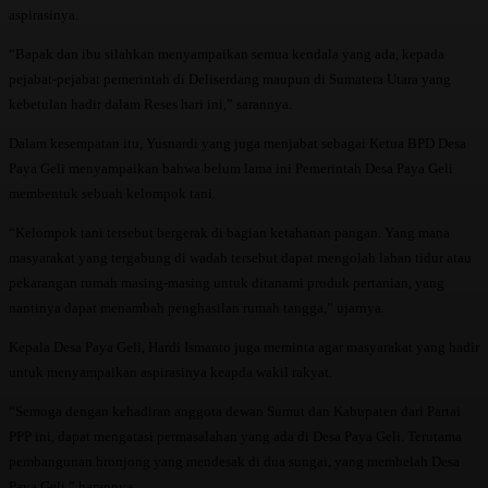
aspirasinya.
“Bapak dan ibu silahkan menyampaikan semua kendala yang ada, kepada
pejabat-pejabat pemerintah di Deliserdang maupun di Sumatera Utara yang
kebetulan hadir dalam Reses hari ini,” sarannya.
Dalam kesempatan itu, Yusnardi yang juga menjabat sebagai Ketua BPD Desa
Paya Geli menyampaikan bahwa belum lama ini Pemerintah Desa Paya Geli
membentuk sebuah kelompok tani.
“Kelompok tani tersebut bergerak di bagian ketahanan pangan. Yang mana
masyarakat yang tergabung di wadah tersebut dapat mengolah lahan tidur atau
pekarangan rumah masing-masing untuk ditanami produk pertanian, yang
nantinya dapat menambah penghasilan rumah tangga,” ujarnya.
Kepala Desa Paya Geli, Hardi Ismanto juga meminta agar masyarakat yang hadir
untuk menyampaikan aspirasinya keapda wakil rakyat.
“Semoga dengan kehadiran anggota dewan Sumut dan Kabupaten dari Partai
PPP ini, dapat mengatasi permasalahan yang ada di Desa Paya Geli. Terutama
pembangunan bronjong yang mendesak di dua sungai, yang membelah Desa
Paya Geli,” harapnya.