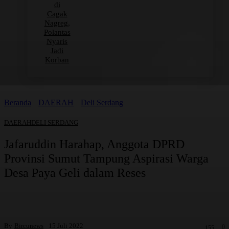
di
Cagak
Nagreg,
Polantas
Nyaris
Jadi
Korban
Beranda
DAERAH
Deli Serdang
DAERAH
DELI SERDANG
Jafaruddin Harahap, Anggota DPRD
Provinsi Sumut Tampung Aspirasi Warga
Desa Paya Geli dalam Reses
By
Bircunews
15 Juli 2022
0
155