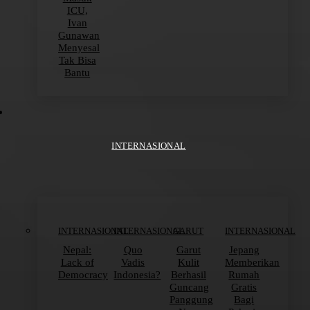
ICU,
Ivan
Gunawan
Menyesal
Tak Bisa
Bantu
INTERNASIONAL
INTERNASIONAL
INTERNASIONAL
GARUT
INTERNASIONAL
Nepal:
Quo
Garut
Jepang
Lack of
Vadis
Kulit
Memberikan
Democracy
Indonesia?
Berhasil
Rumah
Guncang
Gratis
Panggung
Bagi