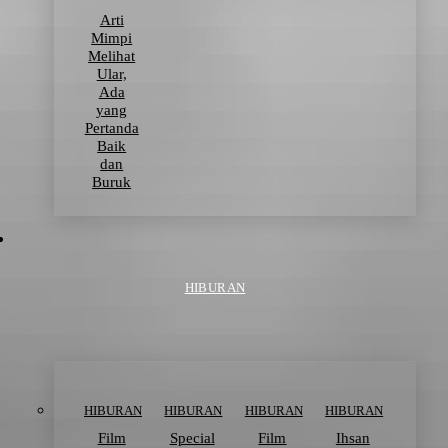
Arti
Mimpi
Melihat
Ular,
Ada
yang
Pertanda
Baik
dan
Buruk
HIBURAN
HIBURAN
HIBURAN
HIBURAN
HIBURAN
Film
Special
Film
Ihsan