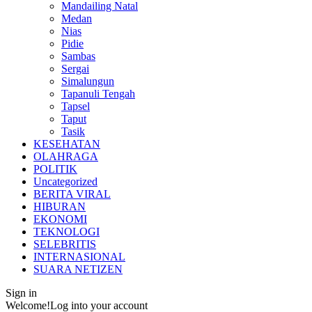
Mandailing Natal
Medan
Nias
Pidie
Sambas
Sergai
Simalungun
Tapanuli Tengah
Tapsel
Taput
Tasik
KESEHATAN
OLAHRAGA
POLITIK
Uncategorized
BERITA VIRAL
HIBURAN
EKONOMI
TEKNOLOGI
SELEBRITIS
INTERNASIONAL
SUARA NETIZEN
Sign in
Welcome!
Log into your account