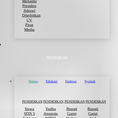
Menantu
Presiden
Jokowi
Diterbitkan
CV
Firaz
Media
PENDIDIKAN
Semua
Edukasi
Fashion
Syariah
PENDIDIKAN
PENDIDIKAN
PENDIDIKAN
PENDIDIKAN
Siswa
Yudha
Bupati
Bupati
SDN 5
Anggota
Garut
Garut