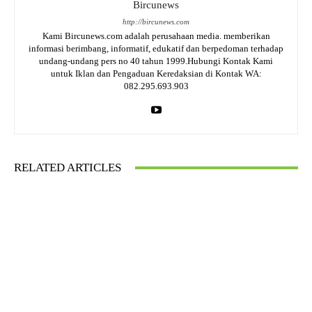
Bircunews
http://bircunews.com
Kami Bircunews.com adalah perusahaan media. memberikan
informasi berimbang, informatif, edukatif dan berpedoman terhadap
undang-undang pers no 40 tahun 1999.Hubungi Kontak Kami
untuk Iklan dan Pengaduan Keredaksian di Kontak WA:
082.295.693.903
RELATED ARTICLES