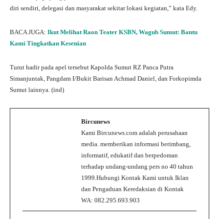
diri sendiri, delegasi dan masyarakat sekitar lokasi kegiatan,” kata Edy.
BACA JUGA:
Ikut Melihat Raon Teater KSBN, Wagub Sumut: Bantu
Kami Tingkatkan Kesenian
Turut hadir pada apel tersebut Kapolda Sumut RZ Panca Putra
Simanjuntak, Pangdam I/Bukit Barisan Achmad Daniel, dan Forkopimda
Sumut lainnya. (ind)
Bircunews
Kami Bircunews.com adalah perusahaan
media. memberikan informasi berimbang,
informatif, edukatif dan berpedoman
terhadap undang-undang pers no 40 tahun
1999.Hubungi Kontak Kami untuk Iklan
dan Pengaduan Keredaksian di Kontak
WA: 082.295.693.903