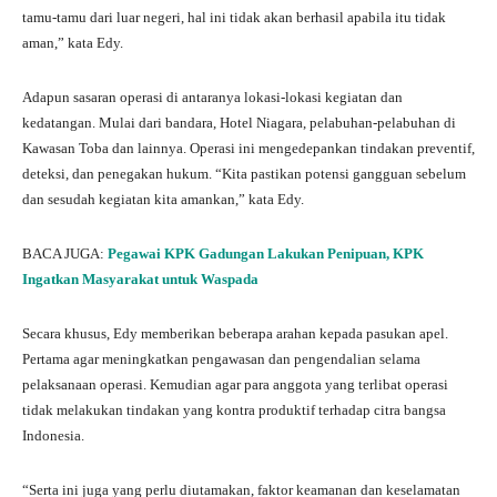
tamu-tamu dari luar negeri, hal ini tidak akan berhasil apabila itu tidak
aman,” kata Edy.
Adapun sasaran operasi di antaranya lokasi-lokasi kegiatan dan
kedatangan. Mulai dari bandara, Hotel Niagara, pelabuhan-pelabuhan di
Kawasan Toba dan lainnya. Operasi ini mengedepankan tindakan preventif,
deteksi, dan penegakan hukum. “Kita pastikan potensi gangguan sebelum
dan sesudah kegiatan kita amankan,” kata Edy.
BACA JUGA:
Pegawai KPK Gadungan Lakukan Penipuan, KPK
Ingatkan Masyarakat untuk Waspada
Secara khusus, Edy memberikan beberapa arahan kepada pasukan apel.
Pertama agar meningkatkan pengawasan dan pengendalian selama
pelaksanaan operasi. Kemudian agar para anggota yang terlibat operasi
tidak melakukan tindakan yang kontra produktif terhadap citra bangsa
Indonesia.
“Serta ini juga yang perlu diutamakan, faktor keamanan dan keselamatan