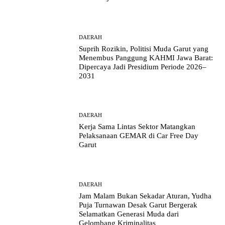
DAERAH
Suprih Rozikin, Politisi Muda Garut yang
Menembus Panggung KAHMI Jawa Barat:
Dipercaya Jadi Presidium Periode 2026–
2031
DAERAH
Kerja Sama Lintas Sektor Matangkan
Pelaksanaan GEMAR di Car Free Day
Garut
DAERAH
Jam Malam Bukan Sekadar Aturan, Yudha
Puja Turnawan Desak Garut Bergerak
Selamatkan Generasi Muda dari
Gelombang Kriminalitas