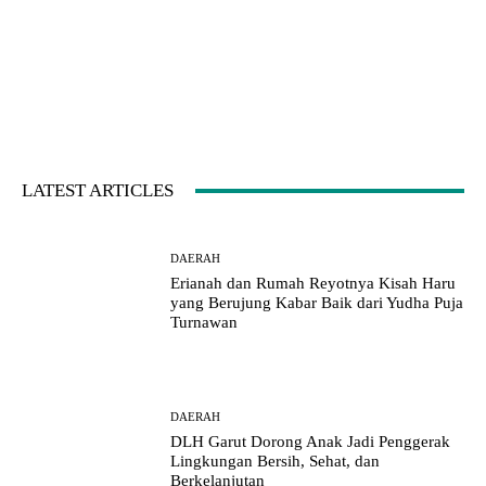
LATEST ARTICLES
DAERAH
Erianah dan Rumah Reyotnya Kisah Haru
yang Berujung Kabar Baik dari Yudha Puja
Turnawan
DAERAH
DLH Garut Dorong Anak Jadi Penggerak
Lingkungan Bersih, Sehat, dan
Berkelanjutan