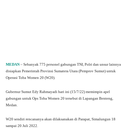
MEDAN
– Sebanyak 775 personel gabungan TNI, Polri dan unsur lainnya
disiapkan Pemerintah Provinsi Sumatera Utara (Pemprov Sumut) untuk
Operasi Toba Women 20 (W20).
Gubernur Sumut Edy Rahmayadi hari ini (15/7/22) memimpin apel
gabungan untuk Ops Toba Women 20 tersebut di Lapangan Benteng,
Medan.
W20 sendiri rencananya akan dilaksanakan di Parapat, Simalungun 18
sampai 20 Juli 2022.