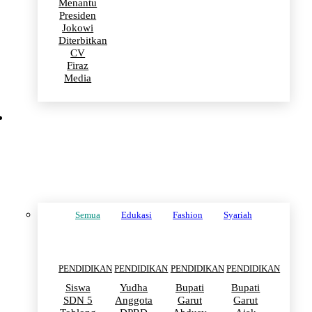
Menantu
Presiden
Jokowi
Diterbitkan
CV
Firaz
Media
PENDIDIKAN
Semua
Edukasi
Fashion
Syariah
PENDIDIKAN
PENDIDIKAN
PENDIDIKAN
PENDIDIKAN
Siswa
Yudha
Bupati
Bupati
SDN 5
Anggota
Garut
Garut