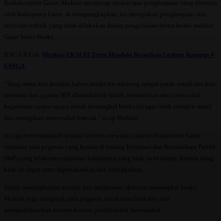
Kadiskominfo Garut, Muksin mengucap syukur atas penghargaan yang diterima
oleh Kabupaten Garut. Ia mengungkapkan, ini merupakan penghargaan atas
aktivitas terbaik yang telah dilakukan dalam pengelolaan berita hoaks melalui
Garut Saber Hoaks.
BACA JUGA:
Menkop UKM RI Teten Masduki Resmikan Gedung Kampus 4
UNIGA
“Yang mana kita ketahui bahwa hoaks itu sekarang sangat parah sekali dan kita
terutama dari jajaran IKP alhamdulilah sudah memberikan aktivitas untuk
bagaimana upaya-upaya untuk menangkal hoaks ini agar tidak semakin masif
dan merugikan masyarakat banyak,” ucap Muksin.
Ia juga berterimakasih kepada seluruh crew atau jajaran Diskominfo Garut
terutama para pegawai yang berada di bidang Informasi dan Komunikasi Publik
(IKP) yang telah menunjukkan kinerjanya yang baik. Ia berharap, kinerja yang
baik ini dapat terus dipertahankan dan ditingkatkan.
Selain meningkatkan kinerja dan melakukan aktivitas menangkal hoaks,
Muksin juga mengajak para pegawai untuk terus berkarya dan
mempublikasikan konten-konten positif untuk masyarakat.