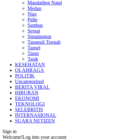
Mandailing Natal
Medan
Nias
Pidie
Sambas
Sergai
Simalungun
Tapanuli Tengah
Tapsel
Taput
Tasik
KESEHATAN
OLAHRAGA
POLITIK
Uncategorized
BERITA VIRAL
HIBURAN
EKONOMI
TEKNOLOGI
SELEBRITIS
INTERNASIONAL
SUARA NETIZEN
Sign in
Welcome!
Log into your account