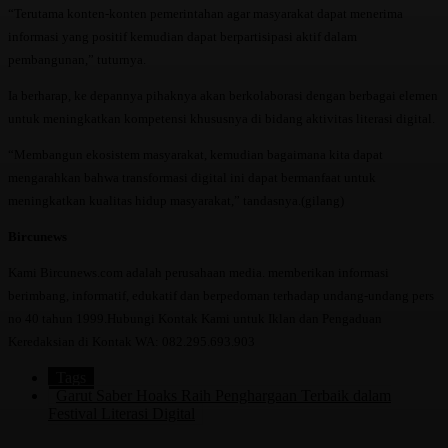
“Terutama konten-konten pemerintahan agar masyarakat dapat menerima
informasi yang positif kemudian dapat berpartisipasi aktif dalam
pembangunan,” tuturnya.
Ia berharap, ke depannya pihaknya akan berkolaborasi dengan berbagai elemen
untuk meningkatkan kompetensi khususnya di bidang aktivitas literasi digital.
“Membangun ekosistem masyarakat, kemudian bagaimana kita dapat
mengarahkan bahwa transformasi digital ini dapat bermanfaat untuk
meningkatkan kualitas hidup masyarakat,” tandasnya.(gilang)
Bircunews
Kami Bircunews.com adalah perusahaan media. memberikan informasi
berimbang, informatif, edukatif dan berpedoman terhadap undang-undang pers
no 40 tahun 1999.Hubungi Kontak Kami untuk Iklan dan Pengaduan
Keredaksian di Kontak WA: 082.295.693.903
Tags
Garut Saber Hoaks Raih Penghargaan Terbaik dalam
Festival Literasi Digital