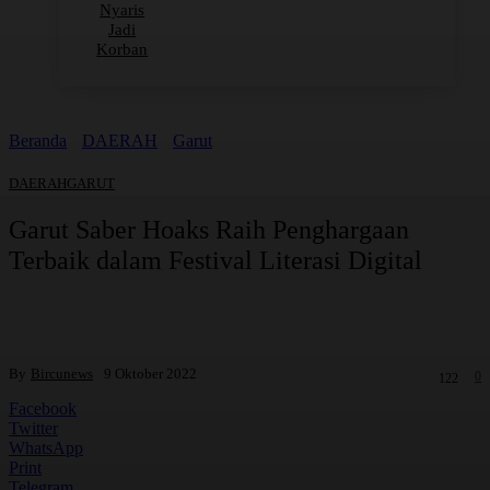
Nyaris
Jadi
Korban
Beranda
DAERAH
Garut
DAERAH
GARUT
Garut Saber Hoaks Raih Penghargaan
Terbaik dalam Festival Literasi Digital
By
Bircunews
9 Oktober 2022
0
122
Facebook
Twitter
WhatsApp
Print
Telegram