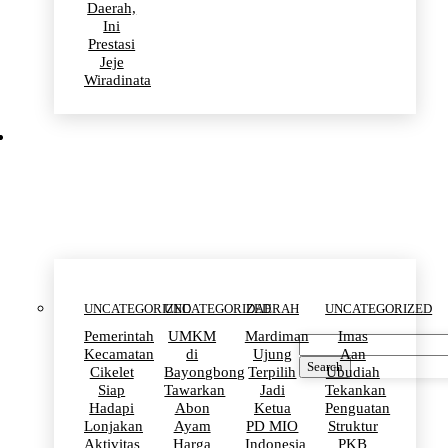
Daerah,
Ini
Prestasi
Jeje
Wiradinata
Uncategorized
UNCATEGORIZED
UNCATEGORIZED
DAERAH
UNCATEGORIZED
Pemerintah
UMKM
Mardiman
Imas
Kecamatan
di
Ujung
Aan
Search
Cikelet
Bayongbong
Terpilih
Ubudiah
Siap
Tawarkan
Jadi
Tekankan
Hadapi
Abon
Ketua
Penguatan
Lonjakan
Ayam
PD MIO
Struktur
Aktivitas
Harga
Indonesia
PKB