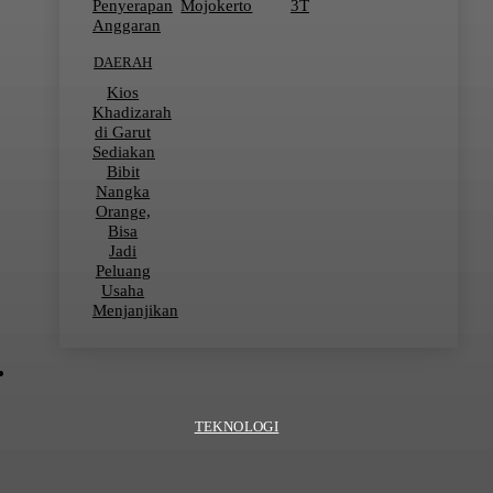
Penyerapan
Mojokerto
3T
Anggaran
DAERAH
Kios
Khadizarah
di Garut
Sediakan
Bibit
Nangka
Orange,
Bisa
Jadi
Peluang
Usaha
Menjanjikan
TEKNOLOGI