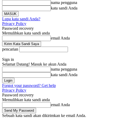
nama pengguna
kata sandi Anda
Lupa kata sandi Anda?
Privacy Policy
Password recovery
Memulihkan kata sandi anda
email Anda
pencarian
Sign in
Selamat Datang! Masuk ke akun Anda
nama pengguna
kata sandi Anda
Forgot your password? Get help
Privacy Policy
Password recovery
Memulihkan kata sandi anda
email Anda
Sebuah kata sandi akan dikirimkan ke email Anda.