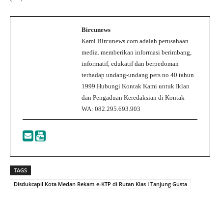
Bircunews
Kami Bircunews.com adalah perusahaan
media. memberikan informasi berimbang,
informatif, edukatif dan berpedoman
terhadap undang-undang pers no 40 tahun
1999.Hubungi Kontak Kami untuk Iklan
dan Pengaduan Keredaksian di Kontak
WA: 082.295.693.903
TAGS
Disdukcapil Kota Medan Rekam e-KTP di Rutan Klas I Tanjung Gusta