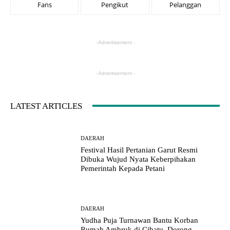
Fans
Pengikut
Pelanggan
- Advertisement -
- Advertisement -
LATEST ARTICLES
DAERAH
Festival Hasil Pertanian Garut Resmi
Dibuka Wujud Nyata Keberpihakan
Pemerintah Kepada Petani
DAERAH
Yudha Puja Turnawan Bantu Korban
Rumah Ambruk di Cibatu, Dorong