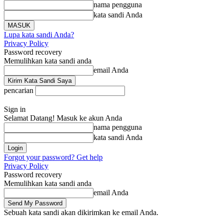
nama pengguna
kata sandi Anda
Lupa kata sandi Anda?
Privacy Policy
Password recovery
Memulihkan kata sandi anda
email Anda
pencarian
Sign in
Selamat Datang! Masuk ke akun Anda
nama pengguna
kata sandi Anda
Forgot your password? Get help
Privacy Policy
Password recovery
Memulihkan kata sandi anda
email Anda
Sebuah kata sandi akan dikirimkan ke email Anda.