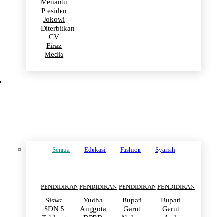
Menantu
Presiden
Jokowi
Diterbitkan
CV
Firaz
Media
PENDIDIKAN
Semua
Edukasi
Fashion
Syariah
PENDIDIKAN
PENDIDIKAN
PENDIDIKAN
PENDIDIKAN
Siswa
Yudha
Bupati
Bupati
SDN 5
Anggota
Garut
Garut