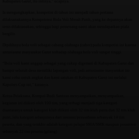
Kabupaten Garut, itu intinya,” ucapnya.
Ia mengungkapkan, kompetisi di tahun ini menjadi tahun pertama
dilaksanakannya Kompetensi Bola Voli Merah Putih, yang ke depannya akan
terus dilaksanakan, sehingga bagi pemenang nanti akan mendapatkan piala
bergilir.
Dipilihnya bola voli sebagai cabang olahraga (cabor) pada kompetisi ini karena
antusiasme masyarakat Garut terhadap olahraga bola voli sangat tinggi.
“Bola voli kami anggap sebagai yang cukup digemari di Kabupaten Garut dan
hampir seluruh desa memiliki lapangan voli, jadi antusiasme masyarakat ini
kami coba untuk angkat dan kami satukan di Kabupaten Garut ini melalui
Kapolres Cup ini,” katanya.
Ketua Pelaksana, Kompol Budi Santoso menyampaikan, menyampaikan,
kegiatan ini diikuti oleh 100 tim, yang terbagi menjadi tiga kategori
diantaranya untuk kategori klub diikuti oleh 32 tim klub putra dan 32 tim klub
putri, lalu kategori selanjutnya dari instansi/perusahaan sebanyak 14 tim
peserta, dan yang terakhir adalah kategori pelajar SMA/SMK maupun pesantren
sebanyak 22 tim peserta.(gilang)