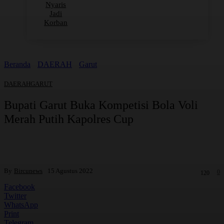
Nyaris
Jadi
Korban
Beranda
DAERAH
Garut
DAERAH
GARUT
Bupati Garut Buka Kompetisi Bola Voli
Merah Putih Kapolres Cup
By
Bircunews
15 Agustus 2022
0
120
Facebook
Twitter
WhatsApp
Print
Telegram