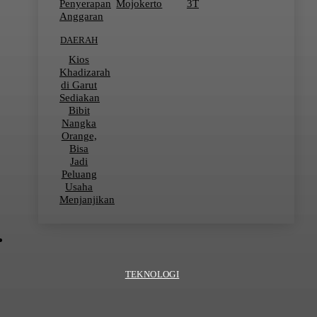
Penyerapan
Mojokerto
3T
Anggaran
DAERAH
Kios
Khadizarah
di Garut
Sediakan
Bibit
Nangka
Orange,
Bisa
Jadi
Peluang
Usaha
Menjanjikan
TEKNOLOGI