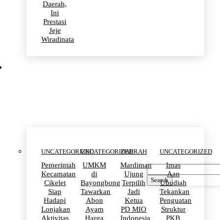
Daerah,
Ini
Prestasi
Jeje
Wiradinata
Uncategorized
UNCATEGORIZED
UNCATEGORIZED
DAERAH
UNCATEGORIZED
Pemerintah
UMKM
Mardiman
Imas
Kecamatan
di
Ujung
Aan
Search
Cikelet
Bayongbong
Terpilih
Ubudiah
Siap
Tawarkan
Jadi
Tekankan
Hadapi
Abon
Ketua
Penguatan
Lonjakan
Ayam
PD MIO
Struktur
Aktivitas
Harga
Indonesia
PKB