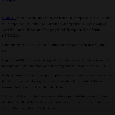
GARUT –
Bupati Garut, Rudy Gunawan membuka Kompetisi Bola Voli Merah
Putih Kapolres Cup Tahun 2022, di Sarana Olahraga (SOR) RAA Adiwijaya,
Jalan Proklamasi, Kecamatan Tarogong Kidul, Kabupaten Garut, Senin
(15/8/2022).
Kompetisi yang diikuti 100 tim ini diinisiasi oleh Kepolisian Resor (Polres)
Garut.
Bupati Garut Rudy Gunawan mengatakan, pihaknya menyambut dengan luar
biasa pertandingan bola voli yang diselenggarakan oleh Kapolres Garut ini.
Rudy Gunawan berharap, siapapun Kapolresnya nanti, kompetisi ini harus terus
berjalan sebagai event yang nantinya bisa dicatat oleh Komite Olahraga
Nasional Indonesia (KONI) Kabupaten Garut.
“Bola voli di Garut ini luar biasa, setiap daerah pasti ada tim, kalau ini tidak
dibatasi bisa 500 klub ikut dalam pertandingan ini, betapa bola voli dicintai di
seluruh Kabupaten Garut,” kata Bupati Garut.