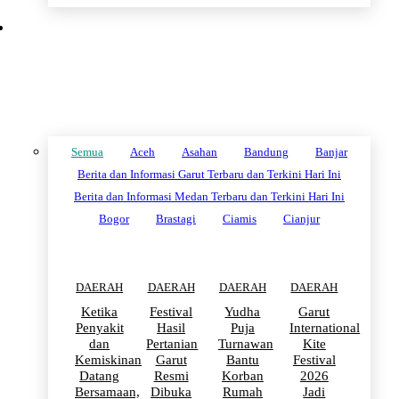
DAERAH
Semua
Aceh
Asahan
Bandung
Banjar
Berita dan Informasi Garut Terbaru dan Terkini Hari Ini
Berita dan Informasi Medan Terbaru dan Terkini Hari Ini
Bogor
Brastagi
Ciamis
Cianjur
DAERAH
DAERAH
DAERAH
DAERAH
Ketika
Festival
Yudha
Garut
Penyakit
Hasil
Puja
International
dan
Pertanian
Turnawan
Kite
Kemiskinan
Garut
Bantu
Festival
Datang
Resmi
Korban
2026
Bersamaan,
Dibuka
Rumah
Jadi