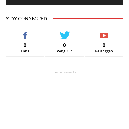
STAY CONNECTED
0
0
0
Fans
Pengikut
Pelanggan
- Advertisement -