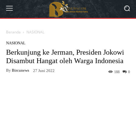
Beranda
NASIONAL
NASIONAL
Berkunjung ke Jerman, Presiden Jokowi
Disambut Hangat oleh Warga Indonesia
By
Bircunews
27 Juni 2022
188
0
Facebook
Twitter
WhatsApp