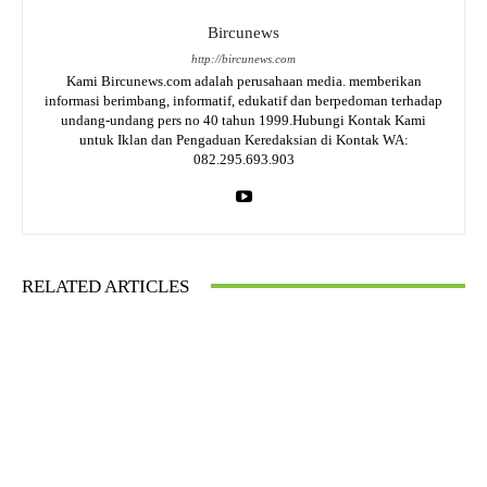
Bircunews
http://bircunews.com
Kami Bircunews.com adalah perusahaan media. memberikan
informasi berimbang, informatif, edukatif dan berpedoman terhadap
undang-undang pers no 40 tahun 1999.Hubungi Kontak Kami
untuk Iklan dan Pengaduan Keredaksian di Kontak WA:
082.295.693.903
RELATED ARTICLES