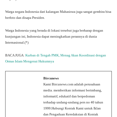
Warga negara Indonesia dari kalangan Mahasiswa juga sangat gembira bisa
berfoto dan disapa Presiden.
Warga Indonesia yang berada di lokasi tersebut juga berharap dengan
kunjungan ini, Indonesia dapat meningkatkan perannya di dunia
Internasional.(*)
BACA JUGA:
Kurban di Tengah PMK, Menag Akan Koordinasi dengan
Ormas Islam Mengenai Hukumnya
Bircunews
Kami Bircunews.com adalah perusahaan
media. memberikan informasi berimbang,
informatif, edukatif dan berpedoman
terhadap undang-undang pers no 40 tahun
1999.Hubungi Kontak Kami untuk Iklan
dan Pengaduan Keredaksian di Kontak