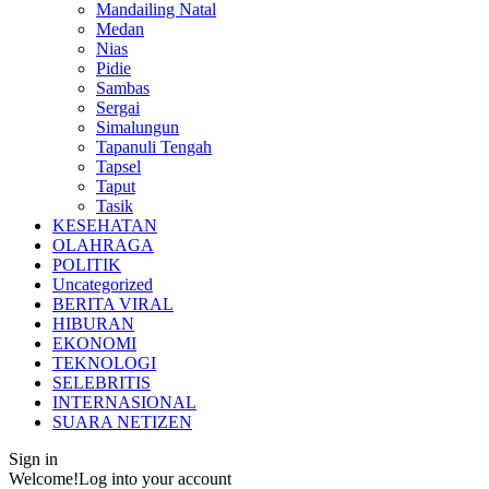
Mandailing Natal
Medan
Nias
Pidie
Sambas
Sergai
Simalungun
Tapanuli Tengah
Tapsel
Taput
Tasik
KESEHATAN
OLAHRAGA
POLITIK
Uncategorized
BERITA VIRAL
HIBURAN
EKONOMI
TEKNOLOGI
SELEBRITIS
INTERNASIONAL
SUARA NETIZEN
Sign in
Welcome!
Log into your account