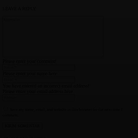
LEAVE A REPLY
Please enter your comment!
Please enter your name here
You have entered an incorrect email address!
Please enter your email address here
Save my name, email, and website in this browser for the next time I
comment.