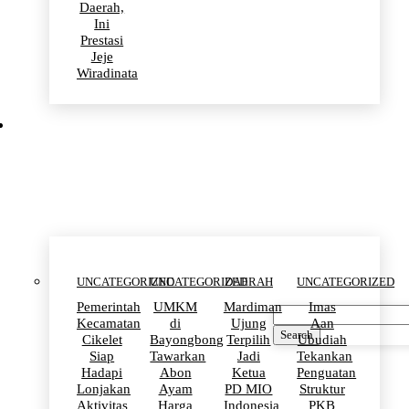
Daerah,
Ini
Prestasi
Jeje
Wiradinata
Uncategorized
UNCATEGORIZED
UNCATEGORIZED
DAERAH
UNCATEGORIZED
Pemerintah
UMKM
Mardiman
Imas
Kecamatan
di
Ujung
Aan
Search
Cikelet
Bayongbong
Terpilih
Ubudiah
Siap
Tawarkan
Jadi
Tekankan
Hadapi
Abon
Ketua
Penguatan
Lonjakan
Ayam
PD MIO
Struktur
Aktivitas
Harga
Indonesia
PKB