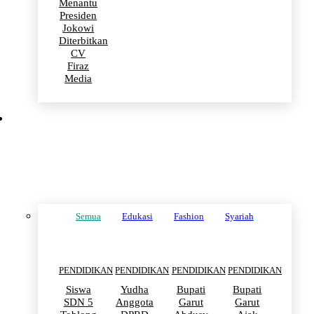
Menantu
Presiden
Jokowi
Diterbitkan
CV
Firaz
Media
PENDIDIKAN
Semua
Edukasi
Fashion
Syariah
PENDIDIKAN
PENDIDIKAN
PENDIDIKAN
PENDIDIKAN
Siswa
Yudha
Bupati
Bupati
SDN 5
Anggota
Garut
Garut