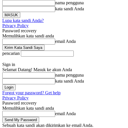
nama pengguna
kata sandi Anda
Lupa kata sandi Anda?
Privacy Policy
Password recovery
Memulihkan kata sandi anda
email Anda
pencarian
Sign in
Selamat Datang! Masuk ke akun Anda
nama pengguna
kata sandi Anda
Forgot your password? Get help
Privacy Policy
Password recovery
Memulihkan kata sandi anda
email Anda
Sebuah kata sandi akan dikirimkan ke email Anda.