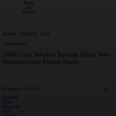
Nyaris
Jadi
Korban
Beranda
DAERAH
Garut
DAERAH
GARUT
AMK Garut Salurkan Bantuan Bahan Baku
Makanan untuk Korban Banjir
By
Bircunews
18 Juli 2022
0
160
Facebook
Twitter
WhatsApp
Print
Telegram