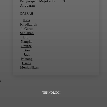
Penyerapan
Mojokerto
3T
Anggaran
DAERAH
Kios
Khadizarah
di Garut
Sediakan
Bibit
Nangka
Orange,
Bisa
Jadi
Peluang
Usaha
Menjanjikan
TEKNOLOGI