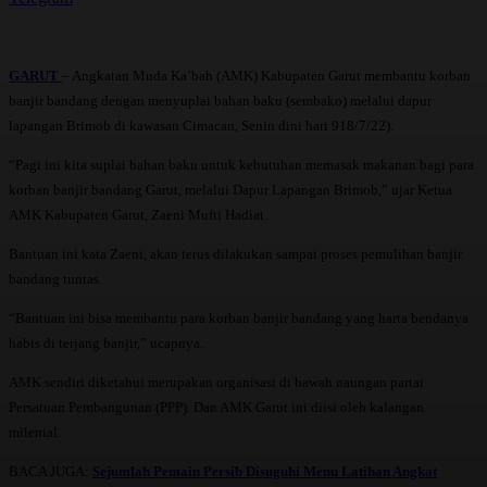
GARUT
– Angkatan Muda Ka’bah (AMK) Kabupaten Garut membantu korban
banjir bandang dengan menyuplai bahan baku (sembako) melalui dapur
lapangan Brimob di kawasan Cimacan, Senin dini hari 918/7/22).
“Pagi ini kita suplai bahan baku untuk kebutuhan memasak makanan bagi para
korban banjir bandang Garut, melalui Dapur Lapangan Brimob,” ujar Ketua
AMK Kabupaten Garut, Zaeni Mufti Hadiat.
Bantuan ini kata Zaeni, akan terus dilakukan sampai proses pemulihan banjir
bandang tuntas.
“Bantuan ini bisa membantu para korban banjir bandang yang harta bendanya
habis di terjang banjir,” ucapnya.
AMK sendiri diketahui merupakan organisasi di bawah naungan partai
Persatuan Pembangunan (PPP). Dan AMK Garut ini diisi oleh kalangan
milenial.
BACA JUGA:
Sejumlah Pemain Persib Disuguhi Menu Latihan Angkat