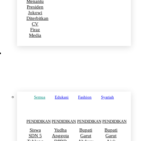
Menantu
Presiden
Jokowi
Diterbitkan
CV
Firaz
Media
PENDIDIKAN
Semua
Edukasi
Fashion
Syariah
PENDIDIKAN
PENDIDIKAN
PENDIDIKAN
PENDIDIKAN
Siswa
Yudha
Bupati
Bupati
SDN 5
Anggota
Garut
Garut