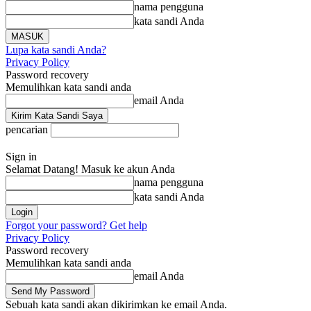
nama pengguna
kata sandi Anda
Lupa kata sandi Anda?
Privacy Policy
Password recovery
Memulihkan kata sandi anda
email Anda
pencarian
Sign in
Selamat Datang! Masuk ke akun Anda
nama pengguna
kata sandi Anda
Forgot your password? Get help
Privacy Policy
Password recovery
Memulihkan kata sandi anda
email Anda
Sebuah kata sandi akan dikirimkan ke email Anda.