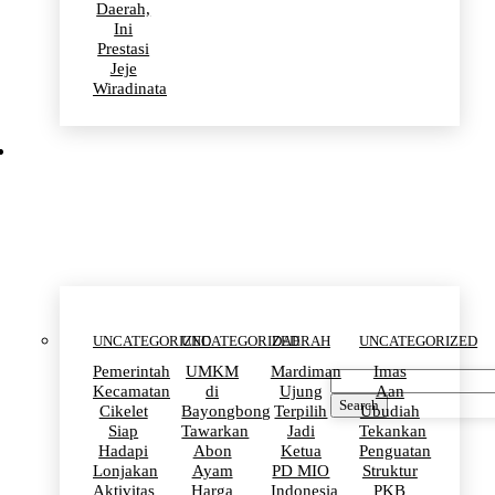
Daerah,
Ini
Prestasi
Jeje
Wiradinata
Uncategorized
UNCATEGORIZED
UNCATEGORIZED
DAERAH
UNCATEGORIZED
Pemerintah
UMKM
Mardiman
Imas
Kecamatan
di
Ujung
Aan
Search
Cikelet
Bayongbong
Terpilih
Ubudiah
Siap
Tawarkan
Jadi
Tekankan
Hadapi
Abon
Ketua
Penguatan
Lonjakan
Ayam
PD MIO
Struktur
Aktivitas
Harga
Indonesia
PKB