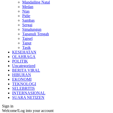
Mandailing Natal
Medan
Nias
Pidie
Sambas
Sergai
Simalungun
Tapanuli Tengah
Tapsel
Taput
Tasik
KESEHATAN
OLAHRAGA
POLITIK
Uncategorized
BERITA VIRAL
HIBURAN
EKONOMI
TEKNOLOGI
SELEBRITIS
INTERNASIONAL
SUARA NETIZEN
Sign in
Welcome!
Log into your account