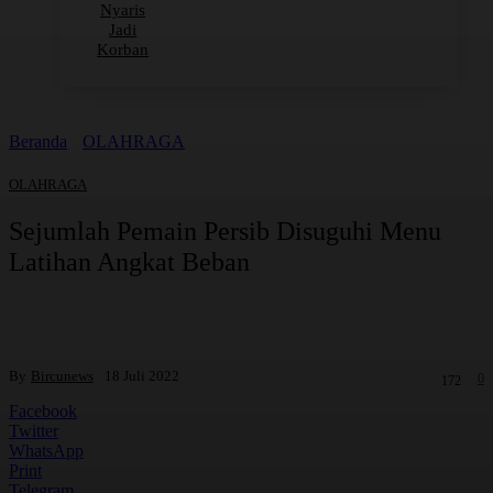
Nyaris
Jadi
Korban
Beranda
OLAHRAGA
OLAHRAGA
Sejumlah Pemain Persib Disuguhi Menu
Latihan Angkat Beban
By
Bircunews
18 Juli 2022
0
172
Facebook
Twitter
WhatsApp
Print
Telegram