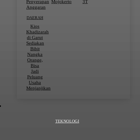
Penyerapan
Mojokerto
3T
Anggaran
DAERAH
Kios
Khadizarah
di Garut
Sediakan
Bibit
Nangka
Orange,
Bisa
Jadi
Peluang
Usaha
Menjanjikan
TEKNOLOGI