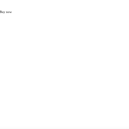
Buy now
Home
NASIONAL