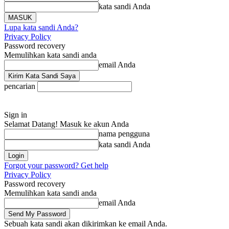
kata sandi Anda
Lupa kata sandi Anda?
Privacy Policy
Password recovery
Memulihkan kata sandi anda
email Anda
pencarian
Sign in
Selamat Datang! Masuk ke akun Anda
nama pengguna
kata sandi Anda
Forgot your password? Get help
Privacy Policy
Password recovery
Memulihkan kata sandi anda
email Anda
Sebuah kata sandi akan dikirimkan ke email Anda.