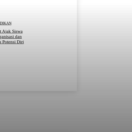
IDIKAN
t Ajak Siswa
ganisasi dan
Potensi Diri