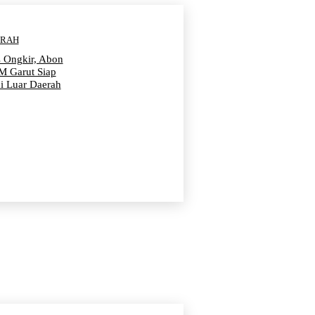
ERAH
s Ongkir, Abon
 Garut Siap
i Luar Daerah