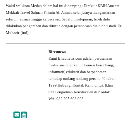
Wakil walikota Medan dalam hal ini didampingi Direktur KBIH Ameera
Mekkah Travel Salman Pnimin Ali Ahmad selanjutnya mengantarkan
seluruh jamaah hingga ke pesawat. Sebelum pelepasan, lebih dulu
dilakukan pengarahan dan ditutup dengan pembacaan dia oleh ustadz Dr
Muhazir. (ind)
Bircunews
Kami Bircunews.com adalah perusahaan
media. memberikan informasi berimbang,
informatif, edukatif dan berpedoman
terhadap undang-undang pers no 40 tahun
1999.Hubungi Kontak Kami untuk Iklan
dan Pengaduan Keredaksian di Kontak
WA: 082.295.693.903