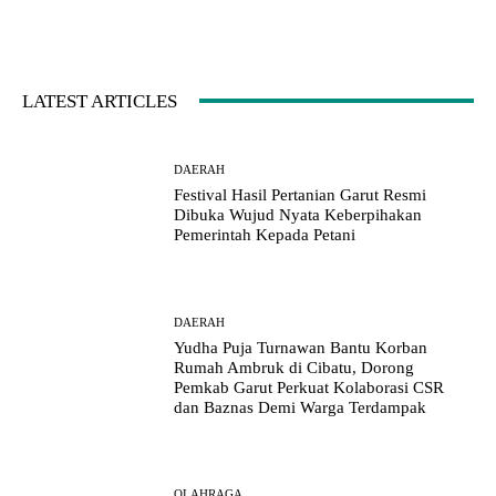
LATEST ARTICLES
DAERAH
Festival Hasil Pertanian Garut Resmi
Dibuka Wujud Nyata Keberpihakan
Pemerintah Kepada Petani
DAERAH
Yudha Puja Turnawan Bantu Korban
Rumah Ambruk di Cibatu, Dorong
Pemkab Garut Perkuat Kolaborasi CSR
dan Baznas Demi Warga Terdampak
OLAHRAGA