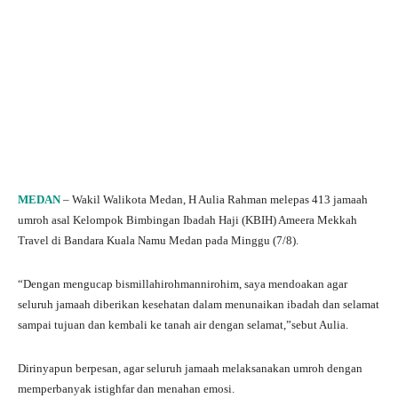
MEDAN
– Wakil Walikota Medan, H Aulia Rahman melepas 413 jamaah
umroh asal Kelompok Bimbingan Ibadah Haji (KBIH) Ameera Mekkah
Travel di Bandara Kuala Namu Medan pada Minggu (7/8).
“Dengan mengucap bismillahirohmannirohim, saya mendoakan agar
seluruh jamaah diberikan kesehatan dalam menunaikan ibadah dan selamat
sampai tujuan dan kembali ke tanah air dengan selamat,”sebut Aulia.
Dirinyapun berpesan, agar seluruh jamaah melaksanakan umroh dengan
memperbanyak istighfar dan menahan emosi.