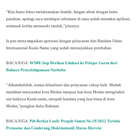
“Kita harus fokus melaksanakan ibadah. Jangan sibuk dengan buku
panduan, apalagi saya mendapat informasi di sana sudah memakai aplikasi,
termasuk ketika memasuki raudah,”jelasnya.
Ia pun menyampaikan apresiasi dengan pelayanan dari Bandara Udara
Internasional Kuala Namu yang sudah menunjukkan perubahan.
BACA JUGA:
WN88 Siap Berikan Edukasi ke Pelajar Garut dari
Bahaya Penyalahgunaan Narkoba
“Alhamdulillah, semua difasilitasi dan pelayanan cukup baik. Mudah
mudahan masyarakat kota Medan maupun luar kota Medan mengetahui
sisi baiknya Kuala namu, menjadi bandara yang luar biasa di kota
Medan,”pungkas Aulia Rahman.
BACA JUGA:
Pdt Berkat Laoli: Pergub Sumut No.19/2022 Terlalu
Prematur dan Cenderung Diskriminatif, Harus Direvisi