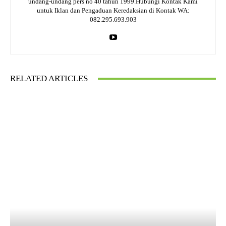
undang-undang pers no 40 tahun 1999.Hubungi Kontak Kami
untuk Iklan dan Pengaduan Keredaksian di Kontak WA:
082.295.693.903
RELATED ARTICLES