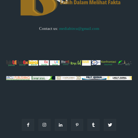
Contact us:
mediabircu@gmail.com