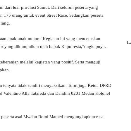
n dari luar provinsi Sumut. Dari seluruh peserta yang
n 175 orang untuk event Street Race. Sedangkan peserta
orang.
aan anak-anak motor. “Kegiatan ini yang mencetuskan
L
or yang dikumpulkan oleh bapak Kapolresta,”ungkapnya.
eberanian melalui kegiatan yang positif. Serta menguji
apkan.
n tenyata tidak sendiri menyaksikan. Turut juga Ketua DPRD
 Valentino Alfa Tatareda dan Dandim 0201 Medan Kolonel
atu peserta asal Mwdan Romi Mamed mengungkapkan rasa