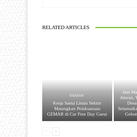
RELATED ARTICLES
Jam Ma
DAERAH
Aturan, 
Kerja Sama Lintas Sektor
Desa
Matangkan Pelaksanaan
Selamatk
GEMAR di Car Free Day Garut
Gelom