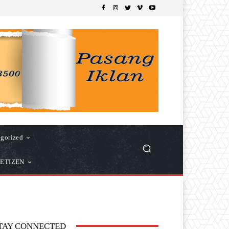
gorized
ETIZEN
TAY CONNECTED