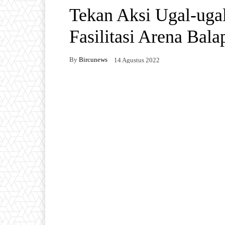
Tekan Aksi Ugal-uga
Fasilitasi Arena Bala
By
Bircunews
14 Agustus 2022
Facebook
Twitter
W