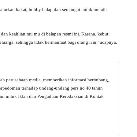
alurkan bakat, hobby balap dan semangat untuk meraih
i dan keahlian mu mu di balapan resmi ini. Karena, kebut
eluarga, sehingga tidak bermanfaat bagi orang lain,”ucapnya.
ah perusahaan media. memberikan informasi berimbang,
 berpedoman terhadap undang-undang pers no 40 tahun
i untuk Iklan dan Pengaduan Keredaksian di Kontak