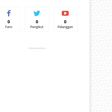
0
0
0
Fans
Pengikut
Pelanggan
- Advertisement -