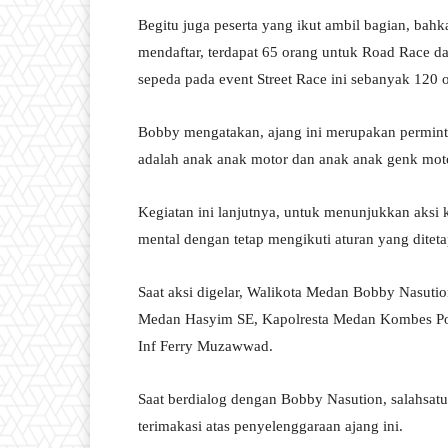
Begitu juga peserta yang ikut ambil bagian, bahka
mendaftar, terdapat 65 orang untuk Road Race da
sepeda pada event Street Race ini sebanyak 120 
Bobby mengatakan, ajang ini merupakan permint
adalah anak anak motor dan anak anak genk mot
Kegiatan ini lanjutnya, untuk menunjukkan aksi k
mental dengan tetap mengikuti aturan yang ditet
Saat aksi digelar, Walikota Medan Bobby Nasutio
Medan Hasyim SE, Kapolresta Medan Kombes Pol
Inf Ferry Muzawwad.
Saat berdialog dengan Bobby Nasution, salahs
terimakasi atas penyelenggaraan ajang ini.