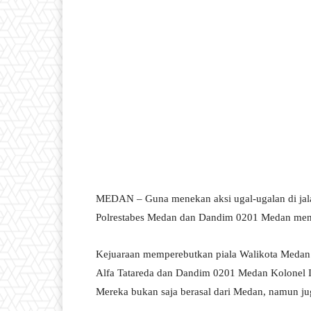
MEDAN – Guna menekan aksi ugal-ugalan di jal
Polrestabes Medan dan Dandim 0201 Medan meng
Kejuaraan memperebutkan piala Walikota Medan
Alfa Tatareda dan Dandim 0201 Medan Kolonel In
Mereka bukan saja berasal dari Medan, namun jug