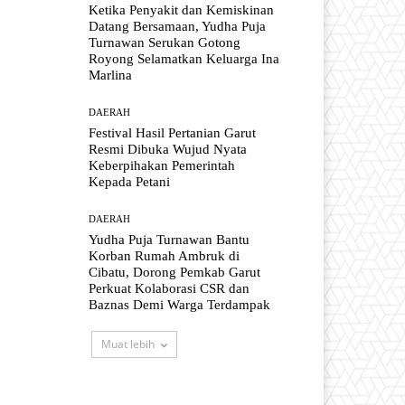
Ketika Penyakit dan Kemiskinan
Datang Bersamaan, Yudha Puja
Turnawan Serukan Gotong
Royong Selamatkan Keluarga Ina
Marlina
DAERAH
Festival Hasil Pertanian Garut
Resmi Dibuka Wujud Nyata
Keberpihakan Pemerintah
Kepada Petani
DAERAH
Yudha Puja Turnawan Bantu
Korban Rumah Ambruk di
Cibatu, Dorong Pemkab Garut
Perkuat Kolaborasi CSR dan
Baznas Demi Warga Terdampak
Muat lebih