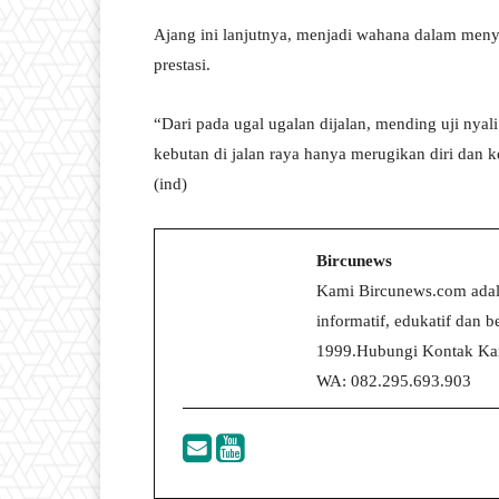
Ajang ini lanjutnya, menjadi wahana dalam meny
prestasi.
“Dari pada ugal ugalan dijalan, mending uji nyal
kebutan di jalan raya hanya merugikan diri dan k
(ind)
Bircunews
Kami Bircunews.com adal
informatif, edukatif dan
1999.Hubungi Kontak Kam
WA: 082.295.693.903