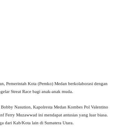
an, Pemerintah Kota (Pemko) Medan berkolaborasi dengan
elar Streat Race bagi anak-anak muda.
 Bobby Nasution, Kapolresta Medan Kombes Pol Valentino
f Ferry Muzawwad ini mendapat antusias yang luar biasa.
a dari Kab/Kota lain di Sumatera Utara.