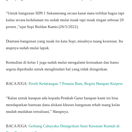
“Untuk bangunan SDN 1 Sukamerang secara kasat mata terlihat bagus tapi
kalau secara kedalaman itu sudah mulai rusak tapi rusak ringan sebesar 20
persen ,”ujar Sopi Buldan Kamis (26/5/2022).
Diantara bangunan yang rusak itu kata Sopi, misalnya ruang kesenian. Itu
atapnya sudah mulai lapuk.
Kemudian di kelas 1 juga sudah mulai mengalami kerusakan dan harus
segera diperbaiki untuk menghindari hal yang tidak diinginkan.
BACA JUGA:
Persib Kedatangan 7 Pemain Baru, Begini Harapan Kuipers
“Kalau untuk harapan ada kepada Pemkab Garut harapan kami itu bisa
mendapatkan bantuan dana alokasi khusus bangunan rehab ruang kelas
mudah mudahan terealisasi,” Harapnya.
BACA JUGA:
Gerbang Cahayaku Ditargetkan Atasi Kawasan Kumuh di