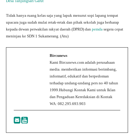
Desa Tanjungsari Garut
Tidak hanya ruang kelas saja yang lapuk menurut sopi lapang tempat
upacara juga sudah mulai retak-retak dan pihak sekolah juga berharap
kepada dewan perwakilan rakyat daerah (DPRD) dan
pemda
segera cepat
meninjau ke SDN 1 Sukamerang. (Atu)
Bircunews
Kami Bircunews.com adalah perusahaan
media. memberikan informasi berimbang,
informatif, edukatif dan berpedoman
terhadap undang-undang pers no 40 tahun
1999.Hubungi Kontak Kami untuk Iklan
dan Pengaduan Keredaksian di Kontak
WA: 082.295.693.903