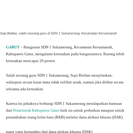
Sopi Buldan, salah seorang guru di SDN 1 Sukamerang, Kecamatan Kersamanah
GARUT
– Bangunan SDN 1 Sukamerang, Kecamatan Kersamanah,
Kabupaten Garut, mengalami kerusakan pada bangunannya. Kurang lebih
kerusakan mencapai 20 persen.
Salah seorang guru SDN 1 Sukamerang, Sopi Buldan menjelaskan,
walaupun secara kasat mata tidak terlihat rusak, namun jika dilihat secara
seksama ada kerusakan.
Karena itu pihaknya berharap SDN 1 Sukamerang mendapatkan bantuan
dari
Pemerintah Kabupaten Garut
baik itu untuk perbaikan maupun untuk
penambahan ruang kelas baru (RKB) melalui dana alokasi khusus (DAK).
garut yang bersumber dari dana alokasi khusus (DAK)