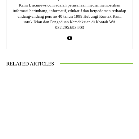
Kami Bircunews.com adalah perusahaan media. memberikan
informasi berimbang, informatif, edukatif dan berpedoman terhadap
undang-undang pers no 40 tahun 1999.Hubungi Kontak Kami
untuk Iklan dan Pengaduan Keredaksian di Kontak WA:
082.295.693.903
RELATED ARTICLES