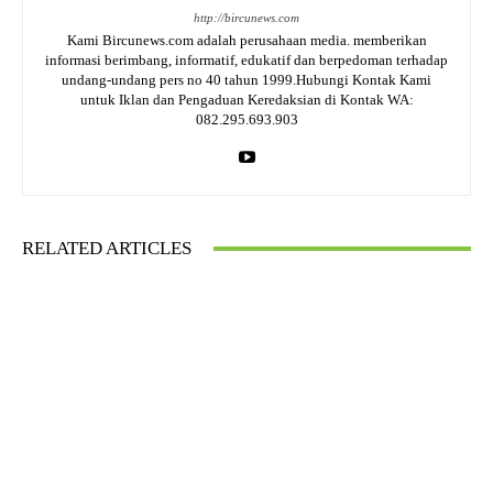
http://bircunews.com
Kami Bircunews.com adalah perusahaan media. memberikan
informasi berimbang, informatif, edukatif dan berpedoman terhadap
undang-undang pers no 40 tahun 1999.Hubungi Kontak Kami
untuk Iklan dan Pengaduan Keredaksian di Kontak WA:
082.295.693.903
RELATED ARTICLES