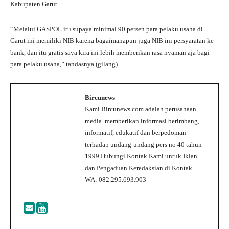
Kabupaten Garut.
“Melalui GASPOL itu supaya minimal 90 persen para pelaku usaha di
Garut ini memiliki NIB karena bagaimanapun juga NIB ini persyaratan ke
bank, dan itu gratis saya kira ini lebih memberikan rasa nyaman aja bagi
para pelaku usaha,” tandasnya.(gilang)
Bircunews
Kami Bircunews.com adalah perusahaan
media. memberikan informasi berimbang,
informatif, edukatif dan berpedoman
terhadap undang-undang pers no 40 tahun
1999.Hubungi Kontak Kami untuk Iklan
dan Pengaduan Keredaksian di Kontak
WA: 082.295.693.903