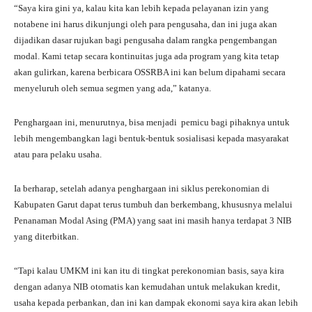
“Saya kira gini ya, kalau kita kan lebih kepada pelayanan izin yang
notabene ini harus dikunjungi oleh para pengusaha, dan ini juga akan
dijadikan dasar rujukan bagi pengusaha dalam rangka pengembangan
modal. Kami tetap secara kontinuitas juga ada program yang kita tetap
akan gulirkan, karena berbicara OSSRBA ini kan belum dipahami secara
menyeluruh oleh semua segmen yang ada,” katanya.
Penghargaan ini, menurutnya, bisa menjadi pemicu bagi pihaknya untuk
lebih mengembangkan lagi bentuk-bentuk sosialisasi kepada masyarakat
atau para pelaku usaha.
Ia berharap, setelah adanya penghargaan ini siklus perekonomian di
Kabupaten Garut dapat terus tumbuh dan berkembang, khususnya melalui
Penanaman Modal Asing (PMA) yang saat ini masih hanya terdapat 3 NIB
yang diterbitkan.
“Tapi kalau UMKM ini kan itu di tingkat perekonomian basis, saya kira
dengan adanya NIB otomatis kan kemudahan untuk melakukan kredit,
usaha kepada perbankan, dan ini kan dampak ekonomi saya kira akan lebih