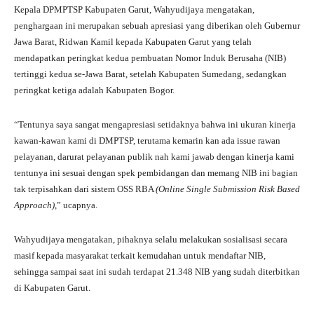
Kepala DPMPTSP Kabupaten Garut, Wahyudijaya mengatakan,
penghargaan ini merupakan sebuah apresiasi yang diberikan oleh Gubernur
Jawa Barat, Ridwan Kamil kepada Kabupaten Garut yang telah
mendapatkan peringkat kedua pembuatan Nomor Induk Berusaha (NIB)
tertinggi kedua se-Jawa Barat, setelah Kabupaten Sumedang, sedangkan
peringkat ketiga adalah Kabupaten Bogor.
“Tentunya saya sangat mengapresiasi setidaknya bahwa ini ukuran kinerja
kawan-kawan kami di DMPTSP, terutama kemarin kan ada issue rawan
pelayanan, darurat pelayanan publik nah kami jawab dengan kinerja kami
tentunya ini sesuai dengan spek pembidangan dan memang NIB ini bagian
tak terpisahkan dari sistem OSS RBA
(Online Single Submission Risk Based
Approach)
,” ucapnya.
Wahyudijaya mengatakan, pihaknya selalu melakukan sosialisasi secara
masif kepada masyarakat terkait kemudahan untuk mendaftar NIB,
sehingga sampai saat ini sudah terdapat 21.348 NIB yang sudah diterbitkan
di Kabupaten Garut.