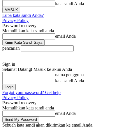
kata sandi Anda
Lupa kata sandi Anda?
Privacy Policy
Password recovery
Memulihkan kata sandi anda
email Anda
pencarian
Sign in
Selamat Datang! Masuk ke akun Anda
nama pengguna
kata sandi Anda
Forgot your password? Get help
Privacy Policy
Password recovery
Memulihkan kata sandi anda
email Anda
Sebuah kata sandi akan dikirimkan ke email Anda.