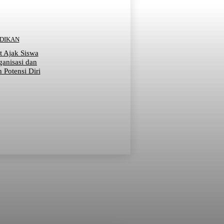
IDIKAN
t Ajak Siswa
ganisasi dan
Potensi Diri