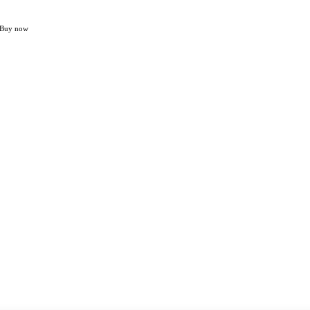
Buy now
Home
NASIONAL