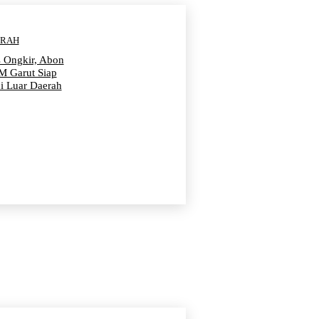
ERAH
s Ongkir, Abon
 Garut Siap
i Luar Daerah