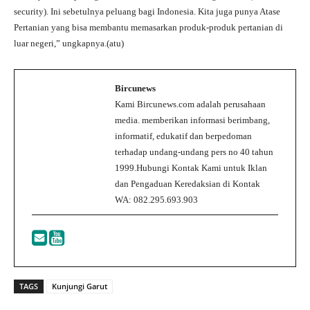
security). Ini sebetulnya peluang bagi Indonesia. Kita juga punya Atase
Pertanian yang bisa membantu memasarkan produk-produk pertanian di
luar negeri,” ungkapnya.(atu)
Bircunews
Kami Bircunews.com adalah perusahaan
media. memberikan informasi berimbang,
informatif, edukatif dan berpedoman
terhadap undang-undang pers no 40 tahun
1999.Hubungi Kontak Kami untuk Iklan
dan Pengaduan Keredaksian di Kontak
WA: 082.295.693.903
TAGS
Kunjungi Garut