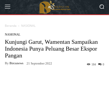
Beranda
NASIONAL
NASIONAL
Kunjungi Garut, Wamentan Sampaikan
Indonesia Punya Peluang Besar Ekspor
Pangan
By
Bircunews
21 September 2022
184
0
Facebook
Twitter
WhatsApp