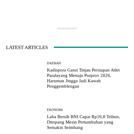
- Advertisement -
LATEST ARTICLES
DAERAH
Kadispora Garut Tinjau Persiapan Atlet
Paralayang Menuju Porprov 2026,
Haruman Jingga Jadi Kawah
Penggemblengan
EKONOMI
Laba Bersih BNI Capai Rp10,8 Triliun,
Ditopang Mesin Pertumbuhan yang
Semakin Seimbang