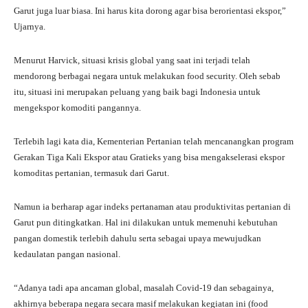
Garut juga luar biasa. Ini harus kita dorong agar bisa berorientasi ekspor,”
Ujarnya.
Menurut Harvick, situasi krisis global yang saat ini terjadi telah
mendorong berbagai negara untuk melakukan food security. Oleh sebab
itu, situasi ini merupakan peluang yang baik bagi Indonesia untuk
mengekspor komoditi pangannya.
Terlebih lagi kata dia, Kementerian Pertanian telah mencanangkan program
Gerakan Tiga Kali Ekspor atau Gratieks yang bisa mengakselerasi ekspor
komoditas pertanian, termasuk dari Garut.
Namun ia berharap agar indeks pertanaman atau produktivitas pertanian di
Garut pun ditingkatkan. Hal ini dilakukan untuk memenuhi kebutuhan
pangan domestik terlebih dahulu serta sebagai upaya mewujudkan
kedaulatan pangan nasional.
“Adanya tadi apa ancaman global, masalah Covid-19 dan sebagainya,
akhirnya beberapa negara secara masif melakukan kegiatan ini (food