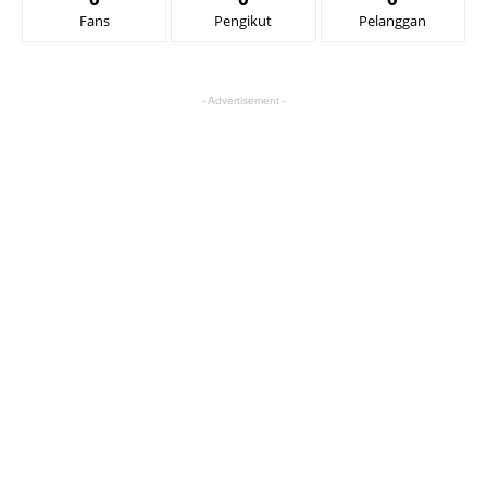
Fans
Pengikut
Pelanggan
- Advertisement -