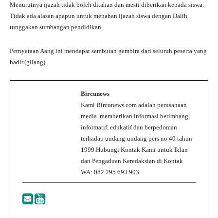
Menurutnya ijazah tidak boleh ditahan dan mesti diberikan kepada siswa.
Tidak ada alasan apapun untuk menahan ijazah siswa dengan Dalih
tunggakan sumbangan pendidikan.
Pernyataan Aang ini mendapat sambutan gembira dari seluruh peserta yang
hadir.(gilang)
Bircunews
Kami Bircunews.com adalah perusahaan
media. memberikan informasi berimbang,
informatif, edukatif dan berpedoman
terhadap undang-undang pers no 40 tahun
1999.Hubungi Kontak Kami untuk Iklan
dan Pengaduan Keredaksian di Kontak
WA: 082.295.693.903