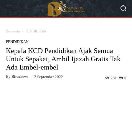
Beranda
PENDIDIKAN
PENDIDIKAN
Kepala KCD Pendidikan Ajak Semua
Untuk Sepakat, Ambil Ijazah Gratis Tak
Ada Embel-embel
By
Bircunews
12 September 2022
238
0
Facebook
Twitter
WhatsApp