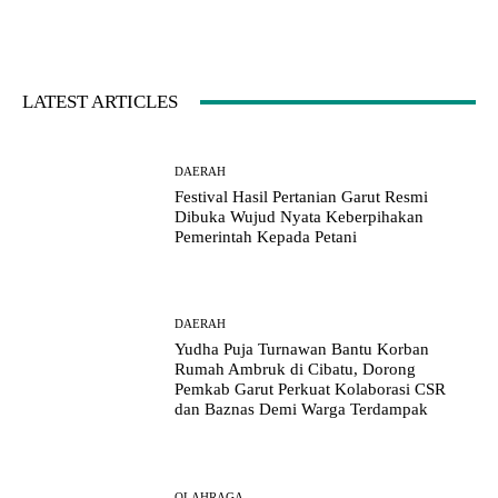
LATEST ARTICLES
DAERAH
Festival Hasil Pertanian Garut Resmi
Dibuka Wujud Nyata Keberpihakan
Pemerintah Kepada Petani
DAERAH
Yudha Puja Turnawan Bantu Korban
Rumah Ambruk di Cibatu, Dorong
Pemkab Garut Perkuat Kolaborasi CSR
dan Baznas Demi Warga Terdampak
OLAHRAGA