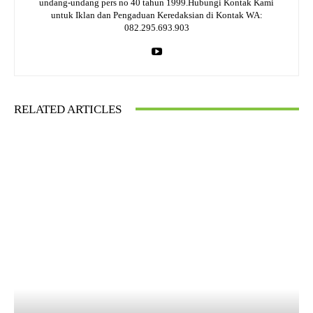
undang-undang pers no 40 tahun 1999.Hubungi Kontak Kami
untuk Iklan dan Pengaduan Keredaksian di Kontak WA:
082.295.693.903
RELATED ARTICLES