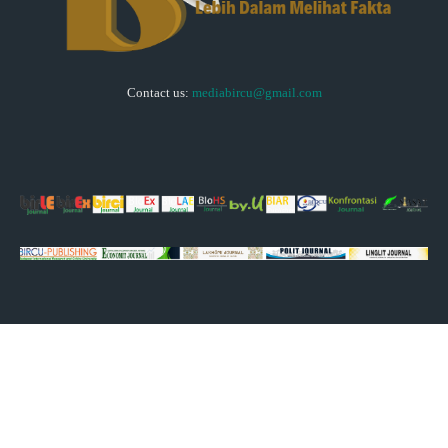
Contact us:
mediabircu@gmail.com