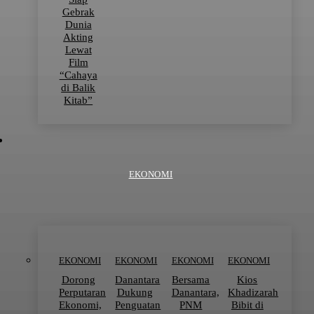
Gebrak
Dunia
Akting
Lewat
Film
“Cahaya
di Balik
Kitab”
EKONOMI
EKONOMI
EKONOMI
EKONOMI
EKONOMI
Dorong
Danantara
Bersama
Kios
Perputaran
Dukung
Danantara,
Khadizarah
Ekonomi,
Penguatan
PNM
Bibit di