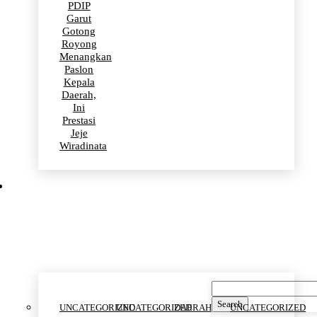
PDIP
Garut
Gotong
Royong
Menangkan
Paslon
Kepala
Daerah,
Ini
Prestasi
Jeje
Wiradinata
Uncategorized
Search
UNCATEGORIZED
UNCATEGORIZED
DAERAH
UNCATEGORIZED