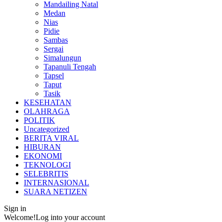
Mandailing Natal
Medan
Nias
Pidie
Sambas
Sergai
Simalungun
Tapanuli Tengah
Tapsel
Taput
Tasik
KESEHATAN
OLAHRAGA
POLITIK
Uncategorized
BERITA VIRAL
HIBURAN
EKONOMI
TEKNOLOGI
SELEBRITIS
INTERNASIONAL
SUARA NETIZEN
Sign in
Welcome!
Log into your account