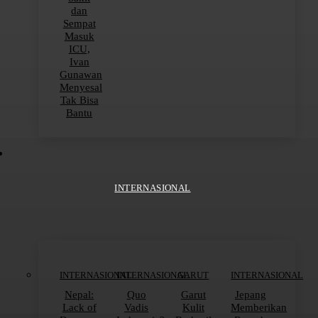
dan
Sempat
Masuk
ICU,
Ivan
Gunawan
Menyesal
Tak Bisa
Bantu
INTERNASIONAL
INTERNASIONAL
INTERNASIONAL
GARUT
INTERNASIONAL
Nepal:
Quo
Garut
Jepang
Lack of
Vadis
Kulit
Memberikan