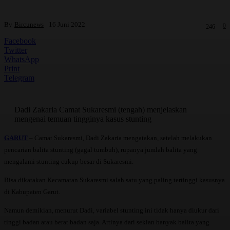
By
Bircunews
16 Juni 2022
0
246
Facebook
Twitter
WhatsApp
Print
Telegram
Dadi Zakaria Camat Sukaresmi (tengah) menjelaskan
mengenai temuan tingginya kasus stunting
GARUT
– Camat Sukaresmi, Dadi Zakaria mengatakan, setelah melakukan
pencarian balita stunting (gagal tumbuh), rupanya jumlah balita yang
mengalami stunting cukup besar di Sukaresmi.
Bisa dikatakan Kecamatan Sukaresmi salah satu yang paling tertinggi kasusnya
di Kabupaten Garut.
Namun demikian, menurut Dadi, variabel stunting ini tidak hanya diukur dari
tinggi badan atau berat badan saja. Artinya dari sekian banyak balita yang