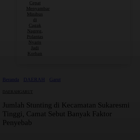
Cepat
Menyambar
Minibus
di
Cagak
Nagreg,
Polantas
Nyaris
Jadi
Korban
Beranda
DAERAH
Garut
DAERAH
GARUT
Jumlah Stunting di Kecamatan Sukaresmi
Tinggi, Camat Sebut Banyak Faktor
Penyebab