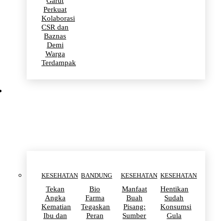
Garut
Perkuat
Kolaborasi
CSR dan
Baznas
Demi
Warga
Terdampak
KESEHATAN
KESEHATAN
BANDUNG
KESEHATAN
KESEHATAN
Tekan
Bio
Manfaat
Hentikan
Angka
Farma
Buah
Sudah
Kematian
Tegaskan
Pisang:
Konsumsi
Ibu dan
Peran
Sumber
Gula