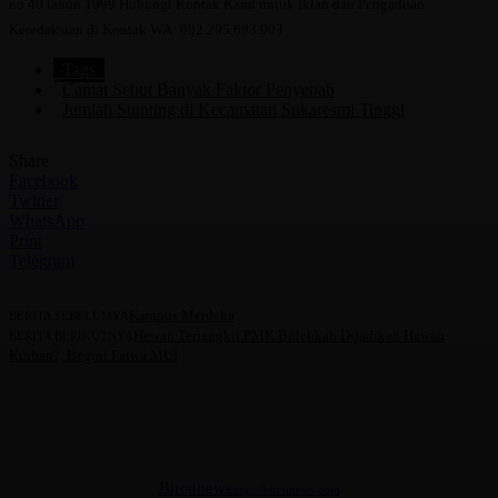
no 40 tahun 1999.Hubungi Kontak Kami untuk Iklan dan Pengaduan
Keredaksian di Kontak WA: 082.295.693.903
Tags
Camat Sebut Banyak Faktor Penyebab
Jumlah Stunting di Kecamatan Sukaresmi Tinggi
Share
Facebook
Twitter
WhatsApp
Print
Telegram
Kampus Merdeka
BERITA SEBELUMYA
Hewan Terjangkit PMK Bolehkah Dijadikan Hewan
BERITA BERIKUTNYA
Kurban?, Begini Fatwa MUI
Bircunews
http://bircunews.com