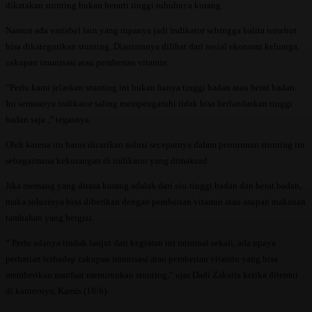
dikatakan stunting bukan berarti tinggi tubuhnya kurang.
Namun ada variabel lain yang rupanya jadi indikator sehingga balita tersebut
bisa dikategorikan stunting. Diantaranya dilihat dari sosial ekonomi keluarga,
cakupan imunisasi atau pemberian vitamin.
“Perlu kami jelaskan stunting ini bukan hanya tinggi badan atau berat badan.
Ini semuanya indikator saling mempengaruhi tidak bisa berlandaskan tinggi
badan saja ,” tegasnya.
Oleh karena itu harus dicarikan solusi secepatnya dalam penurunan stunting ini
sebagaimana kekurangan di indikator yang dimaksud.
Jika memang yang dirasa kurang adalah dari sisi tinggi badan dan berat badan,
maka solusinya bisa diberikan dengan pemberian vitamin atau asupan makanan
tambahan yang bergizi.
“ Perlu adanya tindak lanjut dari kegiatan ini minimal sekali, ada upaya
perhatian terhadap cakupan imunisasi atau pemberian vitamin yang bisa
memberikan manfaat menurunkan stunting,” ujar Dadi Zakaria ketika ditemui
di kantornya, Kamis (16/6).