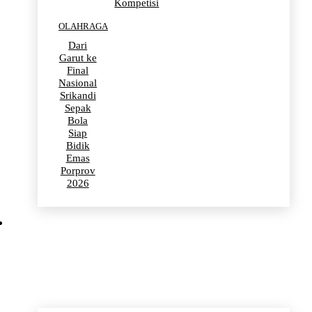
Kompetisi
OLAHRAGA
Dari
Garut ke
Final
Nasional
Srikandi
Sepak
Bola
Siap
Bidik
Emas
Porprov
2026
POLITIK