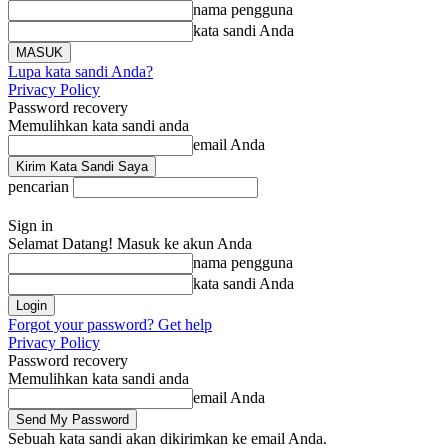
nama pengguna
kata sandi Anda
Lupa kata sandi Anda?
Privacy Policy
Password recovery
Memulihkan kata sandi anda
email Anda
pencarian
Sign in
Selamat Datang! Masuk ke akun Anda
nama pengguna
kata sandi Anda
Forgot your password? Get help
Privacy Policy
Password recovery
Memulihkan kata sandi anda
email Anda
Sebuah kata sandi akan dikirimkan ke email Anda.