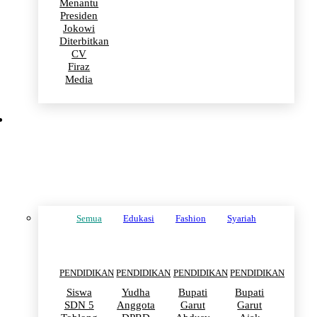
Menantu
Presiden
Jokowi
Diterbitkan
CV
Firaz
Media
PENDIDIKAN
Semua
Edukasi
Fashion
Syariah
PENDIDIKAN
PENDIDIKAN
PENDIDIKAN
PENDIDIKAN
Siswa
Yudha
Bupati
Bupati
SDN 5
Anggota
Garut
Garut