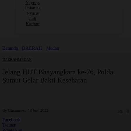
Nagreg,
Polantas
Nyaris
Jadi
Korban
Beranda
DAERAH
Medan
DAERAH
MEDAN
Jelang HUT Bhayangkara ke-76, Polda
Sumut Gelar Bakti Kesehatan
By
Bircunews
18 Juni 2022
0
148
Facebook
Twitter
WhatsApp