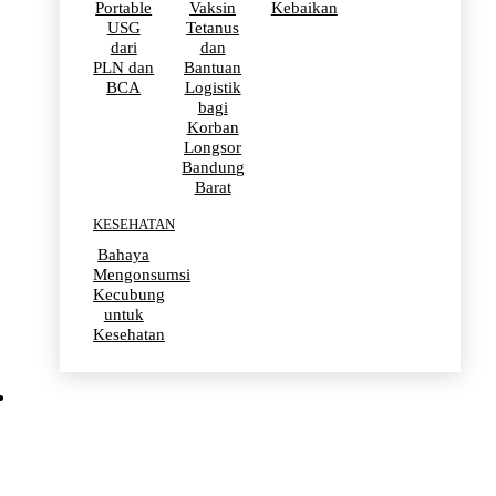
Portable
Vaksin
Kebaikan
USG
Tetanus
dari
dan
PLN dan
Bantuan
BCA
Logistik
bagi
Korban
Longsor
Bandung
Barat
KESEHATAN
Bahaya
Mengonsumsi
Kecubung
untuk
Kesehatan
OLAHRAGA