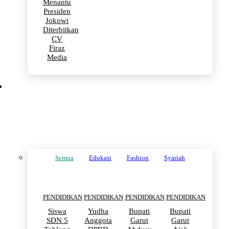
Menantu
Presiden
Jokowi
Diterbitkan
CV
Firaz
Media
PENDIDIKAN
Semua
Edukasi
Fashion
Syariah
PENDIDIKAN
PENDIDIKAN
PENDIDIKAN
PENDIDIKAN
Siswa
Yudha
Bupati
Bupati
SDN 5
Anggota
Garut
Garut