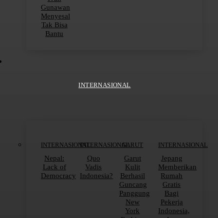
Gunawan
Menyesal
Tak Bisa
Bantu
INTERNASIONAL
INTERNASIONAL
INTERNASIONAL
GARUT
INTERNASIONAL
Nepal:
Quo
Garut
Jepang
Lack of
Vadis
Kulit
Memberikan
Democracy
Indonesia?
Berhasil
Rumah
Guncang
Gratis
Panggung
Bagi
New
Pekerja
York
Indonesia,