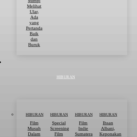
Mimpi
Melihat
Ular,
Ada
yang
Pertanda
Baik
dan
Buruk
HIBURAN
HIBURAN
HIBURAN
HIBURAN
HIBURAN
Film
Special
Film
Ihsan
Musuh
Screening
Indie
Albani,
Dalam
Film
Sumatera
Keponakan