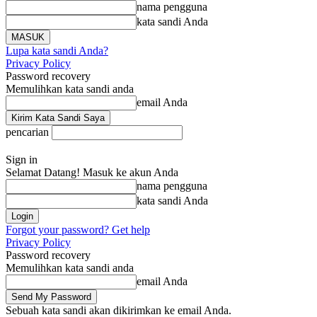
nama pengguna
kata sandi Anda
Lupa kata sandi Anda?
Privacy Policy
Password recovery
Memulihkan kata sandi anda
email Anda
pencarian
Sign in
Selamat Datang! Masuk ke akun Anda
nama pengguna
kata sandi Anda
Forgot your password? Get help
Privacy Policy
Password recovery
Memulihkan kata sandi anda
email Anda
Sebuah kata sandi akan dikirimkan ke email Anda.