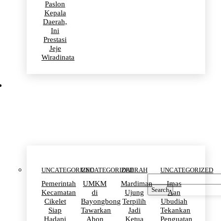
Paslon
Kepala
Daerah,
Ini
Prestasi
Jeje
Wiradinata
Uncategorized
UNCATEGORIZED
UNCATEGORIZED
DAERAH
UNCATEGORIZED
Pemerintah
UMKM
Mardiman
Imas
Search
Kecamatan
di
Ujung
Aan
Cikelet
Bayongbong
Terpilih
Ubudiah
Siap
Tawarkan
Jadi
Tekankan
Hadapi
Abon
Ketua
Penguatan