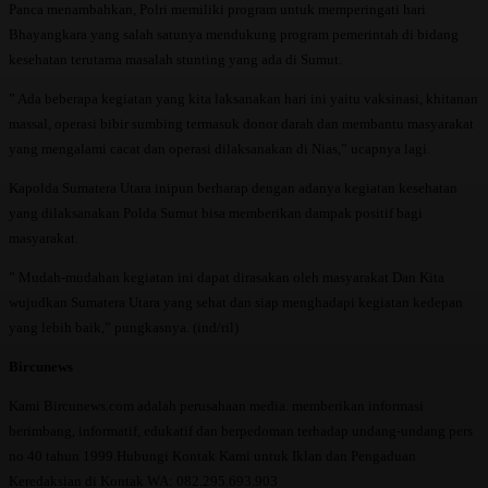
Panca menambahkan, Polri memiliki program untuk memperingati hari
Bhayangkara yang salah satunya mendukung program pemerintah di bidang
kesehatan terutama masalah stunting yang ada di Sumut.
” Ada beberapa kegiatan yang kita laksanakan hari ini yaitu vaksinasi, khitanan
massal, operasi bibir sumbing termasuk donor darah dan membantu masyarakat
yang mengalami cacat dan operasi dilaksanakan di Nias,” ucapnya lagi.
Kapolda Sumatera Utara inipun berharap dengan adanya kegiatan kesehatan
yang dilaksanakan Polda Sumut bisa memberikan dampak positif bagi
masyarakat.
” Mudah-mudahan kegiatan ini dapat dirasakan oleh masyarakat Dan Kita
wujudkan Sumatera Utara yang sehat dan siap menghadapi kegiatan kedepan
yang lebih baik,” pungkasnya. (ind/ril)
Bircunews
Kami Bircunews.com adalah perusahaan media. memberikan informasi
berimbang, informatif, edukatif dan berpedoman terhadap undang-undang pers
no 40 tahun 1999.Hubungi Kontak Kami untuk Iklan dan Pengaduan
Keredaksian di Kontak WA: 082.295.693.903