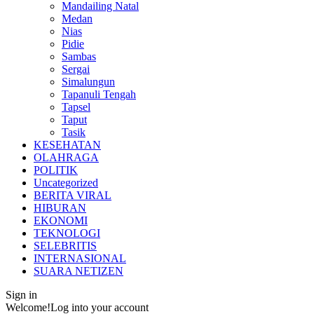
Mandailing Natal
Medan
Nias
Pidie
Sambas
Sergai
Simalungun
Tapanuli Tengah
Tapsel
Taput
Tasik
KESEHATAN
OLAHRAGA
POLITIK
Uncategorized
BERITA VIRAL
HIBURAN
EKONOMI
TEKNOLOGI
SELEBRITIS
INTERNASIONAL
SUARA NETIZEN
Sign in
Welcome!
Log into your account