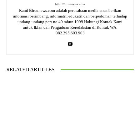
http://bircunews.com
Kami Bircunews.com adalah perusahaan media. memberikan
informasi berimbang, informatif, edukatif dan berpedoman terhadap
undang-undang pers no 40 tahun 1999.Hubungi Kontak Kami
untuk Iklan dan Pengaduan Keredaksian di Kontak WA:
082.295.693.903
RELATED ARTICLES