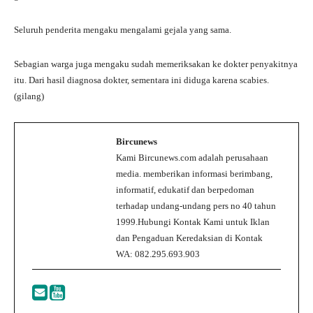
Seluruh penderita mengaku mengalami gejala yang sama.
Sebagian warga juga mengaku sudah memeriksakan ke dokter penyakitnya
itu. Dari hasil diagnosa dokter, sementara ini diduga karena scabies.
(gilang)
Bircunews
Kami Bircunews.com adalah perusahaan
media. memberikan informasi berimbang,
informatif, edukatif dan berpedoman
terhadap undang-undang pers no 40 tahun
1999.Hubungi Kontak Kami untuk Iklan
dan Pengaduan Keredaksian di Kontak
WA: 082.295.693.903