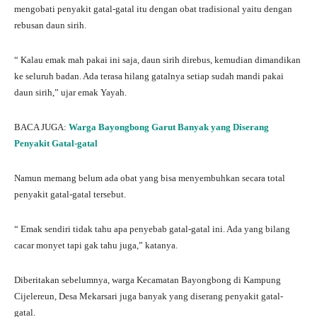
mengobati penyakit gatal-gatal itu dengan obat tradisional yaitu dengan
rebusan daun sirih.
“ Kalau emak mah pakai ini saja, daun sirih direbus, kemudian dimandikan
ke seluruh badan. Ada terasa hilang gatalnya setiap sudah mandi pakai
daun sirih,” ujar emak Yayah.
BACA JUGA:
Warga Bayongbong Garut Banyak yang Diserang
Penyakit Gatal-gatal
Namun memang belum ada obat yang bisa menyembuhkan secara total
penyakit gatal-gatal tersebut.
“ Emak sendiri tidak tahu apa penyebab gatal-gatal ini. Ada yang bilang
cacar monyet tapi gak tahu juga,” katanya.
Diberitakan sebelumnya, warga Kecamatan Bayongbong di Kampung
Cijelereun, Desa Mekarsari juga banyak yang diserang penyakit gatal-
gatal.