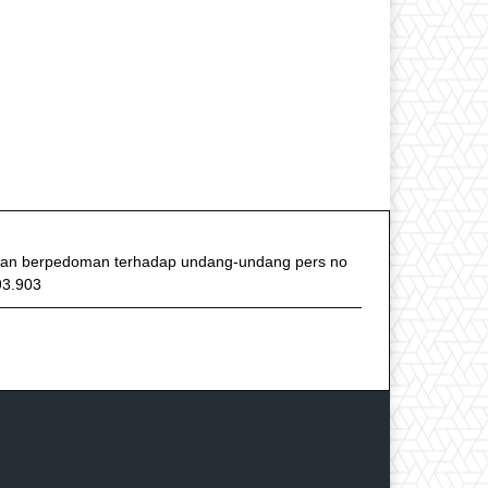
f dan berpedoman terhadap undang-undang pers no
93.903