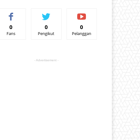
0
0
0
Fans
Pengikut
Pelanggan
- Advertisement -