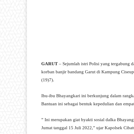
GARUT
– Sejumlah istri Polisi yang tergabung
korban banjir bandang Garut di Kampung Ciseup
(19)7).
Ibu-ibu Bhayangkari ini berkunjung dalam rang
Bantuan ini sebagai bentuk kepedulian dan empa
” Ini merupakan giat byakti sosial dalka Bhayang
Jumat tanggal 15 Juli 2022,” ujar Kapolsek Cib