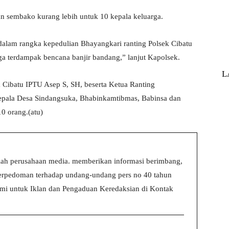
n sembako kurang lebih untuk 10 kepala keluarga.
dalam rangka kepedulian Bhayangkari ranting Polsek Cibatu
a terdampak bencana banjir bandang,” lanjut Kapolsek.
L
 Cibatu IPTU Asep S, SH, beserta Ketua Ranting
Kepala Desa Sindangsuka, Bhabinkamtibmas, Babinsa dan
0 orang.(atu)
ah perusahaan media. memberikan informasi berimbang,
 berpedoman terhadap undang-undang pers no 40 tahun
i untuk Iklan dan Pengaduan Keredaksian di Kontak