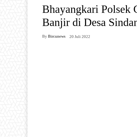
Bhayangkari Polsek 
Banjir di Desa Sinda
By
Bircunews
20 Juli 2022
Facebook
Twitter
W