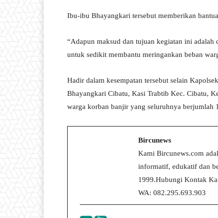
Ibu-ibu Bhayangkari tersebut memberikan bantua
“Adapun maksud dan tujuan kegiatan ini adalah 
untuk sedikit membantu meringankan beban warg
Hadir dalam kesempatan tersebut selain Kapolsek
Bhayangkari Cibatu, Kasi Trabtib Kec. Cibatu, 
warga korban banjir yang seluruhnya berjumlah 1
Bircunews
Kami Bircunews.com adal
informatif, edukatif dan
1999.Hubungi Kontak Kam
WA: 082.295.693.903