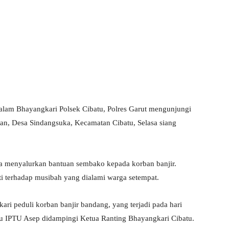
 dalam Bhayangkari Polsek Cibatu, Polres Garut mengunjungi
an, Desa Sindangsuka, Kecamatan Cibatu, Selasa siang
ka menyalurkan bantuan sembako kepada korban banjir.
ti terhadap musibah yang dialami warga setempat.
kari peduli korban banjir bandang, yang terjadi pada hari
atu IPTU Asep didampingi Ketua Ranting Bhayangkari Cibatu.