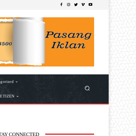
gorized
ETIZEN
TAY CONNECTED