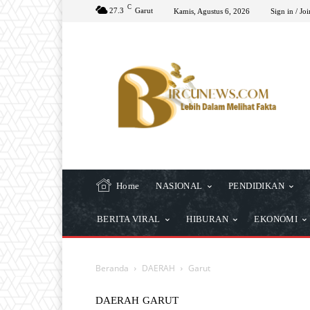
C
27.3
Garut
Kamis, Agustus 6, 2026
Sign in / Joi
Home
NASIONAL
PENDIDIKAN
BERITA VIRAL
HIBURAN
EKONOMI
Beranda
DAERAH
Garut
DAERAH
GARUT