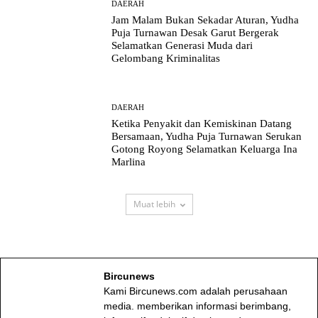
DAERAH
Jam Malam Bukan Sekadar Aturan, Yudha
Puja Turnawan Desak Garut Bergerak
Selamatkan Generasi Muda dari
Gelombang Kriminalitas
DAERAH
Ketika Penyakit dan Kemiskinan Datang
Bersamaan, Yudha Puja Turnawan Serukan
Gotong Royong Selamatkan Keluarga Ina
Marlina
Muat lebih
Bircunews
Kami Bircunews.com adalah perusahaan
media. memberikan informasi berimbang,