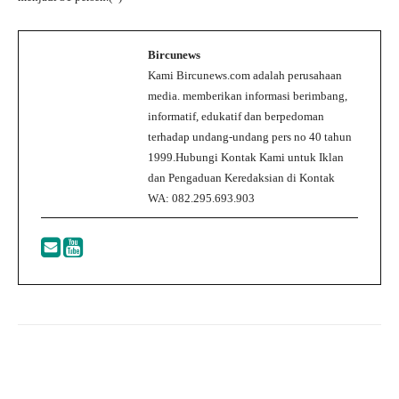
Bircunews
Kami Bircunews.com adalah perusahaan
media. memberikan informasi berimbang,
informatif, edukatif dan berpedoman
terhadap undang-undang pers no 40 tahun
1999.Hubungi Kontak Kami untuk Iklan
dan Pengaduan Keredaksian di Kontak
WA: 082.295.693.903
Facebook
Twitter
WhatsApp