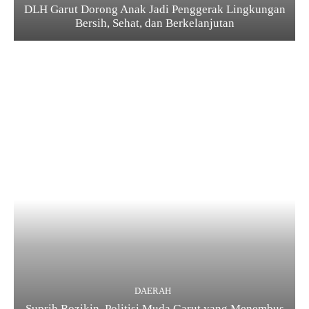
DLH Garut Dorong Anak Jadi Penggerak Lingkungan
Bersih, Sehat, dan Berkelanjutan
DAERAH
Suprih Rozikin, Politisi Muda Garut yang Menembus