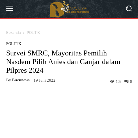
Beranda
POLITIK
POLITIK
Survei SMRC, Mayoritas Pemilih
Nasdem Pilih Anies dan Ganjar dalam
Pilpres 2024
By
Bircunews
19 Juni 2022
162
0
Facebook
Twitter
WhatsApp