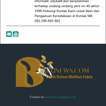
informatif, edukatif dan berpedoman
terhadap undang-undang pers no 40 tahun
1999.Hubungi Kontak Kami untuk Iklan dan
Pengaduan Keredaksian di Kontak WA:
082.295.693.903
Contact us:
mediabircu@gmail.com