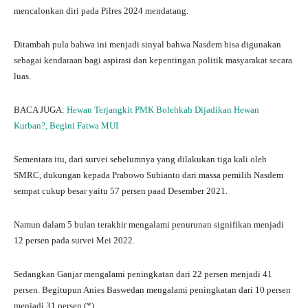
mencalonkan diri pada Pilres 2024 mendatang.
Ditambah pula bahwa ini menjadi sinyal bahwa Nasdem bisa digunakan
sebagai kendaraan bagi aspirasi dan kepentingan politik masyarakat secara
luas.
BACA JUGA:
Hewan Terjangkit PMK Bolehkah Dijadikan Hewan
Kurban?, Begini Fatwa MUI
Sementara itu, dari survei sebelumnya yang dilakukan tiga kali oleh
SMRC, dukungan kepada Prabowo Subianto dari massa pemilih Nasdem
sempat cukup besar yaitu 57 persen paad Desember 2021.
Namun dalam 5 bulan terakhir mengalami penurunan signifikan menjadi
12 persen pada survei Mei 2022.
Sedangkan Ganjar mengalami peningkatan dari 22 persen menjadi 41
persen. Begitupun Anies Baswedan mengalami peningkatan dari 10 persen
menjadi 31 persen.(*)