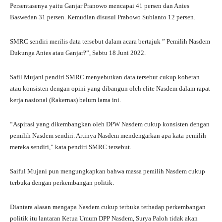
Persentasenya yaitu Ganjar Pranowo mencapai 41 persen dan Anies
Baswedan 31 persen. Kemudian disusul Prabowo Subianto 12 persen.
SMRC sendiri merilis data tersebut dalam acara bertajuk ” Pemilih Nasdem
Dukunga Anies atau Ganjar?”, Sabtu 18 Juni 2022.
Safil Mujani pendiri SMRC menyebutkan data tersebut cukup koheran
atau konsisten dengan opini yang dibangun oleh elite Nasdem dalam rapat
kerja nasional (Rakernas) belum lama ini.
“Aspirasi yang dikembangkan oleh DPW Nasdem cukup konsisten dengan
pemilih Nasdem sendiri. Artinya Nasdem mendengarkan apa kata pemilih
mereka sendiri,” kata pendiri SMRC tersebut.
Saiful Mujani pun mengungkapkan bahwa massa pemilih Nasdem cukup
terbuka dengan perkembangan politik.
Diantara alasan mengapa Nasdem cukup terbuka terhadap perkembangan
politik itu lantaran Ketua Umum DPP Nasdem, Surya Paloh tidak akan