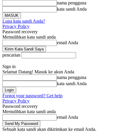
nama pengguna
kata sandi Anda
Lupa kata sandi Anda?
Privacy Policy
Password recovery
Memulihkan kata sandi anda
email Anda
pencarian
Sign in
Selamat Datang! Masuk ke akun Anda
nama pengguna
kata sandi Anda
Forgot your password? Get help
Privacy Policy
Password recovery
Memulihkan kata sandi anda
email Anda
Sebuah kata sandi akan dikirimkan ke email Anda.