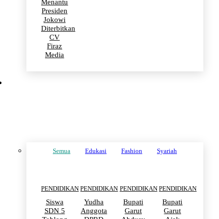
Menantu
Presiden
Jokowi
Diterbitkan
CV
Firaz
Media
PENDIDIKAN
Semua
Edukasi
Fashion
Syariah
PENDIDIKAN
PENDIDIKAN
PENDIDIKAN
PENDIDIKAN
Siswa
Yudha
Bupati
Bupati
SDN 5
Anggota
Garut
Garut