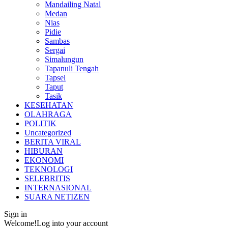
Mandailing Natal
Medan
Nias
Pidie
Sambas
Sergai
Simalungun
Tapanuli Tengah
Tapsel
Taput
Tasik
KESEHATAN
OLAHRAGA
POLITIK
Uncategorized
BERITA VIRAL
HIBURAN
EKONOMI
TEKNOLOGI
SELEBRITIS
INTERNASIONAL
SUARA NETIZEN
Sign in
Welcome!
Log into your account