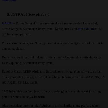
ILUSTRASI (foto pixabay)
GARUT
– Polres Garut akhirnya menetapkan 9 tersangka dari kasus viral,
rumah warga di Kecamatan Banyuresmi, Kabupaten Garut
dirobohkan
akibat
terlibat utang piutang.
Polres Garut menetapkan 9 orang tersebut sebagai tersangka perusakan rumah
dan penggelapan.
Rumah warga yang dirubuhkan itu adalah milik Undang dan Sutinah, warga
Desa Cipicung, Kecamatan Banyuresmi.
Kapolres Garut, AKBP Wirdhanto Hadicaksono mengatakan bahwa sembilan
orang yang oleh pihaknya ditetapkan sebagai tersangka berinisial AM, NN, EN,
AC, AK, BI, US, MA, dan E.
“AM ini adalah pemberi jasa pinjaman, sedangkan E adalah kakak kandung
pemilik rumah, katanya, kemarin.
Aksi perusakan tersebut jelas Wirdhanto dipicu ketika utang piutang tahun