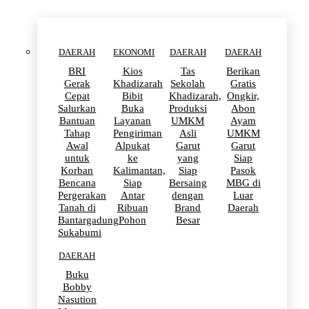
DAERAH
EKONOMI
DAERAH
DAERAH
BRI
Kios
Tas
Berikan
Gerak
Khadizarah
Sekolah
Gratis
Cepat
Bibit
Khadizarah,
Ongkir,
Salurkan
Buka
Produksi
Abon
Bantuan
Layanan
UMKM
Ayam
Tahap
Pengiriman
Asli
UMKM
Awal
Alpukat
Garut
Garut
untuk
ke
yang
Siap
Korban
Kalimantan,
Siap
Pasok
Bencana
Siap
Bersaing
MBG di
Pergerakan
Antar
dengan
Luar
Tanah di
Ribuan
Brand
Daerah
Bantargadung
Pohon
Besar
Sukabumi
DAERAH
Buku
Bobby
Nasution