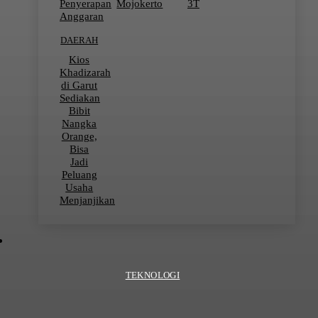
Penyerapan
Mojokerto
3T
Anggaran
DAERAH
Kios
Khadizarah
di Garut
Sediakan
Bibit
Nangka
Orange,
Bisa
Jadi
Peluang
Usaha
Menjanjikan
TEKNOLOGI