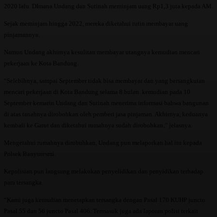
2020 lalu. DImana Undang dan Sutinah meminjam uang Rp1,3 juta kepada AM.
Sejak meminjam hingga 2022, mereka diketahui rutin membayar uang
pinjamannya.
Namun Undang akhirnya kesulitan membayar utangnya kemudian mencari
pekerjaan ke Kota Bandung.
“Selebihnya, sampai September tidak bisa membayar dan yang bersangkutan
mencari pekerjaan di Kota Bandung selama 8 bulan. kemudian pada 10
September kemarin Undang dan Sutinah menerima informasi bahwa bangunan
di atas tanahnya dirobohkan oleh pemberi jasa pinjaman. Akhirnya, keduanya
kembali ke Garut dan diketahui rumahnya sudah dirobohkan,” jelasnya.
Mengetahui rumahnya dirubuhkan, Undang pun melaporkan hal itu kepada
Polsek Banyuresmi.
Kepolisian pun langsung melakukan penyelidikan dan penyidikan terhadap
para tersangka.
“Kami juga kemudian menetapkan tersangka dengan Pasal 170 KUHP juncto
Pasal 55 dan 56 juncto Pasal 406. Termasuk juga ada laporan polisi terkait