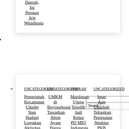
Daerah,
Ini
Prestasi
Jeje
Wiradinata
Uncategorized
UNCATEGORIZED
UNCATEGORIZED
DAERAH
UNCATEGORIZED
Pemerintah
UMKM
Mardiman
Imas
Kecamatan
di
Ujung
Aan
Search
Cikelet
Bayongbong
Terpilih
Ubudiah
Siap
Tawarkan
Jadi
Tekankan
Hadapi
Abon
Ketua
Penguatan
Lonjakan
Ayam
PD MIO
Struktur
Aktivitas
Harga
Indonesia
PKB