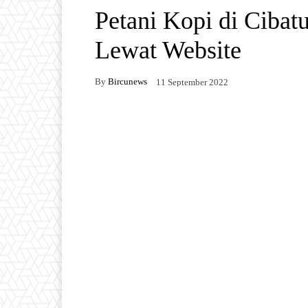
Petani Kopi di Cibat
Lewat Website
By
Bircunews
11 September 2022
Facebook
Twitter
W