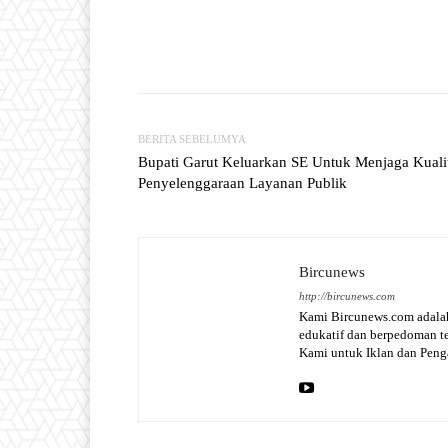
Facebook
T
Share
BERITA SEBELUMYA
Bupati Garut Keluarkan SE Untuk Menjaga Kuali
Penyelenggaraan Layanan Publik
Bircunews
http://bircunews.com
Kami Bircunews.com adalah
edukatif dan berpedoman 
Kami untuk Iklan dan Pen