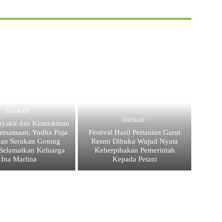
DAERAH
DAERAH
nyakit dan Kemiskinan
ersamaan, Yudha Puja
Festival Hasil Pertanian Garut
an Serukan Gotong
Resmi Dibuka Wujud Nyata
Selamatkan Keluarga
Keberpihakan Pemerintah
Ina Marlina
Kepada Petani