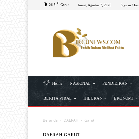
C
26.5
Garut
Jumat, Agustus 7, 2026
Sign in / Joi
Home
NASIONAL
PENDIDIKAN
BERITA VIRAL
HIBURAN
EKONOMI
Beranda
DAERAH
Garut
DAERAH
GARUT