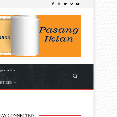
gorized
ETIZEN
TAY CONNECTED