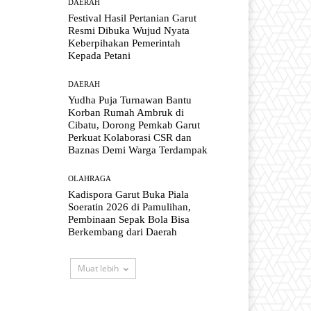
DAERAH
Festival Hasil Pertanian Garut
Resmi Dibuka Wujud Nyata
Keberpihakan Pemerintah
Kepada Petani
DAERAH
Yudha Puja Turnawan Bantu
Korban Rumah Ambruk di
Cibatu, Dorong Pemkab Garut
Perkuat Kolaborasi CSR dan
Baznas Demi Warga Terdampak
OLAHRAGA
Kadispora Garut Buka Piala
Soeratin 2026 di Pamulihan,
Pembinaan Sepak Bola Bisa
Berkembang dari Daerah
Muat lebih