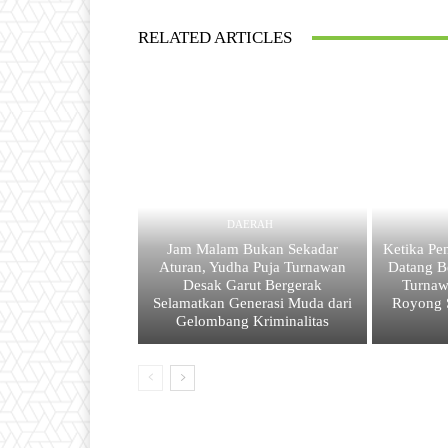
RELATED ARTICLES
DAERAH
Jam Malam Bukan Sekadar
Ketika Pe
Aturan, Yudha Puja Turnawan
Datang B
Desak Garut Bergerak
Turnaw
Selamatkan Generasi Muda dari
Royong 
Gelombang Kriminalitas