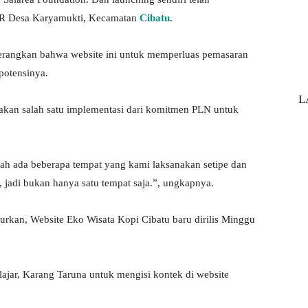
OR Desa Karyamukti, Kecamatan
Cibatu
.
rangkan bahwa website ini untuk memperluas pemasaran
potensinya.
L
an salah satu implementasi dari komitmen PLN untuk
udah ada beberapa tempat yang kami laksanakan setipe dan
n, jadi bukan hanya satu tempat saja.”, ungkapnya.
rkan, Website Eko Wisata Kopi Cibatu baru dirilis Minggu
ajar, Karang Taruna untuk mengisi kontek di website