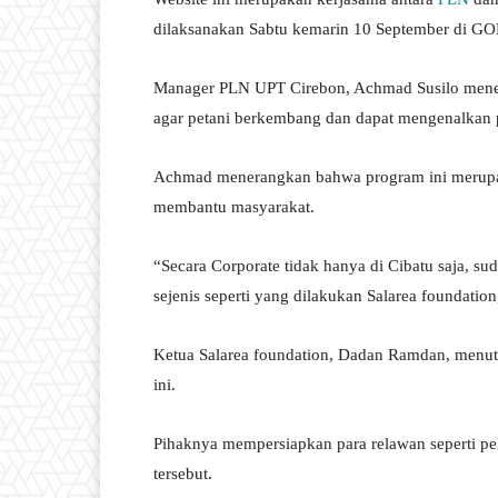
dilaksanakan Sabtu kemarin 10 September di G
Manager PLN UPT Cirebon, Achmad Susilo mene
agar petani berkembang dan dapat mengenalkan 
Achmad menerangkan bahwa program ini merupak
membantu masyarakat.
“Secara Corporate tidak hanya di Cibatu saja, s
sejenis seperti yang dilakukan Salarea foundatio
Ketua Salarea foundation, Dadan Ramdan, menutu
ini.
Pihaknya mempersiapkan para relawan seperti pel
tersebut.