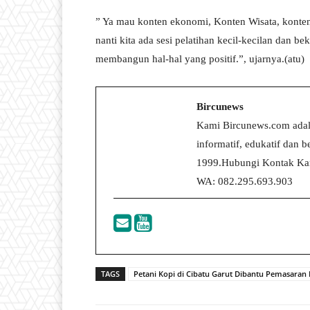
” Ya mau konten ekonomi, Konten Wisata, konte
nanti kita ada sesi pelatihan kecil-kecilan dan b
membangun hal-hal yang positif.”, ujarnya.(atu)
Bircunews
Kami Bircunews.com adal
informatif, edukatif dan
1999.Hubungi Kontak Kam
WA: 082.295.693.903
TAGS
Petani Kopi di Cibatu Garut Dibantu Pemasaran