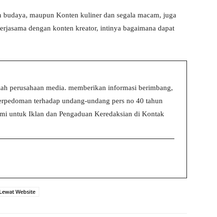
n budaya, maupun Konten kuliner dan segala macam, juga
ekerjasama dengan konten kreator, intinya bagaimana dapat
ah perusahaan media. memberikan informasi berimbang,
 berpedoman terhadap undang-undang pers no 40 tahun
i untuk Iklan dan Pengaduan Keredaksian di Kontak
 Lewat Website