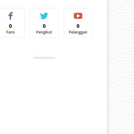
0
0
0
Fans
Pengikut
Pelanggan
- Advertisement -