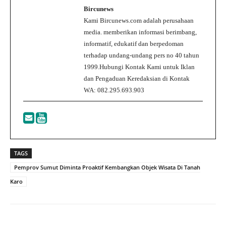
Bircunews
Kami Bircunews.com adalah perusahaan
media. memberikan informasi berimbang,
informatif, edukatif dan berpedoman
terhadap undang-undang pers no 40 tahun
1999.Hubungi Kontak Kami untuk Iklan
dan Pengaduan Keredaksian di Kontak
WA: 082.295.693.903
TAGS
Pemprov Sumut Diminta Proaktif Kembangkan Objek Wisata Di Tanah
Karo