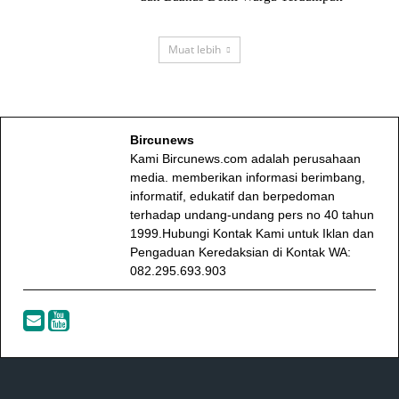
Muat lebih
Bircunews
Kami Bircunews.com adalah perusahaan
media. memberikan informasi berimbang,
informatif, edukatif dan berpedoman
terhadap undang-undang pers no 40 tahun
1999.Hubungi Kontak Kami untuk Iklan dan
Pengaduan Keredaksian di Kontak WA:
082.295.693.903