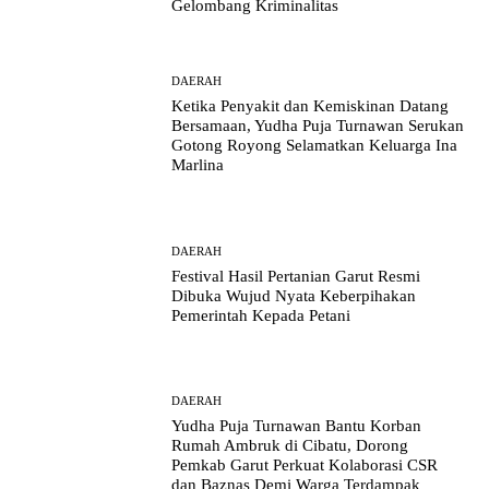
Gelombang Kriminalitas
DAERAH
Ketika Penyakit dan Kemiskinan Datang
Bersamaan, Yudha Puja Turnawan Serukan
Gotong Royong Selamatkan Keluarga Ina
Marlina
DAERAH
Festival Hasil Pertanian Garut Resmi
Dibuka Wujud Nyata Keberpihakan
Pemerintah Kepada Petani
DAERAH
Yudha Puja Turnawan Bantu Korban
Rumah Ambruk di Cibatu, Dorong
Pemkab Garut Perkuat Kolaborasi CSR
dan Baznas Demi Warga Terdampak