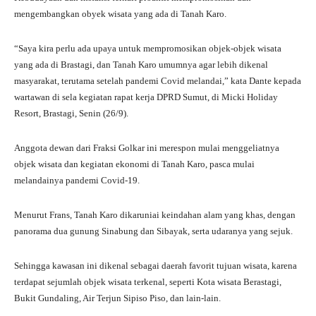
mengembangkan obyek wisata yang ada di Tanah Karo.
“Saya kira perlu ada upaya untuk mempromosikan objek-objek wisata
yang ada di Brastagi, dan Tanah Karo umumnya agar lebih dikenal
masyarakat, terutama setelah pandemi Covid melandai,” kata Dante kepada
wartawan di sela kegiatan rapat kerja DPRD Sumut, di Micki Holiday
Resort, Brastagi, Senin (26/9).
Anggota dewan dari Fraksi Golkar ini merespon mulai menggeliatnya
objek wisata dan kegiatan ekonomi di Tanah Karo, pasca mulai
melandainya pandemi Covid-19.
Menurut Frans, Tanah Karo dikaruniai keindahan alam yang khas, dengan
panorama dua gunung Sinabung dan Sibayak, serta udaranya yang sejuk.
Sehingga kawasan ini dikenal sebagai daerah favorit tujuan wisata, karena
terdapat sejumlah objek wisata terkenal, seperti Kota wisata Berastagi,
Bukit Gundaling, Air Terjun Sipiso Piso, dan lain-lain.