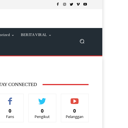
orized
BERITA VIRAL
TAY CONNECTED
0
0
0
Fans
Pengikut
Pelanggan