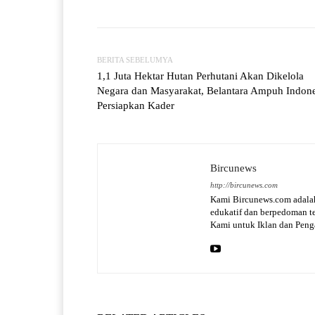
BERITA SEBELUMYA
1,1 Juta Hektar Hutan Perhutani Akan Dikelola
Negara dan Masyarakat, Belantara Ampuh Indone
Persiapkan Kader
Bircunews
http://bircunews.com
Kami Bircunews.com adalah
edukatif dan berpedoman 
Kami untuk Iklan dan Pen