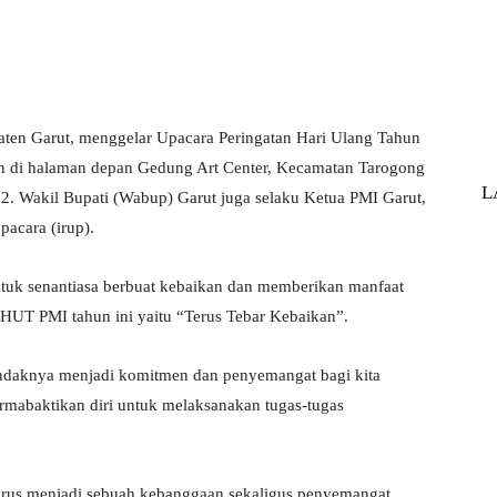
hatsApp
Print
Telegram
ten Garut, menggelar Upacara Peringatan Hari Ulang Tahun
 di halaman depan Gedung Art Center, Kecamatan Tarogong
L
2. Wakil Bupati (Wabup) Garut juga selaku Ketua PMI Garut,
pacara (irup).
uk senantiasa berbuat kebaikan dan memberikan manfaat
 HUT PMI tahun ini yaitu “Terus Tebar Kebaikan”.
ndaknya menjadi komitmen dan penyemangat bagi kita
rmabaktikan diri untuk melaksanakan tugas-tugas
rus menjadi sebuah kebanggaan sekaligus penyemangat,