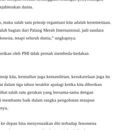
jahterakan dunia.
, maka salah satu prinsip organisasi kita adalah kesemestaan.
dalah bagian dari Palang Merah Internasional, jadi saudara
nesia, tetapi seluruh dunia,” ungkapnya.
berikan oleh PMI tidak pernah membeda-bedakan
rinsip kita, kemudian juga kemandirian, kesukarelaan juga itu
t dalam tiga tahun terakhir apalagi ketika kita diberikan
ihat salah satu gerakan yang bersama-sama dengan
ri membantu baik dalam rangka pengobatan maupun
snya.
I ke depan bisa menyesuaikan diri terhadap fenomena