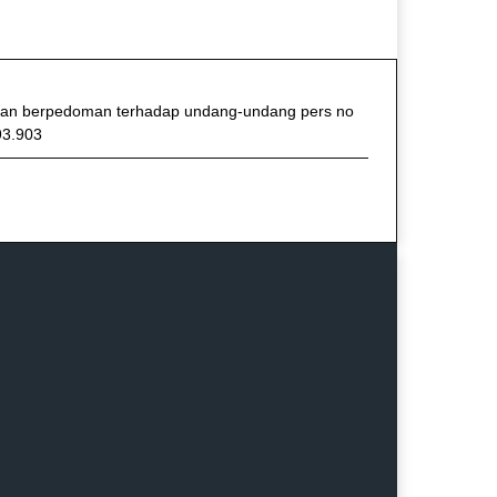
f dan berpedoman terhadap undang-undang pers no
93.903