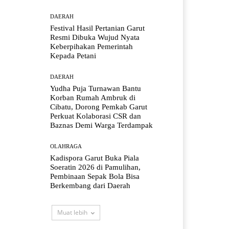
DAERAH
Festival Hasil Pertanian Garut
Resmi Dibuka Wujud Nyata
Keberpihakan Pemerintah
Kepada Petani
DAERAH
Yudha Puja Turnawan Bantu
Korban Rumah Ambruk di
Cibatu, Dorong Pemkab Garut
Perkuat Kolaborasi CSR dan
Baznas Demi Warga Terdampak
OLAHRAGA
Kadispora Garut Buka Piala
Soeratin 2026 di Pamulihan,
Pembinaan Sepak Bola Bisa
Berkembang dari Daerah
Muat lebih