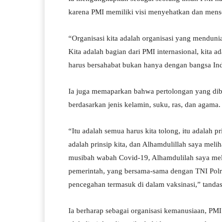
karena PMI memiliki visi menyehatkan dan mense
“Organisasi kita adalah organisasi yang mendunia
Kita adalah bagian dari PMI internasional, kita a
harus bersahabat bukan hanya dengan bangsa Indo
Ia juga memaparkan bahwa pertolongan yang di
berdasarkan jenis kelamin, suku, ras, dan agama.
“Itu adalah semua harus kita tolong, itu adalah p
adalah prinsip kita, dan Alhamdulillah saya meliha
musibah wabah Covid-19, Alhamdulilah saya mel
pemerintah, yang bersama-sama dengan TNI Pol
pencegahan termasuk di dalam vaksinasi,” tanda
Ia berharap sebagai organisasi kemanusiaan, PM