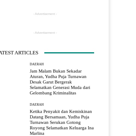
- Advertisement -
- Advertisement -
ATEST ARTICLES
DAERAH
Jam Malam Bukan Sekadar
Aturan, Yudha Puja Turnawan
Desak Garut Bergerak
Selamatkan Generasi Muda dari
Gelombang Kriminalitas
DAERAH
Ketika Penyakit dan Kemiskinan
Datang Bersamaan, Yudha Puja
Turnawan Serukan Gotong
Royong Selamatkan Keluarga Ina
Marlina