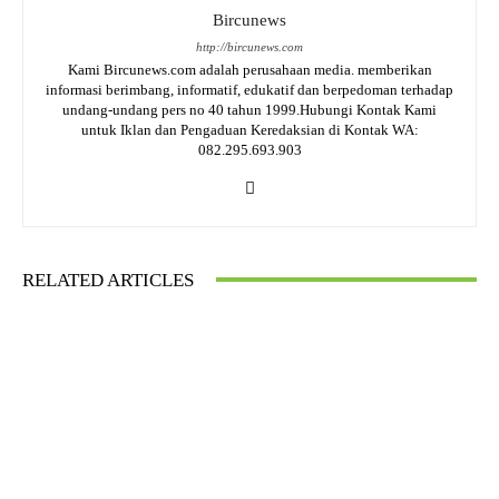
Bircunews
http://bircunews.com
Kami Bircunews.com adalah perusahaan media. memberikan
informasi berimbang, informatif, edukatif dan berpedoman terhadap
undang-undang pers no 40 tahun 1999.Hubungi Kontak Kami
untuk Iklan dan Pengaduan Keredaksian di Kontak WA:
082.295.693.903
RELATED ARTICLES