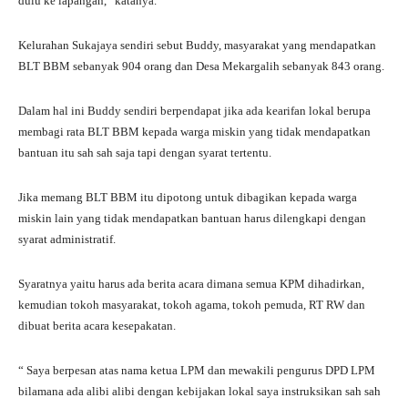
dulu ke lapangan,” katanya.
Kelurahan Sukajaya sendiri sebut Buddy, masyarakat yang mendapatkan
BLT BBM sebanyak 904 orang dan Desa Mekargalih sebanyak 843 orang.
Dalam hal ini Buddy sendiri berpendapat jika ada kearifan lokal berupa
membagi rata BLT BBM kepada warga miskin yang tidak mendapatkan
bantuan itu sah sah saja tapi dengan syarat tertentu.
Jika memang BLT BBM itu dipotong untuk dibagikan kepada warga
miskin lain yang tidak mendapatkan bantuan harus dilengkapi dengan
syarat administratif.
Syaratnya yaitu harus ada berita acara dimana semua KPM dihadirkan,
kemudian tokoh masyarakat, tokoh agama, tokoh pemuda, RT RW dan
dibuat berita acara kesepakatan.
“ Saya berpesan atas nama ketua LPM dan mewakili pengurus DPD LPM
bilamana ada alibi alibi dengan kebijakan lokal saya instruksikan sah sah