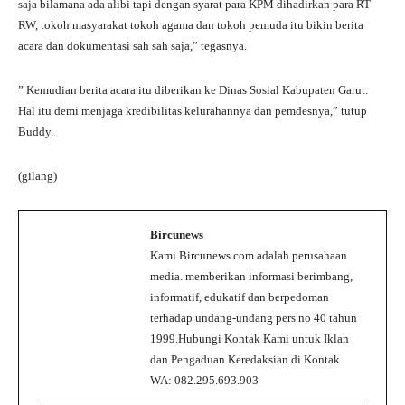
saja bilamana ada alibi tapi dengan syarat para KPM dihadirkan para RT
RW, tokoh masyarakat tokoh agama dan tokoh pemuda itu bikin berita
acara dan dokumentasi sah sah saja,” tegasnya.
” Kemudian berita acara itu diberikan ke Dinas Sosial Kabupaten Garut.
Hal itu demi menjaga kredibilitas kelurahannya dan pemdesnya,” tutup
Buddy.
(gilang)
Bircunews
Kami Bircunews.com adalah perusahaan
media. memberikan informasi berimbang,
informatif, edukatif dan berpedoman
terhadap undang-undang pers no 40 tahun
1999.Hubungi Kontak Kami untuk Iklan
dan Pengaduan Keredaksian di Kontak
WA: 082.295.693.903