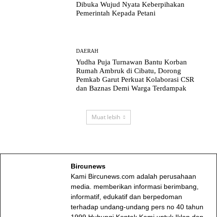
Dibuka Wujud Nyata Keberpihakan
Pemerintah Kepada Petani
DAERAH
Yudha Puja Turnawan Bantu Korban
Rumah Ambruk di Cibatu, Dorong
Pemkab Garut Perkuat Kolaborasi CSR
dan Baznas Demi Warga Terdampak
Muat lebih
Bircunews
Kami Bircunews.com adalah perusahaan
media. memberikan informasi berimbang,
informatif, edukatif dan berpedoman
terhadap undang-undang pers no 40 tahun
1999.Hubungi Kontak Kami untuk Iklan dan