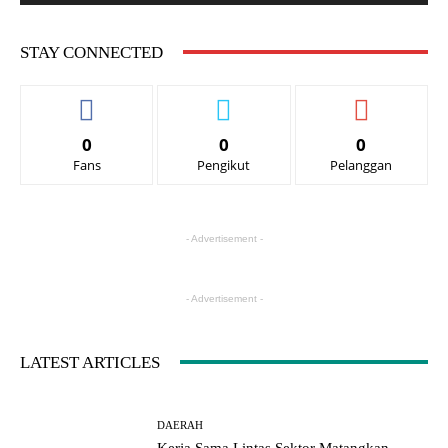
STAY CONNECTED
0
0
0
Fans
Pengikut
Pelanggan
- Advertisement -
- Advertisement -
LATEST ARTICLES
DAERAH
Kerja Sama Lintas Sektor Matangkan