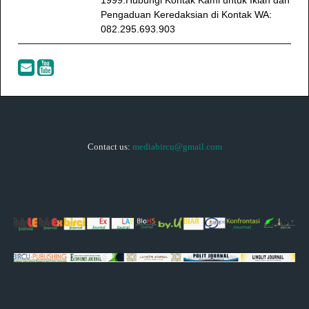
Pengaduan Keredaksian di Kontak WA:
082.295.693.903
Contact us:
mediabircu@gmail.com