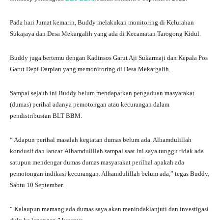
Pada hari Jumat kemarin, Buddy melakukan monitoring di Kelurahan
Sukajaya dan Desa Mekargalih yang ada di Kecamatan Tarogong Kidul.
Buddy juga bertemu dengan Kadinsos Garut Aji Sukarmaji dan Kepala Pos
Garut Depi Darpian yang memonitoring di Desa Mekargalih.
Sampai sejauh ini Buddy belum mendapatkan pengaduan masyarakat
(dumas) perihal adanya pemotongan atau kecurangan dalam
pendistribusian BLT BBM.
“ Adapun perihal masalah kegiatan dumas belum ada. Alhamdulillah
kondusif dan lancar. Alhamdulillah sampai saat ini saya tunggu tidak ada
satupun mendengar dumas dumas masyarakat perilhal apakah ada
pemotongan indikasi kecurangan. Alhamdulillah belum ada,” tegas Buddy,
Sabtu 10 September.
“ Kalaupun memang ada dumas saya akan menindaklanjuti dan investigasi