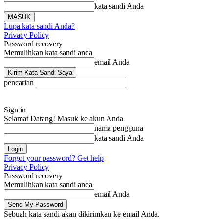
kata sandi Anda
Lupa kata sandi Anda?
Privacy Policy
Password recovery
Memulihkan kata sandi anda
email Anda
pencarian
Sign in
Selamat Datang! Masuk ke akun Anda
nama pengguna
kata sandi Anda
Forgot your password? Get help
Privacy Policy
Password recovery
Memulihkan kata sandi anda
email Anda
Sebuah kata sandi akan dikirimkan ke email Anda.