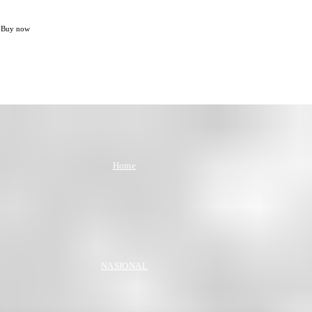
Buy now
Home
NASIONAL