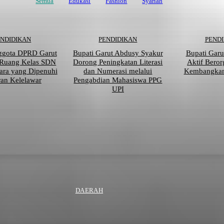
Semua
Edukasi
Fashion
Syariah
ENDIDIKAN
PENDIDIKAN
PEND
ggota DPRD Garut
Bupati Garut Abdusy Syakur
Bupati Garu
 Ruang Kelas SDN
Dorong Peningkatan Literasi
Aktif Beror
ara yang Dipenuhi
dan Numerasi melalui
Kembangkan 
an Kelelawar
Pengabdian Mahasiswa PPG
UPI
DAERAH