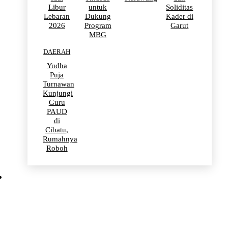
Libur
untuk
Soliditas
Lebaran
Dukung
Kader di
2026
Program
Garut
MBG
DAERAH
Yudha
Puja
Turnawan
Kunjungi
Guru
PAUD
di
Cibatu,
Rumahnya
Roboh
BERITA VIRAL