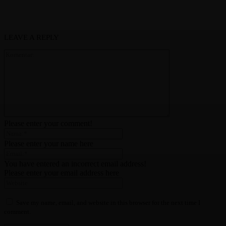
LEAVE A REPLY
Please enter your comment!
Please enter your name here
You have entered an incorrect email address!
Please enter your email address here
Save my name, email, and website in this browser for the next time I
comment.