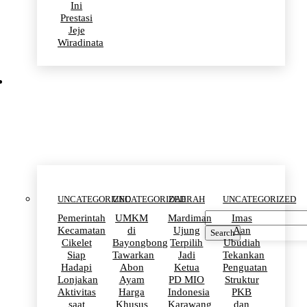
Ini
Prestasi
Jeje
Wiradinata
Uncategorized
UNCATEGORIZED
UNCATEGORIZED
DAERAH
UNCATEGORIZED
Pemerintah
UMKM
Mardiman
Imas
Kecamatan
di
Ujung
Aan
Search
Cikelet
Bayongbong
Terpilih
Ubudiah
Siap
Tawarkan
Jadi
Tekankan
Hadapi
Abon
Ketua
Penguatan
Lonjakan
Ayam
PD MIO
Struktur
Aktivitas
Harga
Indonesia
PKB
saat
Khusus
Karawang
dan