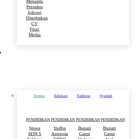
Menantu
Presiden
Jokowi
Diterbitkan
CV
Firaz
Media
PENDIDIKAN
Semua
Edukasi
Fashion
Syariah
PENDIDIKAN
PENDIDIKAN
PENDIDIKAN
PENDIDIKAN
Siswa
Yudha
Bupati
Bupati
SDN 5
Anggota
Garut
Garut