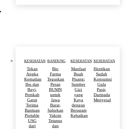
KESEHATAN
KESEHATAN
BANDUNG
KESEHATAN
KESEHATAN
Tekan
Bio
Manfaat
Hentikan
Angka
Farma
Buah
Sudah
Kematian
Tegaskan
Pisang:
Konsumsi
Ibu dan
Peran
Sumber
Gula
Bayi,
BUMN
Gizi
Pasir,
Pemkab
untuk
yang
Daripada
Garut
Jawa
Kaya
Menyesal
Terima
Barat,
dengan
Bantuan
Salurkan
Beragam
Portable
Vaksin
Kebaikan
USG
Tetanus
dari
dan