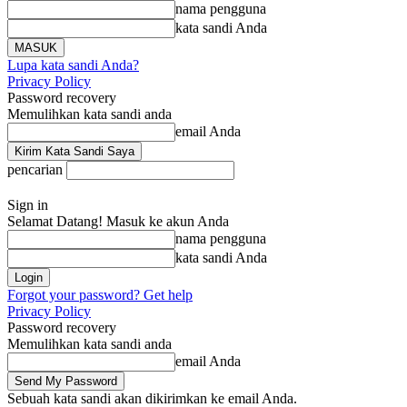
nama pengguna
kata sandi Anda
Lupa kata sandi Anda?
Privacy Policy
Password recovery
Memulihkan kata sandi anda
email Anda
pencarian
Sign in
Selamat Datang! Masuk ke akun Anda
nama pengguna
kata sandi Anda
Forgot your password? Get help
Privacy Policy
Password recovery
Memulihkan kata sandi anda
email Anda
Sebuah kata sandi akan dikirimkan ke email Anda.