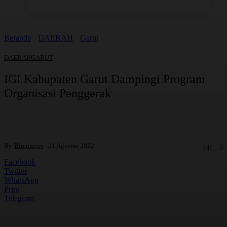
Beranda
DAERAH
Garut
DAERAH
GARUT
IGI Kabupaten Garut Dampingi Program
Organisasi Penggerak
By
Bircunews
21 Agustus 2022
0
141
Facebook
Twitter
WhatsApp
Print
Telegram