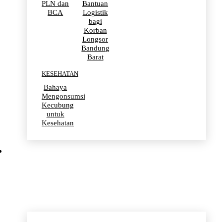
PLN dan
Bantuan
BCA
Logistik
bagi
Korban
Longsor
Bandung
Barat
KESEHATAN
Bahaya
Mengonsumsi
Kecubung
untuk
Kesehatan
OLAHRAGA