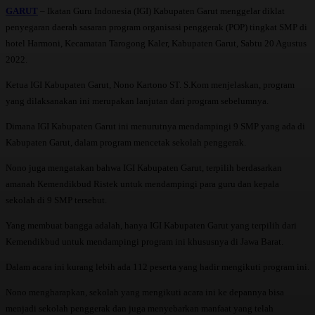
GARUT
– Ikatan Guru Indonesia (IGI) Kabupaten Garut menggelar diklat
penyegaran daerah sasaran program organisasi penggerak (POP) tingkat SMP di
hotel Harmoni, Kecamatan Tarogong Kaler, Kabupaten Garut, Sabtu 20 Agustus
2022.
Ketua IGI Kabupaten Garut, Nono Kartono ST. S.Kom menjelaskan, program
yang dilaksanakan ini merupakan lanjutan dari program sebelumnya.
Dimana IGI Kabupaten Garut ini menurutnya mendampingi 9 SMP yang ada di
Kabupaten Garut, dalam program mencetak sekolah penggerak.
Nono juga mengatakan bahwa IGI Kabupaten Garut, terpilih berdasarkan
amanah Kemendikbud Ristek untuk mendampingi para guru dan kepala
sekolah di 9 SMP tersebut.
Yang membuat bangga adalah, hanya IGI Kabupaten Garut yang terpilih dari
Kemendikbud untuk mendampingi program ini khususnya di Jawa Barat.
Dalam acara ini kurang lebih ada 112 peserta yang hadir mengikuti program ini.
Nono mengharapkan, sekolah yang mengikuti acara ini ke depannya bisa
menjadi sekolah penggerak dan juga menyebarkan manfaat yang telah