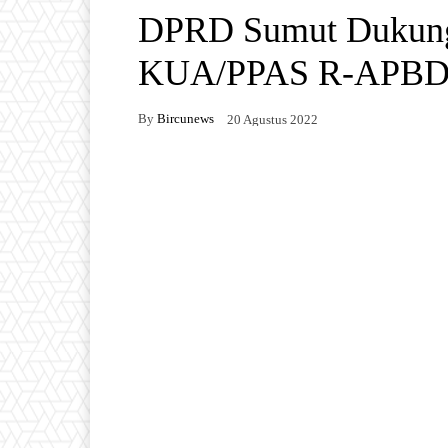
DPRD Sumut Dukung
KUA/PPAS R-APBD
By
Bircunews
20 Agustus 2022
Facebook
Twitter
W