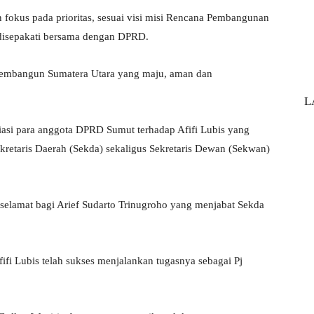
fokus pada prioritas, sesuai visi misi Rencana Pembangunan
isepakati bersama dengan DPRD.
 Membangun Sumatera Utara yang maju, aman dan
L
siasi para anggota DPRD Sumut terhadap Afifi Lubis yang
ekretaris Daerah (Sekda) sekaligus Sekretaris Dewan (Sekwan)
elamat bagi Arief Sudarto Trinugroho yang menjabat Sekda
i Lubis telah sukses menjalankan tugasnya sebagai Pj