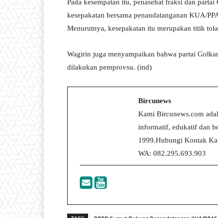
Pada kesempatan itu, penasehat fraksi dan part
kesepakatan bersama penandatanganan KUA/PPA
Menurutnya, kesepakatan itu merupakan titik tola
Wagirin juga menyampaikan bahwa partai Golk
dilakukan pemprovsu. (ind)
Bircunews
Kami Bircunews.com adal
informatif, edukatif dan
1999.Hubungi Kontak Kam
WA: 082.295.693.903