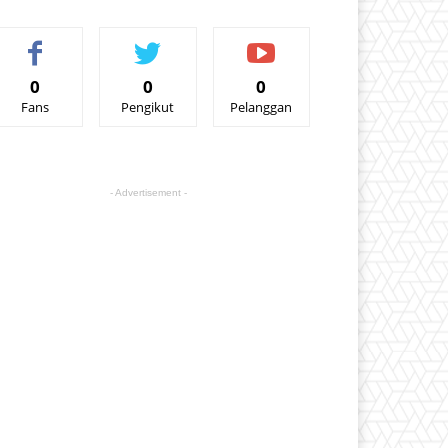
0
0
0
Fans
Pengikut
Pelanggan
- Advertisement -