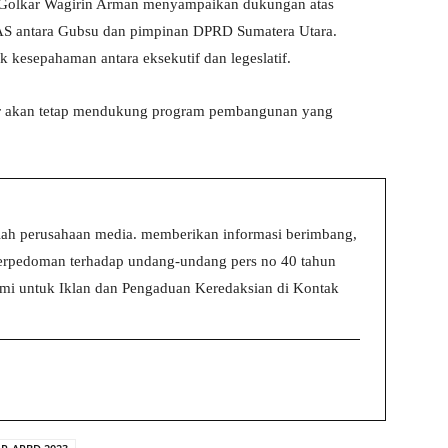
ai Golkar Wagirin Arman menyampaikan dukungan atas
S antara Gubsu dan pimpinan DPRD Sumatera Utara.
k kesepahaman antara eksekutif dan legeslatif.
ar akan tetap mendukung program pembangunan yang
ah perusahaan media. memberikan informasi berimbang,
 berpedoman terhadap undang-undang pers no 40 tahun
i untuk Iklan dan Pengaduan Keredaksian di Kontak