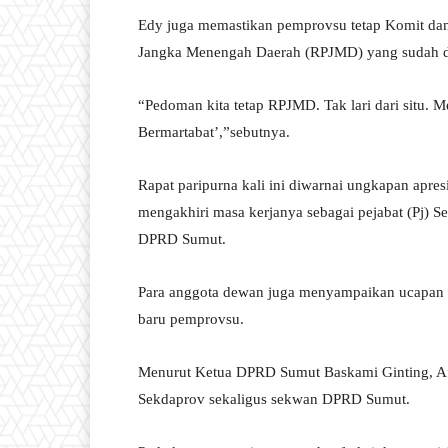
Edy juga memastikan pemprovsu tetap Komit dan 
Jangka Menengah Daerah (RPJMD) yang sudah d
“Pedoman kita tetap RPJMD. Tak lari dari situ.
Bermartabat’,”sebutnya.
Rapat paripurna kali ini diwarnai ungkapan apre
mengakhiri masa kerjanya sebagai pejabat (Pj) S
DPRD Sumut.
Para anggota dewan juga menyampaikan ucapan s
baru pemprovsu.
Menurut Ketua DPRD Sumut Baskami Ginting, Afif
Sekdaprov sekaligus sekwan DPRD Sumut.