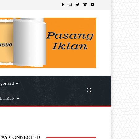
gorized
ETIZEN
TAY CONNECTED