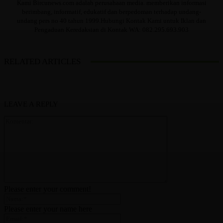
Kami Bircunews.com adalah perusahaan media. memberikan informasi
berimbang, informatif, edukatif dan berpedoman terhadap undang-
undang pers no 40 tahun 1999.Hubungi Kontak Kami untuk Iklan dan
Pengaduan Keredaksian di Kontak WA: 082.295.693.903
RELATED ARTICLES
LEAVE A REPLY
Please enter your comment!
Please enter your name here