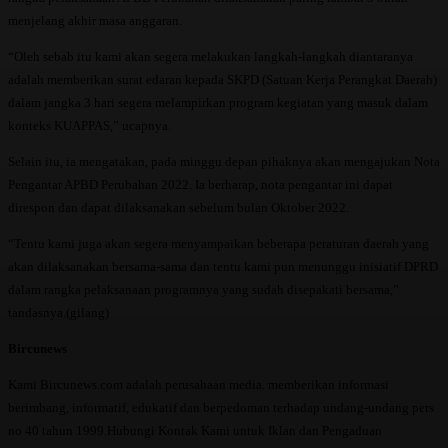
menjelang akhir masa anggaran.
“Oleh sebab itu kami akan segera melakukan langkah-langkah diantaranya
adalah memberikan surat edaran kepada SKPD (Satuan Kerja Perangkat Daerah)
dalam jangka 3 hari segera melampirkan program kegiatan yang masuk dalam
konteks KUAPPAS,” ucapnya.
Selain itu, ia mengatakan, pada minggu depan pihaknya akan mengajukan Nota
Pengantar APBD Perubahan 2022. Ia berharap, nota pengantar ini dapat
direspon dan dapat dilaksanakan sebelum bulan Oktober 2022.
“Tentu kami juga akan segera menyampaikan beberapa peraturan daerah yang
akan dilaksanakan bersama-sama dan tentu kami pun menunggu inisiatif DPRD
dalam rangka pelaksanaan programnya yang sudah disepakati bersama,”
tandasnya.(gilang)
Bircunews
Kami Bircunews.com adalah perusahaan media. memberikan informasi
berimbang, informatif, edukatif dan berpedoman terhadap undang-undang pers
no 40 tahun 1999.Hubungi Kontak Kami untuk Iklan dan Pengaduan