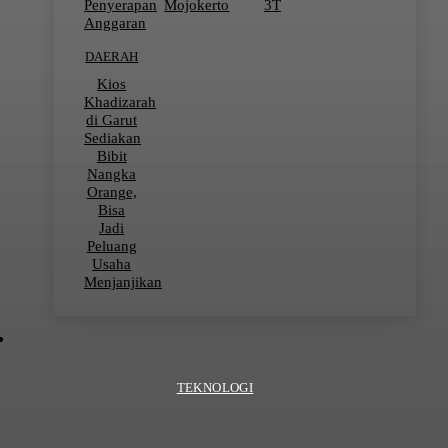
Penyerapan
Mojokerto
3T
Anggaran
DAERAH
Kios
Khadizarah
di Garut
Sediakan
Bibit
Nangka
Orange,
Bisa
Jadi
Peluang
Usaha
Menjanjikan
TEKNOLOGI