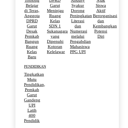
Toblong
DPRD
Abdusy
Ajak
Belajar
Garut
Syakur
Siswa
di Teras,
Meninjau
Dorong
Aktif
Anggota
Ruang
Peningkatan
Berorganisasi
DPRD
Kelas
Literasi
dan
Garut
SDN 1
dan
Kembangkan
Desak
Sukanagara
Numerasi
Potensi
Pemkab
yang
melalui
Diri
Bangun
Dipenuhi
Pengabdian
Ruang
Kotoran
Mahasiswa
Kelas
Kelelawar
PPG UPI
Baru
PENDIDIKAN
Tingkatkan
Mutu
Pendidikan,
Pemkab
Garut
Gandeng
UPI
Latih
400
Pendidik