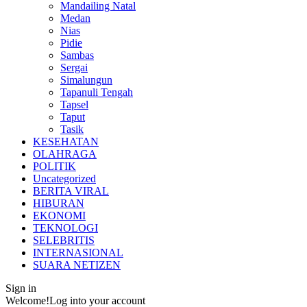
Mandailing Natal
Medan
Nias
Pidie
Sambas
Sergai
Simalungun
Tapanuli Tengah
Tapsel
Taput
Tasik
KESEHATAN
OLAHRAGA
POLITIK
Uncategorized
BERITA VIRAL
HIBURAN
EKONOMI
TEKNOLOGI
SELEBRITIS
INTERNASIONAL
SUARA NETIZEN
Sign in
Welcome!
Log into your account