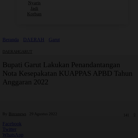
Nyaris
Jadi
Korban
Beranda
DAERAH
Garut
DAERAH
GARUT
Bupati Garut Lakukan Penandantangan
Nota Kesepakatan KUAPPAS APBD Tahun
Anggaran 2022
By
Bircunews
29 Agustus 2022
0
141
Facebook
Twitter
WhatsApp