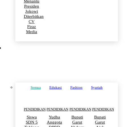
Menantu
Presiden
Jokowi
Diterbitkan
CV
Firaz
Media
PENDIDIKAN
Semua
Edukasi
Fashion
Syariah
PENDIDIKAN
PENDIDIKAN
PENDIDIKAN
PENDIDIKAN
Siswa
Yudha
Bupati
Bupati
SDN 5
Anggota
Garut
Garut