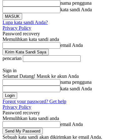
nama pengguna
kata sandi Anda
Lupa kata sandi Anda?
Privacy Policy
Password recovery
Memulihkan kata sandi anda
email Anda
pencarian
Sign in
Selamat Datang! Masuk ke akun Anda
nama pengguna
kata sandi Anda
Forgot your password? Get help
Privacy Policy
Password recovery
Memulihkan kata sandi anda
email Anda
Sebuah kata sandi akan dikirimkan ke email Anda.