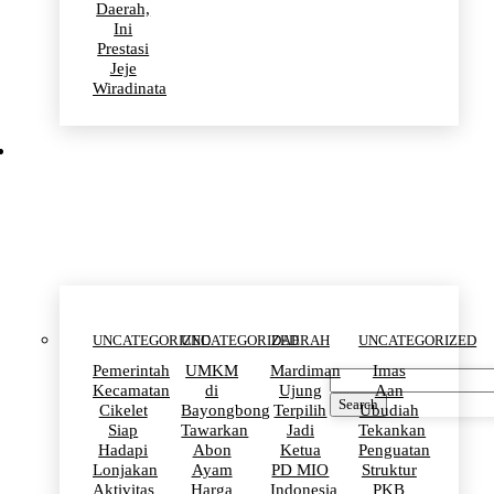
Daerah,
Ini
Prestasi
Jeje
Wiradinata
Uncategorized
UNCATEGORIZED
UNCATEGORIZED
DAERAH
UNCATEGORIZED
Pemerintah
UMKM
Mardiman
Imas
Kecamatan
di
Ujung
Aan
Search
Cikelet
Bayongbong
Terpilih
Ubudiah
Siap
Tawarkan
Jadi
Tekankan
Hadapi
Abon
Ketua
Penguatan
Lonjakan
Ayam
PD MIO
Struktur
Aktivitas
Harga
Indonesia
PKB