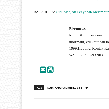
BACA JUGA:
OPT Menjadi Penyebab Melambun
Bircunews
Kami Bircunews.com adal
informatif, edukatif dan
1999.Hubungi Kontak Kam
WA: 082.295.693.903
TAGS
Reuni Akbar Alumni ke-35 STIKP