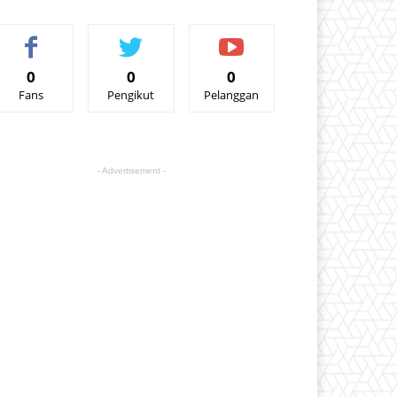
0
0
0
Fans
Pengikut
Pelanggan
- Advertisement -