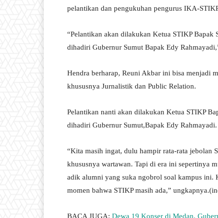
pelantikan dan pengukuhan pengurus IKA-STIKP
“Pelantikan akan dilakukan Ketua STIKP Bapak 
dihadiri Gubernur Sumut Bapak Edy Rahmayadi,
Hendra berharap, Reuni Akbar ini bisa menjadi
khususnya Jurnalistik dan Public Relation.
Pelantikan nanti akan dilakukan Ketua STIKP B
dihadiri Gubernur Sumut,Bapak Edy Rahmayadi.
“Kita masih ingat, dulu hampir rata-rata jebolan
khususnya wartawan. Tapi di era ini sepertinya 
adik alumni yang suka ngobrol soal kampus ini. K
momen bahwa STIKP masih ada,” ungkapnya.(ind
BACA JUGA:
Dewa 19 Konser di Medan, Gubern