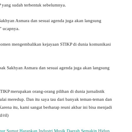
 yang sudah terbentuk sebelumnya.
Sakhyan Asmara dan sesuai agenda juga akan langsung
” ucapnya.
 momen mengembalikan kejayaan STIKP di dunia komunikasi
apak Sakhyan Asmara dan sesuai agenda juga akan langsung
 STIKP merupakan orang-orang pilihan di dunia jurnalistik
mulai meredup. Dan itu saya tau dari banyak teman-teman dan
arena itu, kami sangat berharap reuni akbar ini bisa menjadi
/ril)
ur Sumut Harapkan Industri Musik Daerah Semakin Hidup