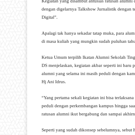
Kegiatan yang disambut antusias ratusan alumni 
dengan digelarnya Talkshow Jurnalistik dengan 
Digital”.
Apalagi tak hanya sekadar tatap muka, para alum
di masa kuliah yang mungkin sudah puluhan tahu
Ketua Umum terpilih Ikatan Alumni Sekolah Ti
DS menjelaskan, kegiatan akbar seperti ini baru 
alumni yang selama ini masih peduli dengan ka
Hj Ani Idrus.
“Yang pertama sekali kegiatan ini bisa terlaksa
peduli dengan perkembangan kampus hingga saat 
ratusan alumni ikut bergabung dan sampai akhir
Seperti yang sudah dikonsep sebelumnya, sebut H