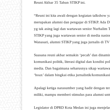
Reuni Akbar 35 Tahun STIKP ini.
“Reuni ini kita awali dengan kegiatan talksho
merupakan alumni dan pengajar di STIKP. Ada DR
yg tak asing lagi dan wartawan senior Nurhali
STIKP yang juga wartawan senior di media nasi
Wanasari, alumni STIKP yang juga jurnalis di TV
Suasana reuni akbar semakin ‘pecah’ dan dinam
komunikasi politik, literasi digital dan kondisi p
media. Dan bagaimana seharusnya sikap wartawan
‘hoax’ dalam bingkai etika jurnalistik/komunikasi
Apalagi ketiga narasumber yang hadir dengan t
miliki, mampu memberi stimulus para alumni unt
Legislator di DPRD Kota Medan ini juga menjelas