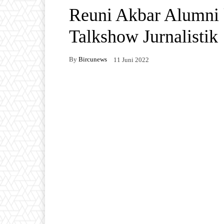
Reuni Akbar Alumni 
Talkshow Jurnalistik
By
Bircunews
11 Juni 2022
Facebook
Twitter
W