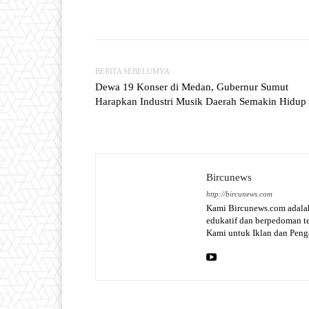
Facebook
T
Share
BERITA SEBELUMYA
Dewa 19 Konser di Medan, Gubernur Sumut
Harapkan Industri Musik Daerah Semakin Hidup
Bircunews
http://bircunews.com
Kami Bircunews.com adalah
edukatif dan berpedoman 
Kami untuk Iklan dan Pen