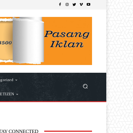
gorized
ETIZEN
TAY CONNECTED