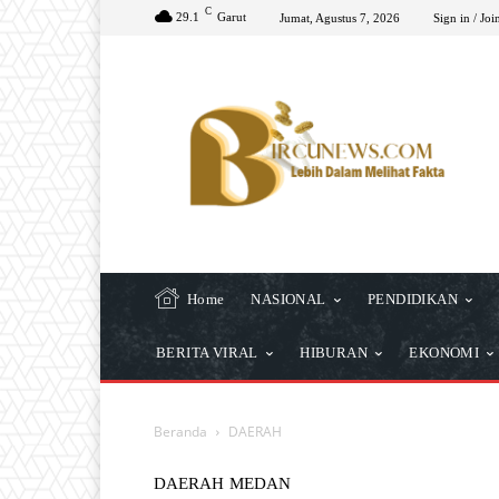
C
29.1
Garut
Jumat, Agustus 7, 2026
Sign in / Joi
Home
NASIONAL
PENDIDIKAN
BERITA VIRAL
HIBURAN
EKONOMI
Beranda
DAERAH
DAERAH
MEDAN