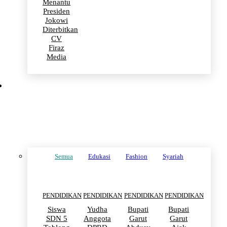
Menantu
Presiden
Jokowi
Diterbitkan
CV
Firaz
Media
PENDIDIKAN
Semua
Edukasi
Fashion
Syariah
PENDIDIKAN
PENDIDIKAN
PENDIDIKAN
PENDIDIKAN
Siswa
Yudha
Bupati
Bupati
SDN 5
Anggota
Garut
Garut