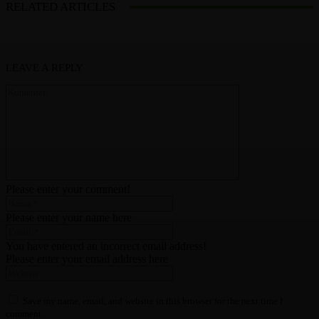
RELATED ARTICLES
LEAVE A REPLY
Please enter your comment!
Please enter your name here
You have entered an incorrect email address!
Please enter your email address here
Save my name, email, and website in this browser for the next time I
comment.