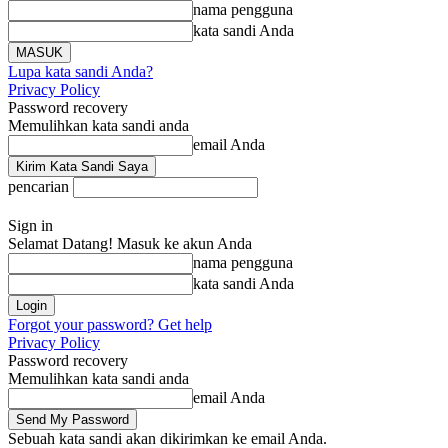
nama pengguna
kata sandi Anda
Lupa kata sandi Anda?
Privacy Policy
Password recovery
Memulihkan kata sandi anda
email Anda
pencarian
Sign in
Selamat Datang! Masuk ke akun Anda
nama pengguna
kata sandi Anda
Forgot your password? Get help
Privacy Policy
Password recovery
Memulihkan kata sandi anda
email Anda
Sebuah kata sandi akan dikirimkan ke email Anda.