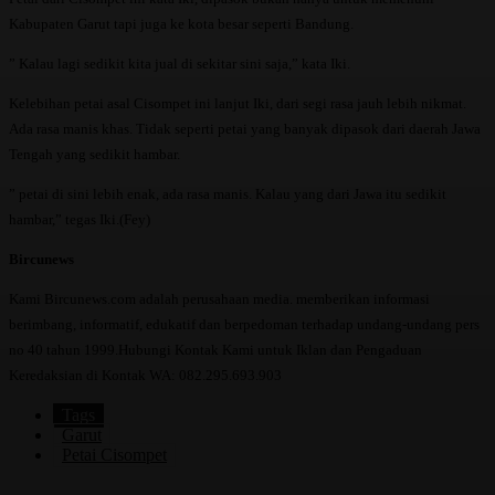
Kabupaten Garut tapi juga ke kota besar seperti Bandung.
” Kalau lagi sedikit kita jual di sekitar sini saja,” kata Iki.
Kelebihan petai asal Cisompet ini lanjut Iki, dari segi rasa jauh lebih nikmat.
Ada rasa manis khas. Tidak seperti petai yang banyak dipasok dari daerah Jawa
Tengah yang sedikit hambar.
” petai di sini lebih enak, ada rasa manis. Kalau yang dari Jawa itu sedikit
hambar,” tegas Iki.(Fey)
Bircunews
Kami Bircunews.com adalah perusahaan media. memberikan informasi
berimbang, informatif, edukatif dan berpedoman terhadap undang-undang pers
no 40 tahun 1999.Hubungi Kontak Kami untuk Iklan dan Pengaduan
Keredaksian di Kontak WA: 082.295.693.903
Tags
Garut
Petai Cisompet