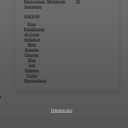
Penyerapan
Mojokerto
3T
Anggaran
DAERAH
Kios
Khadizarah
di Garut
Sediakan
Bibit
Nangka
Orange,
Bisa
Jadi
Peluang
Usaha
Menjanjikan
TEKNOLOGI