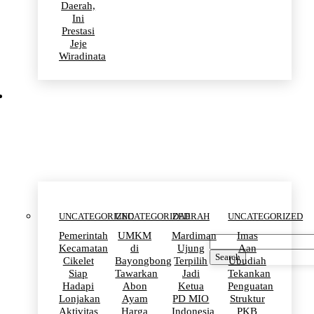
Daerah,
Ini
Prestasi
Jeje
Wiradinata
Uncategorized
UNCATEGORIZED
UNCATEGORIZED
DAERAH
UNCATEGORIZED
Pemerintah
UMKM
Mardiman
Imas
Kecamatan
di
Ujung
Aan
Search
Cikelet
Bayongbong
Terpilih
Ubudiah
Siap
Tawarkan
Jadi
Tekankan
Hadapi
Abon
Ketua
Penguatan
Lonjakan
Ayam
PD MIO
Struktur
Aktivitas
Harga
Indonesia
PKB