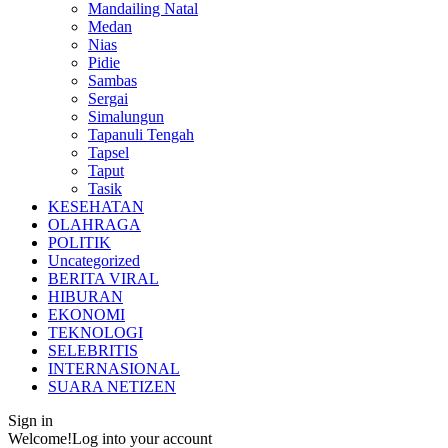
Mandailing Natal
Medan
Nias
Pidie
Sambas
Sergai
Simalungun
Tapanuli Tengah
Tapsel
Taput
Tasik
KESEHATAN
OLAHRAGA
POLITIK
Uncategorized
BERITA VIRAL
HIBURAN
EKONOMI
TEKNOLOGI
SELEBRITIS
INTERNASIONAL
SUARA NETIZEN
Sign in
Welcome!
Log into your account