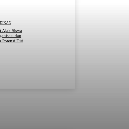
IDIKAN
t Ajak Siswa
ganisasi dan
Potensi Diri