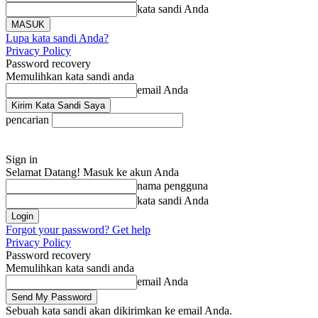
kata sandi Anda
Lupa kata sandi Anda?
Privacy Policy
Password recovery
Memulihkan kata sandi anda
email Anda
pencarian
Sign in
Selamat Datang! Masuk ke akun Anda
nama pengguna
kata sandi Anda
Forgot your password? Get help
Privacy Policy
Password recovery
Memulihkan kata sandi anda
email Anda
Sebuah kata sandi akan dikirimkan ke email Anda.