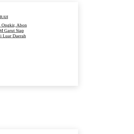
ERAH
s Ongkir, Abon
 Garut Siap
i Luar Daerah