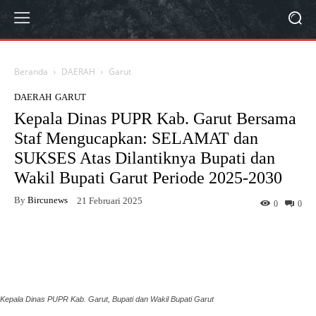
Beranda
DAERAH
Garut
DAERAH
GARUT
Kepala Dinas PUPR Kab. Garut Bersama
Staf Mengucapkan: SELAMAT dan
SUKSES Atas Dilantiknya Bupati dan
Wakil Bupati Garut Periode 2025-2030
By
Bircunews
21 Februari 2025
0
0
Facebook
Twitter
WhatsApp
Kepala Dinas PUPR Kab. Garut, Bupati dan Wakil Bupati Garut