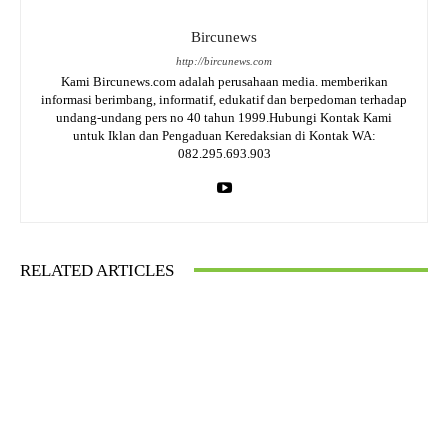
Bircunews
http://bircunews.com
Kami Bircunews.com adalah perusahaan media. memberikan
informasi berimbang, informatif, edukatif dan berpedoman terhadap
undang-undang pers no 40 tahun 1999.Hubungi Kontak Kami
untuk Iklan dan Pengaduan Keredaksian di Kontak WA:
082.295.693.903
RELATED ARTICLES