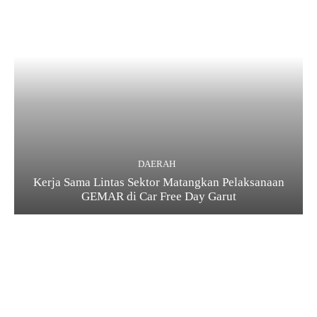
DAERAH
Kerja Sama Lintas Sektor Matangkan Pelaksanaan
GEMAR di Car Free Day Garut