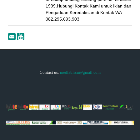
1999.Hubungi Kontak Kami untuk Iklan dan
Pengaduan Keredaksian di Kontak WA:
082.295.693.903
Contact us:
mediabircu@gmail.com