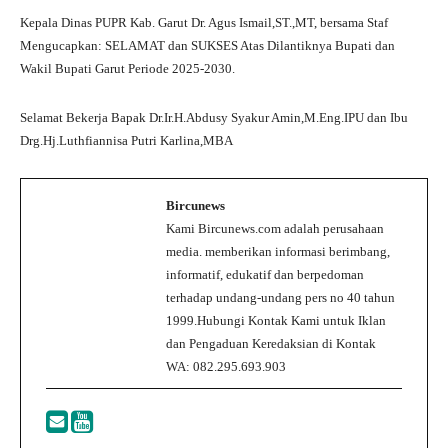
Kepala Dinas PUPR Kab. Garut Dr. Agus Ismail,ST.,MT, bersama Staf
Mengucapkan: SELAMAT dan SUKSES Atas Dilantiknya Bupati dan
Wakil Bupati Garut Periode 2025-2030.
Selamat Bekerja Bapak Dr.Ir.H.Abdusy Syakur Amin,M.Eng.IPU dan Ibu
Drg.Hj.Luthfiannisa Putri Karlina,MBA
Bircunews
Kami Bircunews.com adalah perusahaan
media. memberikan informasi berimbang,
informatif, edukatif dan berpedoman
terhadap undang-undang pers no 40 tahun
1999.Hubungi Kontak Kami untuk Iklan
dan Pengaduan Keredaksian di Kontak
WA: 082.295.693.903