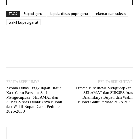
TAGS
Bupati garut
kepala dinas pupr garut
selamat dan sukses
wakil bupati garut
Facebook
Twitter
WhatsApp
BERITA SEBELUMYA
BERITA BERIKUTNYA
Kepala Dinas Lingkungan Hidup
Pimred Bircunews Mengucapkan:
Kab. Garut Bersama Staf
SELAMAT dan SUKSES Atas
Mengucapkan: SELAMAT dan
Dilantiknya Bupati dan Wakil
SUKSES Atas Dilantiknya Bupati
Bupati Garut Periode 2025-2030
dan Wakil Bupati Garut Periode
2025-2030