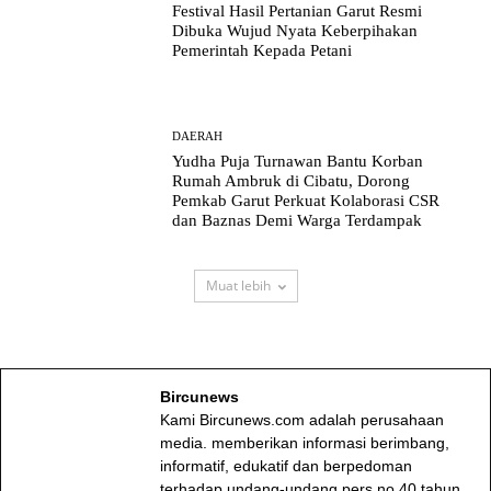
Festival Hasil Pertanian Garut Resmi
Dibuka Wujud Nyata Keberpihakan
Pemerintah Kepada Petani
DAERAH
Yudha Puja Turnawan Bantu Korban
Rumah Ambruk di Cibatu, Dorong
Pemkab Garut Perkuat Kolaborasi CSR
dan Baznas Demi Warga Terdampak
Muat lebih
Bircunews
Kami Bircunews.com adalah perusahaan
media. memberikan informasi berimbang,
informatif, edukatif dan berpedoman
terhadap undang-undang pers no 40 tahun