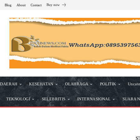
Buy now
Blog
About
Contact
DAERAH
KESEHATAN
OLAHRAGA
POLITIK
Uncate
TEKNOLOGI
SELEBRITIS
INTERNASIONAL
SUARA N
S