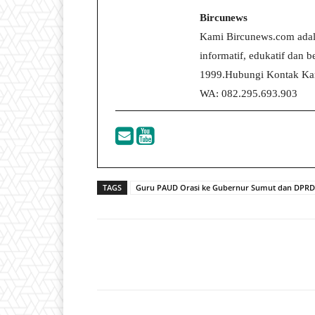
Bircunews
Kami Bircunews.com adal
informatif, edukatif dan
1999.Hubungi Kontak Kam
WA: 082.295.693.903
TAGS
Guru PAUD Orasi ke Gubernur Sumut dan DPRD 
Facebook
T
Share