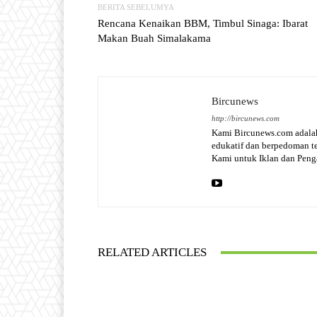
BERITA SEBELUMYA
Rencana Kenaikan BBM, Timbul Sinaga: Ibarat
Makan Buah Simalakama
Bircunews
http://bircunews.com
Kami Bircunews.com adalah
edukatif dan berpedoman 
Kami untuk Iklan dan Pen
RELATED ARTICLES