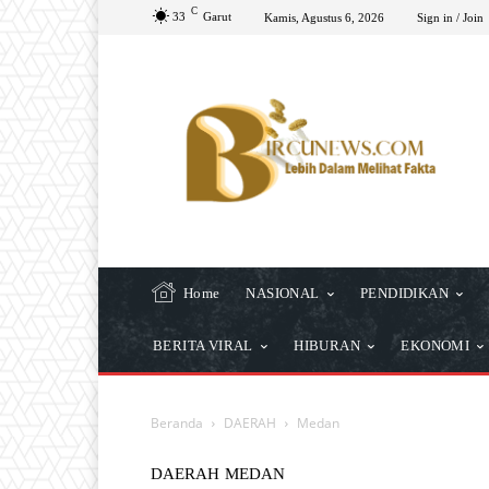
C
33
Garut
Kamis, Agustus 6, 2026
Sign in / Join
Home
NASIONAL
PENDIDIKAN
BERITA VIRAL
HIBURAN
EKONOMI
Beranda
DAERAH
Medan
DAERAH
MEDAN