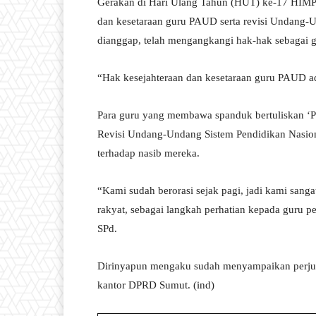
Gerakan di Hari Ulang Tahun (HUT) ke-17 HIMP
dan kesetaraan guru PAUD serta revisi Undang-U
dianggap, telah mengangkangi hak-hak sebagai 
“Hak kesejahteraan dan kesetaraan guru PAUD ad
Para guru yang membawa spanduk bertuliskan ‘
Revisi Undang-Undang Sistem Pendidikan Nasio
terhadap nasib mereka.
“Kami sudah berorasi sejak pagi, jadi kami san
rakyat, sebagai langkah perhatian kepada guru
SPd.
Dirinyapun mengaku sudah menyampaikan perjua
kantor DPRD Sumut. (ind)