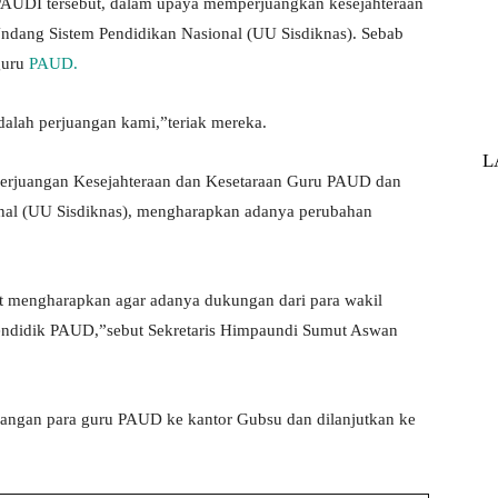
AUDI tersebut, dalam upaya memperjuangkan kesejahteraan
ndang Sistem Pendidikan Nasional (UU Sisdiknas). Sebab
guru
PAUD.
alah perjuangan kami,”teriak mereka.
L
Perjuangan Kesejahteraan dan Kesetaraan Guru PAUD dan
nal (UU Sisdiknas), mengharapkan adanya perubahan
gat mengharapkan agar adanya dukungan dari para wakil
 pendidik PAUD,”sebut Sekretaris Himpaundi Sumut Aswan
ngan para guru PAUD ke kantor Gubsu dan dilanjutkan ke