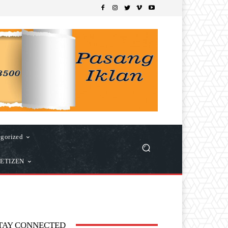
gorized
ETIZEN
TAY CONNECTED