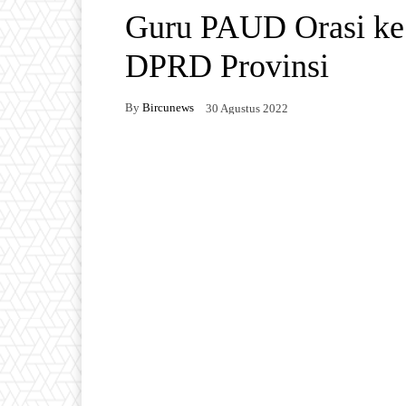
Guru PAUD Orasi ke
DPRD Provinsi
By
Bircunews
30 Agustus 2022
Facebook
Twitter
W