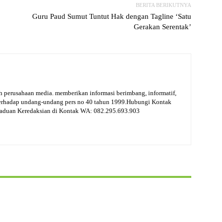
BERITA BERIKUTNYA
Guru Paud Sumut Tuntut Hak dengan Tagline ‘Satu
Gerakan Serentak’
 perusahaan media. memberikan informasi berimbang, informatif,
terhadap undang-undang pers no 40 tahun 1999.Hubungi Kontak
gaduan Keredaksian di Kontak WA: 082.295.693.903