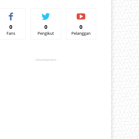
0
0
0
Fans
Pengikut
Pelanggan
- Advertisement -